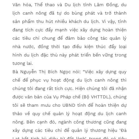
Văn hóa, Thể thao và Du lịch tỉnh Lâm Đồng, du
lịch canh nông đã tự do bùng phát và trở thành
sản phẩm thu hút nhiều khách du lịch. Vì vậy, tỉnh
đang tích cực đẩy mạnh việc xây dựng hoàn thiện
các tiêu chí chung để đảm bảo công tác quản lý
nhà nước, đồng thời tạo điều kiện thúc đẩy loại
hình du lịch đặc thù này phát triển bền vững trong
tương lai.
Bà Nguyễn Thị Bích Ngọc nói: “Việc xây dựng quy
chế để phục vụ hoạt động du lịch canh nông thì
chúng tôi đang rất tích cực. Hiện chúng tôi đã nhận
được văn bản của Vụ Pháp chế (Bộ VHTTDL), chúng
tôi sẽ tham mưu cho UBND tỉnh để hoàn thiện dự
thảo về quy chế quản lý hoạt động du lịch canh
nông. Bên cạnh đó, ngành công thương cũng đang
xây dựng các tiêu chí để quản lý thương hiệu ‘Đà
Lạt kết tinh kỳ diệu từ đất lành’, trong đó có tiêu