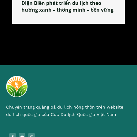
Làng làm bánh tẻ Phú Nhi – nơi lan
tỏa đặc sản xứ Đoài
Chuyên trang quảng bá du lịch nông thôn trên website
du lịch quốc gia của Cục Du lịch Quốc gia Việt Nam