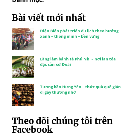
Bài viết mới nhất
Điện Biên phát triển du lịch theo hướng
xanh – thông minh – bền vững
Làng làm bánh tẻ Phú Nhi – nơi lan tỏa
đặc sản xứ Đoài
Tương bần Hưng Yên – thức quà quê giản
dị gây thương nhớ
Theo dõi chúng tôi trên
Facebook