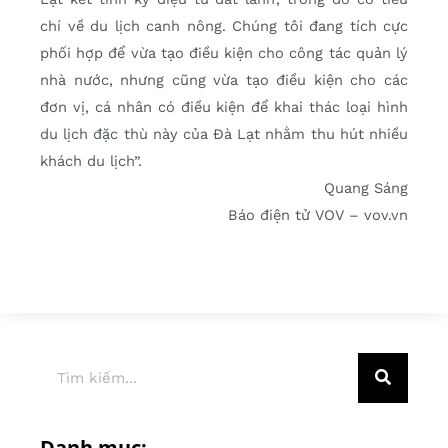
chí về du lịch canh nông. Chúng tôi đang tích cực
phối hợp để vừa tạo điều kiện cho công tác quản lý
nhà nước, nhưng cũng vừa tạo điều kiện cho các
đơn vị, cá nhân có điều kiện để khai thác loại hình
du lịch đặc thù này của Đà Lạt nhằm thu hút nhiều
khách du lịch”.
Quang Sáng
Báo điện tử VOV – vov.vn
Danh mục: