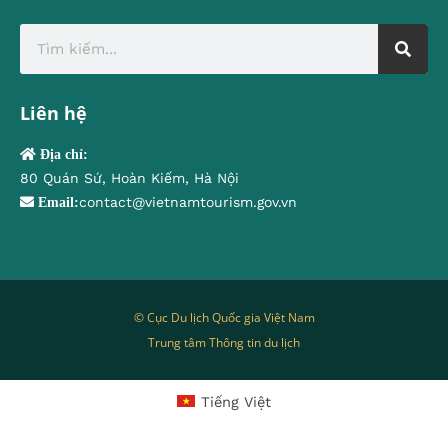
Liên hệ
Địa chỉ:
80 Quán Sứ, Hoàn Kiếm, Hà Nội
contact@vietnamtourism.gov.vn
Email:
© Cục Du lịch Quốc gia Việt Nam
Trung tâm Thông tin du lịch
Tiếng Việt