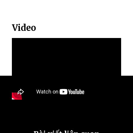
Video