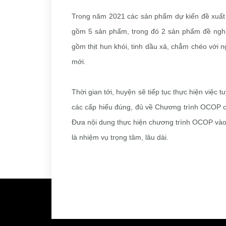
Trong năm 2021 các sản phẩm dự kiến đề xuấ
gồm 5 sản phẩm, trong đó 2 sản phẩm đề nghị 
gồm thịt hun khói, tinh dầu xả, chẳm chéo với 
mới.
Thời gian tới, huyện sẽ tiếp tục thực hiện việc
các cấp hiểu đúng, đủ về Chương trình OCOP củ
Đưa nội dung thực hiện chương trình OCOP vào 
là nhiệm vụ trọng tâm, lâu dài.