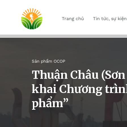
Trang chủ
Tin tức, sự kiện
Sản phẩm OCOP
Thuận Châu (Sơn 
khai Chương trìn
phẩm”