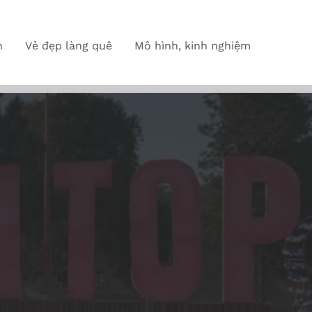
n
Vẻ đẹp làng quê
Mô hình, kinh nghiệm