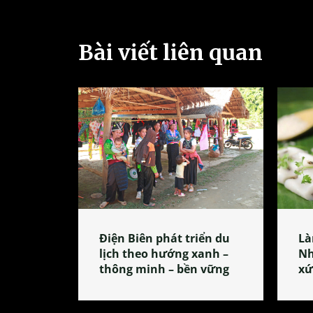
Bài viết liên quan
Điện Biên phát triển du
Là
lịch theo hướng xanh –
Nh
thông minh – bền vững
xứ