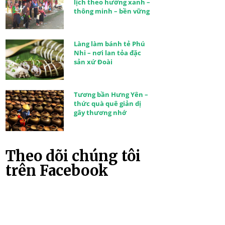
lịch theo hướng xanh –
thông minh – bền vững
Làng làm bánh tẻ Phú
Nhi – nơi lan tỏa đặc
sản xứ Đoài
Tương bần Hưng Yên –
thức quà quê giản dị
gây thương nhớ
Theo dõi chúng tôi
trên Facebook