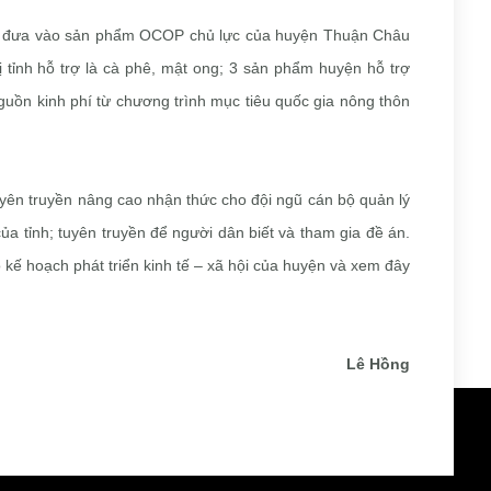
t đưa vào sản phẩm OCOP chủ lực của huyện Thuận Châu
tỉnh hỗ trợ là cà phê, mật ong; 3 sản phẩm huyện hỗ trợ
nguồn kinh phí từ chương trình mục tiêu quốc gia nông thôn
 tuyên truyền nâng cao nhận thức cho đội ngũ cán bộ quản lý
a tỉnh; tuyên truyền để người dân biết và tham gia đề án.
kế hoạch phát triển kinh tế – xã hội của huyện và xem đây
Lê Hồng