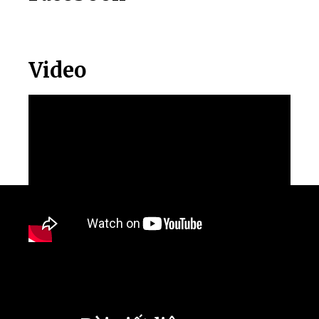
Video