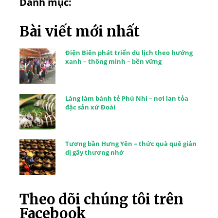
Danh mục:
Bài viết mới nhất
Điện Biên phát triển du lịch theo hướng
xanh – thông minh – bền vững
Làng làm bánh tẻ Phú Nhi – nơi lan tỏa
đặc sản xứ Đoài
Tương bần Hưng Yên – thức quà quê giản
dị gây thương nhớ
Theo dõi chúng tôi trên
Facebook