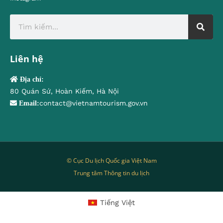
Liên hệ
Địa chỉ:
80 Quán Sứ, Hoàn Kiếm, Hà Nội
contact@vietnamtourism.gov.vn
Email:
© Cục Du lịch Quốc gia Việt Nam
Trung tâm Thông tin du lịch
Tiếng Việt