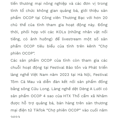
tiến thương mại nông nghiệp và các đơn vị trong
tỉnh tổ chức không gian quảng bá, giới thiệu sản
phẩm OCOP tại Công viên Thương Bạc với hơn 20
chủ thể của tỉnh tham gia hoạt động này. Đồng
thời, phối hợp với các KOLs (những nhân vật nổi
tiếng, có ảnh hưởng) để livestream một số sản
phẩm OCOP tiêu biểu của tỉnh trên kênh “Chợ
phiên OCOP”.
Các sản phẩm OCOP của tỉnh còn tham gia các
chuỗi hoạt động tại Festival Bảo tồn và Phát triển
làng nghề Việt Nam năm 2023 tại Hà Nội, Festival
Tôm Cà Mau và diễn đàn kết nối sản phẩm đồng
bằng sông Cửu Long. Làng nghề dệt Dèng A Lưới có
sản phẩm OCOP 4 sao của HTX Thổ cẩm xã Nhâm
được hỗ trợ quảng bá, bán hàng trên sàn thương
mại điện tử TikTok “Chợ phiên OCOP” vào cuối năm
2023…