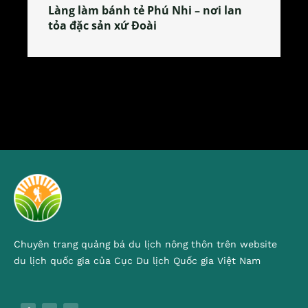
Làng làm bánh tẻ Phú Nhi – nơi lan
tỏa đặc sản xứ Đoài
Chuyên trang quảng bá du lịch nông thôn trên website
du lịch quốc gia của Cục Du lịch Quốc gia Việt Nam