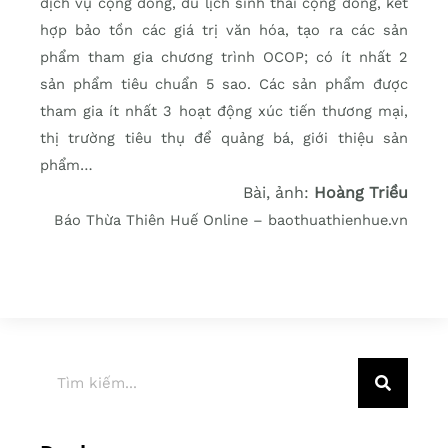
dịch vụ cộng đồng, du lịch sinh thái cộng đồng, kết
hợp bảo tồn các giá trị văn hóa, tạo ra các sản
phẩm tham gia chương trình OCOP; có ít nhất 2
sản phẩm tiêu chuẩn 5 sao. Các sản phẩm được
tham gia ít nhất 3 hoạt động xúc tiến thương mại,
thị trường tiêu thụ để quảng bá, giới thiệu sản
phẩm…
Bài, ảnh:
Hoàng Triều
Báo Thừa Thiên Huế Online – baothuathienhue.vn