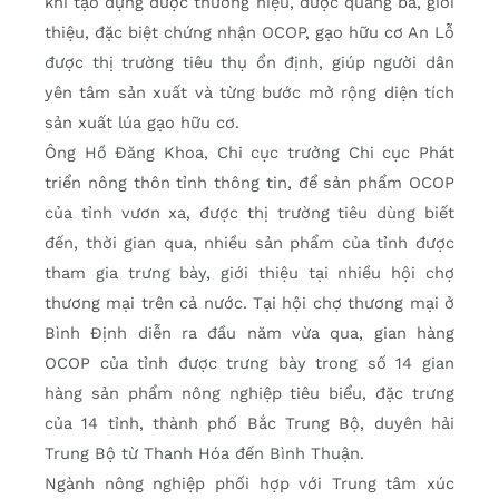
khi tạo dựng được thương hiệu, được quảng bá, giới
thiệu, đặc biệt chứng nhận OCOP, gạo hữu cơ An Lỗ
được thị trường tiêu thụ ổn định, giúp người dân
yên tâm sản xuất và từng bước mở rộng diện tích
sản xuất lúa gạo hữu cơ.
Ông Hồ Đăng Khoa, Chi cục trưởng Chi cục Phát
triển nông thôn tỉnh thông tin, để sản phẩm OCOP
của tỉnh vươn xa, được thị trường tiêu dùng biết
đến, thời gian qua, nhiều sản phẩm của tỉnh được
tham gia trưng bày, giới thiệu tại nhiều hội chợ
thương mại trên cả nước. Tại hội chợ thương mại ở
Bình Định diễn ra đầu năm vừa qua, gian hàng
OCOP của tỉnh được trưng bày trong số 14 gian
hàng sản phẩm nông nghiệp tiêu biểu, đặc trưng
của 14 tỉnh, thành phố Bắc Trung Bộ, duyên hải
Trung Bộ từ Thanh Hóa đến Bình Thuận.
Ngành nông nghiệp phối hợp với Trung tâm xúc