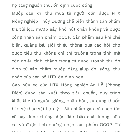
hộ tăng nguồn thu, ổn định cuộc sống.
Mướp sau khi thu mua từ người dân được HTX
Nông nghiệp Thủy Dương chế biến thành sản phẩm
trà túi lọc, mướp sây khô hút chân không và được
công nhận sản phẩm OCOP. Sản phẩm sau khi chế
biến, quảng bá, giới thiệu thông qua các hội chợ
được tiêu thụ không chỉ thị trường trong tỉnh mà
còn nhiều tỉnh, thành trong cả nước. Doanh thu ổn
định từ sản phẩm mướp đắng giúp đời sống, thu
nhập của cán bộ HTX ổn định hơn.
Gạo hữu cơ của HTX Nông nghiệp An Lỗ (Phong
Điền) được sản xuất theo tiêu chuẩn, quy trình
khắt khe từ nguồn giống, phân bón, sử dụng thuốc
bảo vệ thực vật hợp lý… Sản phẩm gạo của hợp tác
xã này được chứng nhận đảm bảo chất lượng, hữu
cơ và được tỉnh chứng nhận sản phẩm OCOP. Từ