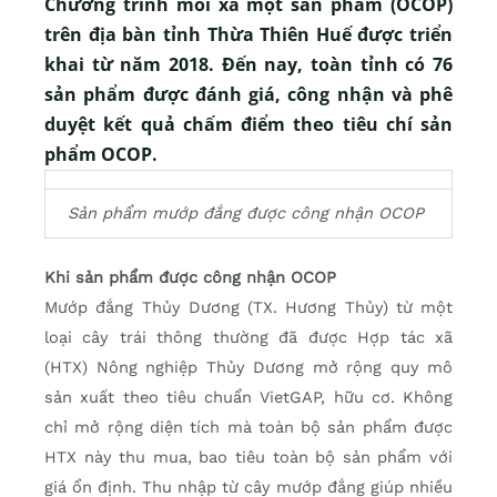
Chương trình mỗi xã một sản phẩm (OCOP)
trên địa bàn tỉnh Thừa Thiên Huế được triển
khai từ năm 2018. Đến nay, toàn tỉnh có 76
sản phẩm được đánh giá, công nhận và phê
duyệt kết quả chấm điểm theo tiêu chí sản
phẩm OCOP.
Sản phẩm mướp đắng được công nhận OCOP
Khi sản phẩm được công nhận OCOP
Mướp đắng Thủy Dương (TX. Hương Thủy) từ một
loại cây trái thông thường đã được Hợp tác xã
(HTX) Nông nghiệp Thủy Dương mở rộng quy mô
sản xuất theo tiêu chuẩn VietGAP, hữu cơ. Không
chỉ mở rộng diện tích mà toàn bộ sản phẩm được
HTX này thu mua, bao tiêu toàn bộ sản phẩm với
giá ổn định. Thu nhập từ cây mướp đắng giúp nhiều