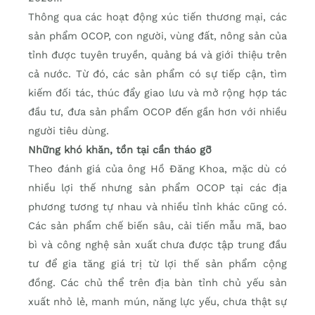
Thông qua các hoạt động xúc tiến thương mại, các
sản phẩm OCOP, con người, vùng đất, nông sản của
tỉnh được tuyên truyền, quảng bá và giới thiệu trên
cả nước. Từ đó, các sản phẩm có sự tiếp cận, tìm
kiếm đối tác, thúc đẩy giao lưu và mở rộng hợp tác
đầu tư, đưa sản phẩm OCOP đến gần hơn với nhiều
người tiêu dùng.
Những khó khăn, tồn tại cần tháo gỡ
Theo đánh giá của ông Hồ Đăng Khoa, mặc dù có
nhiều lợi thế nhưng sản phẩm OCOP tại các địa
phương tương tự nhau và nhiều tỉnh khác cũng có.
Các sản phẩm chế biến sâu, cải tiến mẫu mã, bao
bì và công nghệ sản xuất chưa được tập trung đầu
tư để gia tăng giá trị từ lợi thế sản phẩm cộng
đồng. Các chủ thể trên địa bàn tỉnh chủ yếu sản
xuất nhỏ lẻ, manh mún, năng lực yếu, chưa thật sự