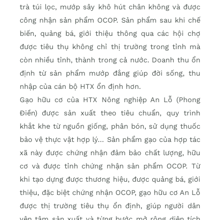
trà túi lọc, mướp sây khô hút chân không và được
công nhận sản phẩm OCOP. Sản phẩm sau khi chế
biến, quảng bá, giới thiệu thông qua các hội chợ
được tiêu thụ không chỉ thị trường trong tỉnh mà
còn nhiều tỉnh, thành trong cả nước. Doanh thu ổn
định từ sản phẩm mướp đắng giúp đời sống, thu
nhập của cán bộ HTX ổn định hơn.
Gạo hữu cơ của HTX Nông nghiệp An Lỗ (Phong
Điền) được sản xuất theo tiêu chuẩn, quy trình
khắt khe từ nguồn giống, phân bón, sử dụng thuốc
bảo vệ thực vật hợp lý… Sản phẩm gạo của hợp tác
xã này được chứng nhận đảm bảo chất lượng, hữu
cơ và được tỉnh chứng nhận sản phẩm OCOP. Từ
khi tạo dựng được thương hiệu, được quảng bá, giới
thiệu, đặc biệt chứng nhận OCOP, gạo hữu cơ An Lỗ
được thị trường tiêu thụ ổn định, giúp người dân
yên tâm sản xuất và từng bước mở rộng diện tích