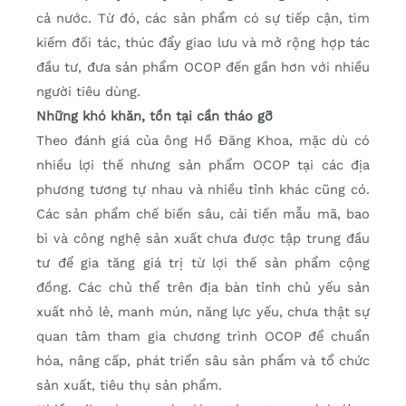
cả nước. Từ đó, các sản phẩm có sự tiếp cận, tìm
kiếm đối tác, thúc đẩy giao lưu và mở rộng hợp tác
đầu tư, đưa sản phẩm OCOP đến gần hơn với nhiều
người tiêu dùng.
Những khó khăn, tồn tại cần tháo gỡ
Theo đánh giá của ông Hồ Đăng Khoa, mặc dù có
nhiều lợi thế nhưng sản phẩm OCOP tại các địa
phương tương tự nhau và nhiều tỉnh khác cũng có.
Các sản phẩm chế biến sâu, cải tiến mẫu mã, bao
bì và công nghệ sản xuất chưa được tập trung đầu
tư để gia tăng giá trị từ lợi thế sản phẩm cộng
đồng. Các chủ thể trên địa bàn tỉnh chủ yếu sản
xuất nhỏ lẻ, manh mún, năng lực yếu, chưa thật sự
quan tâm tham gia chương trình OCOP để chuẩn
hóa, nâng cấp, phát triển sâu sản phẩm và tổ chức
sản xuất, tiêu thụ sản phẩm.