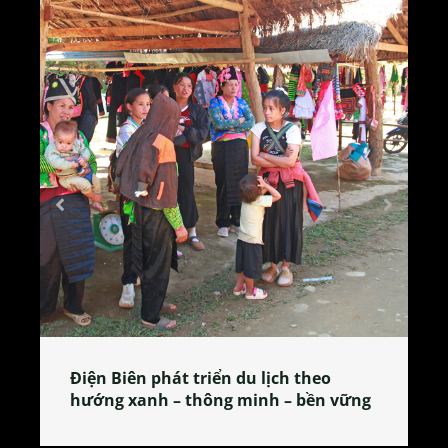
Làng làm bánh tẻ Phú Nhi – nơi lan
tỏa đặc sản xứ Đoài