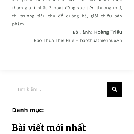
tham gia ít nhất 3 hoạt động xúc tiến thương mại,
thị trường tiêu thụ để quảng bá, giới thiệu sản
phẩm…
Bài, ảnh:
Hoàng Triều
Báo Thừa Thiê Huế – baothuathienhue.vn
Danh mục:
Bài viết mới nhất