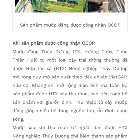
Sản phẩm mướp đắng được công nhận OCOP
Khi sản phẩm được công nhận OCOP
Mướp đắng Thủy Dương (TX. Hương Thủy, Thừa
Thiên Huế) từ một loại cây trái thông thường đã
được Hợp tác xã (HTX) Nông nghiệp Thủy Dương
mở rộng quy mô sản xuất theo tiêu chuẩn VietGAP,
hữu cơ. Không chỉ mở rộng diện tích mà toàn bộ
sản phẩm được HTX này thu mua, bao tiêu toàn bộ
sản phẩm với giá ổn định. Thu nhập từ cây mướp
đắng giúp nhiều hộ tăng nguồn thu, ổn định cuộc
sống.
Mướp sau khi thu mua từ người dân được HTX
Nông nghiệp Thủy Dương chế biến thành sản phẩm