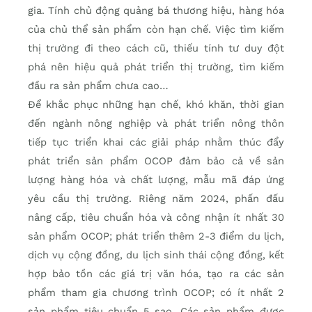
gia. Tính chủ động quảng bá thương hiệu, hàng hóa
của chủ thể sản phẩm còn hạn chế. Việc tìm kiếm
thị trường đi theo cách cũ, thiếu tính tư duy đột
phá nên hiệu quả phát triển thị trường, tìm kiếm
đầu ra sản phẩm chưa cao…
Để khắc phục những hạn chế, khó khăn, thời gian
đến ngành nông nghiệp và phát triển nông thôn
tiếp tục triển khai các giải pháp nhằm thúc đẩy
phát triển sản phẩm OCOP đảm bảo cả về sản
lượng hàng hóa và chất lượng, mẫu mã đáp ứng
yêu cầu thị trường. Riêng năm 2024, phấn đấu
nâng cấp, tiêu chuẩn hóa và công nhận ít nhất 30
sản phẩm OCOP; phát triển thêm 2-3 điểm du lịch,
dịch vụ cộng đồng, du lịch sinh thái cộng đồng, kết
hợp bảo tồn các giá trị văn hóa, tạo ra các sản
phẩm tham gia chương trình OCOP; có ít nhất 2
sản phẩm tiêu chuẩn 5 sao. Các sản phẩm được