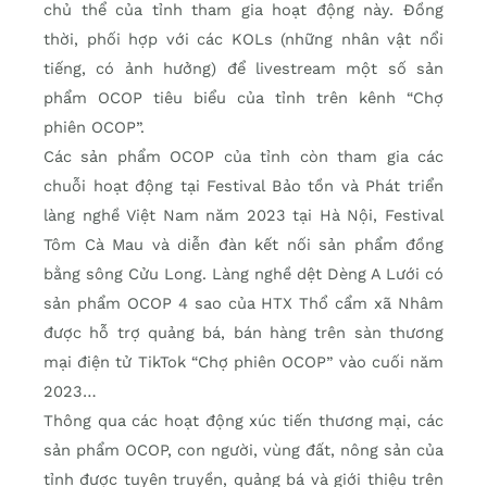
chủ thể của tỉnh tham gia hoạt động này. Đồng
thời, phối hợp với các KOLs (những nhân vật nổi
tiếng, có ảnh hưởng) để livestream một số sản
phẩm OCOP tiêu biểu của tỉnh trên kênh “Chợ
phiên OCOP”.
Các sản phẩm OCOP của tỉnh còn tham gia các
chuỗi hoạt động tại Festival Bảo tồn và Phát triển
làng nghề Việt Nam năm 2023 tại Hà Nội, Festival
Tôm Cà Mau và diễn đàn kết nối sản phẩm đồng
bằng sông Cửu Long. Làng nghề dệt Dèng A Lưới có
sản phẩm OCOP 4 sao của HTX Thổ cẩm xã Nhâm
được hỗ trợ quảng bá, bán hàng trên sàn thương
mại điện tử TikTok “Chợ phiên OCOP” vào cuối năm
2023…
Thông qua các hoạt động xúc tiến thương mại, các
sản phẩm OCOP, con người, vùng đất, nông sản của
tỉnh được tuyên truyền, quảng bá và giới thiệu trên