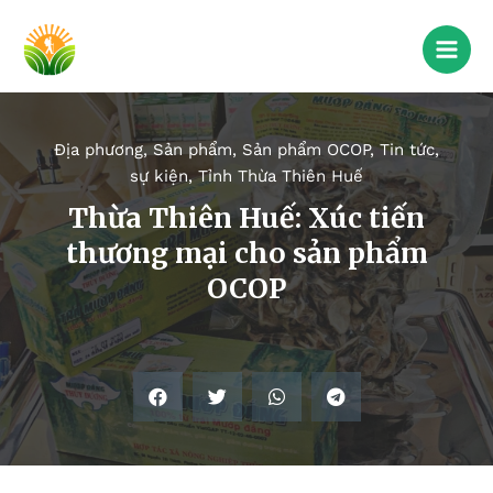
Địa phương
,
Sản phẩm
,
Sản phẩm OCOP
,
Tin tức,
sự kiện
,
Tỉnh Thừa Thiên Huế
Thừa Thiên Huế: Xúc tiến
thương mại cho sản phẩm
OCOP