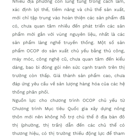
Nhiều địa phương còn lúng túng trong cách làm,
xác định lợi thế, tiềm năng và chủ thể sản xuất,
mới chỉ tập trung vào hoàn thiện các sản phẩm đã
có, chưa quan tâm nhiều đến phát triển các sản
phẩm mới gắn với vùng nguyên liệu, nhất là các
sản phẩm làng nghề truyền thống. Một số sản
phẩm OCOP do sản xuất chủ yếu bằng thủ công,
máy móc, công nghệ cũ, chưa quan tâm đến kiểu
dáng, bao bì đóng gói nên sức cạnh tranh trên thị
trường còn thấp. Giá thành sản phẩm cao, chưa
đáp ứng yêu cầu về sản lượng hàng hóa của các hệ
thống phân phối.
Nguồn lực cho chương trình OCOP chủ yếu từ
Chương trình Mục tiêu Quốc gia xây dựng nông
thôn mới nên không hỗ trợ chủ thể ở địa bàn đô
thị (phường, thị trấn) dẫn đến các chủ thể có
thương hiệu, có thị trường thiếu động lực để tham