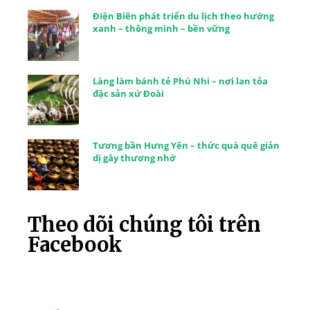
Điện Biên phát triển du lịch theo hướng
xanh – thông minh – bền vững
Làng làm bánh tẻ Phú Nhi – nơi lan tỏa
đặc sản xứ Đoài
Tương bần Hưng Yên – thức quà quê giản
dị gây thương nhớ
Theo dõi chúng tôi trên
Facebook