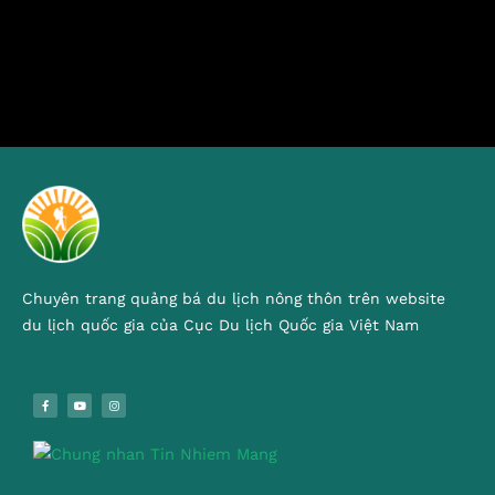
Chuyên trang quảng bá du lịch nông thôn trên website
du lịch quốc gia của Cục Du lịch Quốc gia Việt Nam