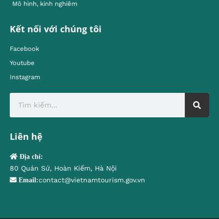
Mô hình, kinh nghiêm
Kết nối với chúng tôi
Facebook
Youtube
Instagram
Liên hệ
Địa chỉ:
80 Quán Sứ, Hoàn Kiếm, Hà Nội
contact@vietnamtourism.gov.vn
Email: