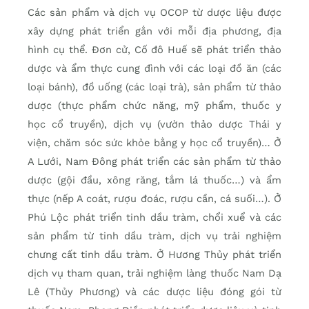
Các sản phẩm và dịch vụ OCOP từ dược liệu được
xây dựng phát triển gắn với mỗi địa phương, địa
hình cụ thể. Đơn cử, Cố đô Huế sẽ phát triển thảo
dược và ẩm thực cung đình với các loại đồ ăn (các
loại bánh), đồ uống (các loại trà), sản phẩm từ thảo
dược (thực phẩm chức năng, mỹ phẩm, thuốc y
học cổ truyền), dịch vụ (vườn thảo dược Thái y
viện, chăm sóc sức khỏe bằng y học cổ truyền)… Ở
A Lưới, Nam Đông phát triển các sản phẩm từ thảo
dược (gội đầu, xông răng, tắm lá thuốc…) và ẩm
thực (nếp A coát, rượu đoác, rượu cần, cá suối…). Ở
Phú Lộc phát triển tinh dầu tràm, chổi xuể và các
sản phẩm từ tinh dầu tràm, dịch vụ trải nghiệm
chưng cất tinh dầu tràm. Ở Hương Thủy phát triển
dịch vụ tham quan, trải nghiệm làng thuốc Nam Dạ
Lê (Thủy Phương) và các dược liệu đóng gói từ