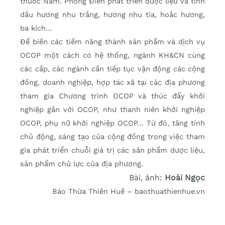
thuốc Nam. Phong Điền phát triển dược liệu và tinh
dầu hương nhu trắng, hương nhu tía, hoắc hương,
ba kích…
Để biến các tiềm năng thành sản phẩm và dịch vụ
OCOP một cách có hệ thống, ngành KH&CN cùng
các cấp, các ngành cần tiếp tục vận động các cộng
đồng, doanh nghiệp, hợp tác xã tại các địa phương
tham gia Chương trình OCOP và thúc đẩy khởi
nghiệp gắn với OCOP, như thanh niên khởi nghiệp
OCOP, phụ nữ khởi nghiệp OCOP… Từ đó, tăng tính
chủ động, sáng tạo của cộng đồng trong việc tham
gia phát triển chuỗi giá trị các sản phẩm dược liệu,
sản phẩm chủ lực của địa phương.
Bài, ảnh:
Hoài Ngọc
Báo Thừa Thiên Huế – baothuathienhue.vn