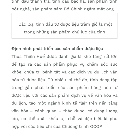
tinh dầu thanh trà, tinh dầu bạc hà, sản phẩm tinh
bột nghệ, sản phẩm sâm Bố Chính ngâm mật ong.
Các loại tinh dầu từ dược liệu tràm gió là một
trong những sản phẩm chủ lực của tỉnh
Định hình phát triển các sản phẩm dược liệu
Thừa Thiên Huế được đánh giá là kho tàng rất lớn
để tạo ra các sản phẩm phục vụ chăm sóc sức
khỏe, chữa trị bệnh tật và các dịch vụ du lịch văn
hóa từ dược liệu. Từ nhiều lợi thế đó, tỉnh đang tập
trung gắn phát triển các sản phẩm hàng hóa từ
dược liệu với các sản phẩm dịch vụ về văn hóa và
du lịch, tạo một ngành kinh tế “lai” trên nền tảng
văn hóa – cảnh quan – thảo dược, có dung lượng
lớn, có thể xuất khẩu tại chỗ và đặc biệt là phù
hợp với các tiêu chí của Chương trình OCOP.