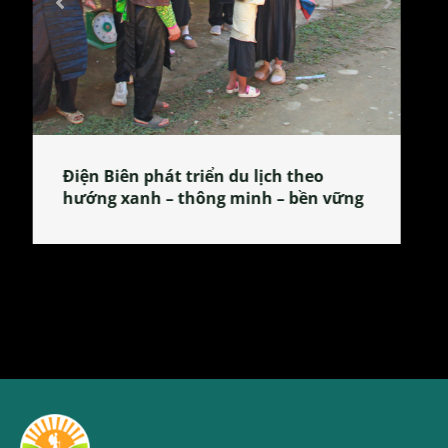
Làng làm bánh tẻ Phú Nhi – nơi lan
tỏa đặc sản xứ Đoài