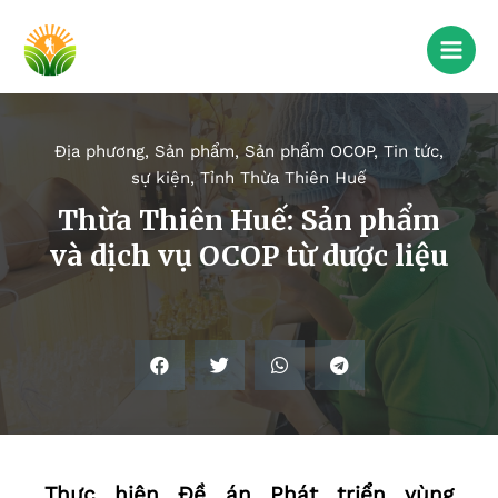
Địa phương
,
Sản phẩm
,
Sản phẩm OCOP
,
Tin tức,
sự kiện
,
Tỉnh Thừa Thiên Huế
Thừa Thiên Huế: Sản phẩm
và dịch vụ OCOP từ dược liệu
Thực hiện Đề án Phát triển vùng