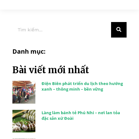
Danh mục:
Bài viết mới nhất
Điện Biên phát triển du lịch theo hướng
xanh – thông minh – bền vững
Làng làm bánh tẻ Phú Nhi – nơi lan tỏa
đặc sản xứ Đoài