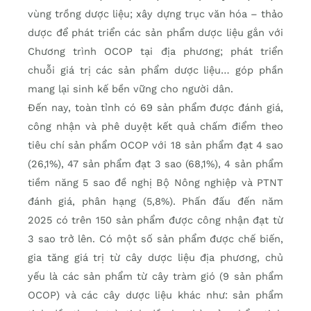
vùng trồng dược liệu; xây dựng trục văn hóa – thảo
dược để phát triển các sản phẩm dược liệu gắn với
Chương trình OCOP tại địa phương; phát triển
chuỗi giá trị các sản phẩm dược liệu… góp phần
mang lại sinh kế bền vững cho người dân.
Đến nay, toàn tỉnh có 69 sản phẩm được đánh giá,
công nhận và phê duyệt kết quả chấm điểm theo
tiêu chí sản phẩm OCOP với 18 sản phẩm đạt 4 sao
(26,1%), 47 sản phẩm đạt 3 sao (68,1%), 4 sản phẩm
tiềm năng 5 sao đề nghị Bộ Nông nghiệp và PTNT
đánh giá, phân hạng (5,8%). Phấn đấu đến năm
2025 có trên 150 sản phẩm được công nhận đạt từ
3 sao trở lên. Có một số sản phẩm được chế biến,
gia tăng giá trị từ cây dược liệu địa phương, chủ
yếu là các sản phẩm từ cây tràm gió (9 sản phẩm
OCOP) và các cây dược liệu khác như: sản phẩm