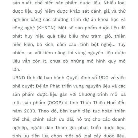
sản xuất, chế biến sản phẩm dược liệu. Nhiều loại
dược liệu quý hiếm được khảo sát đánh giá và thử
nghiệm bằng các chương trình dự án khoa học và
công nghệ (KH&CN). Một số sản phẩm dược liệu đã
phát huy hiệu quả tiêu biểu như tràm gió, thiên
niên kiện, ba kích, sâm cau, tinh bột nghệ… Tuy
nhiên, so với tiềm năng thì vùng nguyên liệu dược
liệu vẫn còn ít, chưa có những mô hình quy mô
lớn.
UBND tỉnh đã ban hành Quyết định số 1622 về việc
phê duyệt Đề án Phát triển vùng nguyên liệu và các
sản phẩm dược liệu gắn với Chương trình mỗi xã
một sản phẩm (OCOP) ở tỉnh Thừa Thiên Huế đến
năm 2030. Theo đó, bên cạnh tiếp tục hoàn thiện
thể chế, chính sách ưu đãi, hỗ trợ cho các doanh
nghiệp, người dân tham gia phát triển dược liệu,
tỉnh ưu tiên lựa chọn một số loại cây dược liệu,