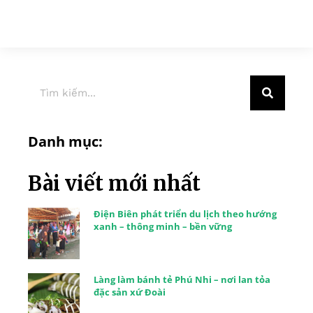
Danh mục:
Bài viết mới nhất
Điện Biên phát triển du lịch theo hướng
xanh – thông minh – bền vững
Làng làm bánh tẻ Phú Nhi – nơi lan tỏa
đặc sản xứ Đoài