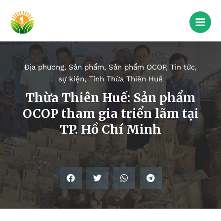
Địa phương
,
Sản phẩm
,
Sản phẩm OCOP
,
Tin tức,
sự kiện
,
Tỉnh Thừa Thiên Huế
Thừa Thiên Huế: Sản phẩm
OCOP tham gia triển lãm tại
TP. Hồ Chí Minh