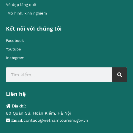
Vẻ đẹp làng quê
Mô hình, kinh nghiêm
Kết nối với chúng tôi
Facebook
Youtube
Instagram
Liên hệ
Địa chỉ:
80 Quán Sứ, Hoàn Kiếm, Hà Nội
contact@vietnamtourism.gov.vn
Email: