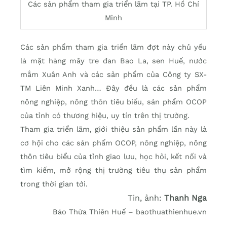
Các sản phẩm tham gia triển lãm tại TP. Hồ Chí
Minh
Các sản phẩm tham gia triển lãm đợt này chủ yếu
là mặt hàng mây tre đan Bao La, sen Huế, nước
mắm Xuân Anh và các sản phẩm của Công ty SX-
TM Liên Minh Xanh… Đây đều là các sản phẩm
nông nghiệp, nông thôn tiêu biểu, sản phẩm OCOP
của tỉnh có thương hiệu, uy tín trên thị trường.
Tham gia triển lãm, giới thiệu sản phẩm lần này là
cơ hội cho các sản phẩm OCOP, nông nghiệp, nông
thôn tiêu biểu của tỉnh giao lưu, học hỏi, kết nối và
tìm kiếm, mở rộng thị trường tiêu thụ sản phẩm
trong thời gian tới.
Tin, ảnh:
Thanh Nga
Báo Thừa Thiên Huế – baothuathienhue.vn