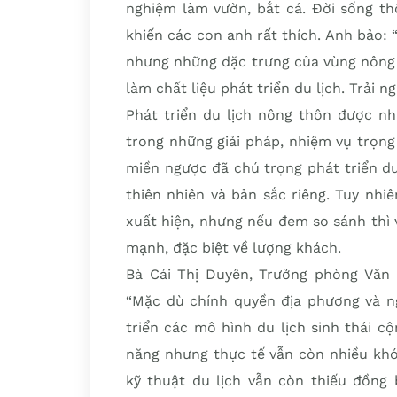
nghiệm làm vườn, bắt cá. Đời sống th
khiến các con anh rất thích. Anh bảo:
nhưng những đặc trưng của vùng nông 
làm chất liệu phát triển du lịch. Trải n
Phát triển du lịch nông thôn được nh
trong những giải pháp, nhiệm vụ trọng
miền ngược đã chú trọng phát triển du
thiên nhiên và bản sắc riêng. Tuy nhi
xuất hiện, nhưng nếu đem so sánh thì 
mạnh, đặc biệt về lượng khách.
Bà Cái Thị Duyên, Trưởng phòng Văn 
“Mặc dù chính quyền địa phương và n
triển các mô hình du lịch sinh thái c
năng nhưng thực tế vẫn còn nhiều khó
kỹ thuật du lịch vẫn còn thiếu đồng 