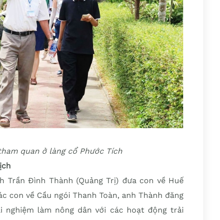
ham quan ở làng cổ Phước Tích
ịch
anh Trần Đình Thành (Quảng Trị) đưa con về Huế
các con về Cầu ngói Thanh Toàn, anh Thành đăng
i nghiệm làm nông dân với các hoạt động trải