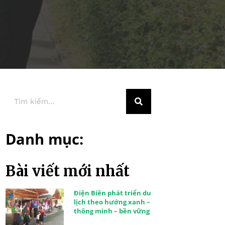
Danh mục:
Bài viết mới nhất
Điện Biên phát triển du
lịch theo hướng xanh –
thông minh – bền vững