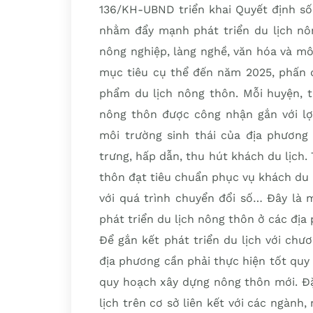
136/KH-UBND triển khai Quyết định số
nhằm đẩy mạnh phát triển du lịch nôn
nông nghiệp, làng nghề, văn hóa và mô
mục tiêu cụ thể đến năm 2025, phấn đ
phẩm du lịch nông thôn. Mỗi huyện, t
nông thôn được công nhận gắn với lợi
môi trường sinh thái của địa phương
trưng, hấp dẫn, thu hút khách du lịch.
thôn đạt tiêu chuẩn phục vụ khách du 
với quá trình chuyển đổi số… Đây là 
phát triển du lịch nông thôn ở các địa
Để gắn kết phát triển du lịch với chươ
địa phương cần phải thực hiện tốt quy
quy hoạch xây dựng nông thôn mới. Đặc
lịch trên cơ sở liên kết với các ngành