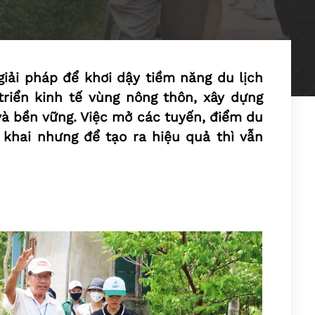
 giải pháp để khơi dậy tiềm năng du lịch
riển kinh tế vùng nông thôn, xây dựng
và bền vững. Việc mở các tuyến, điểm du
 khai nhưng để tạo ra hiệu quả thì vẫn