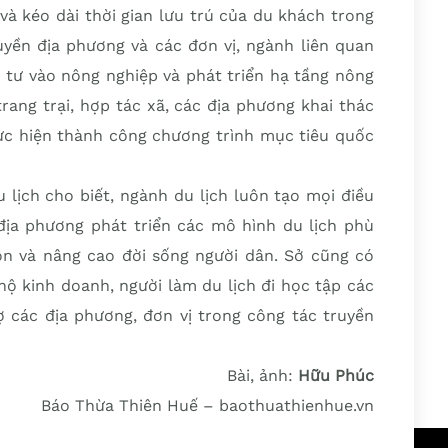
 và kéo dài thời gian lưu trú của du khách trong
yền địa phương và các đơn vị, ngành liên quan
 tư vào nông nghiệp và phát triển hạ tầng nông
trang trại, hợp tác xã, các địa phương khai thác
thực hiện thành công chương trình mục tiêu quốc
lịch cho biết, ngành du lịch luôn tạo mọi điều
địa phương phát triển các mô hình du lịch phù
n và nâng cao đời sống người dân. Sở cũng có
hộ kinh doanh, người làm du lịch đi học tập các
ợ các địa phương, đơn vị trong công tác truyền
Bài, ảnh:
Hữu Phúc
Báo Thừa Thiên Huế – baothuathienhue.vn