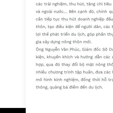
các trải nghiệm, thu hút, tăng chi tiêu
và ngoài nước… Bên cạnh đó, chính qu
cần tiếp tục thu hút doanh nghiệp đầu
thôn, tạo điều kiện để người dân, các 
lợi thế phát triển du lịch, góp phần 
gia xây dựng nông thôn mới.
Ông Nguyễn Văn Phúc, Giám đốc Sở Du 
kiện, khuyến khích và hướng dẫn các 
hợp, qua đó thay đổi bộ mặt nông thô
nhiều chương trình tập huấn, đưa các 
mô hình kinh nghiệm, đồng thời hỗ tr
thông, quảng bá điểm đến du lịch.