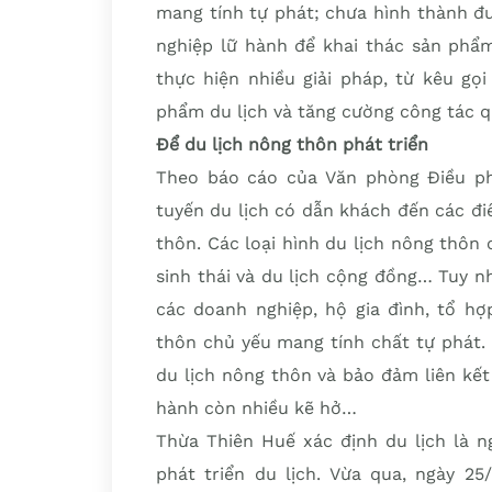
mang tính tự phát; chưa hình thành đ
nghiệp lữ hành để khai thác sản phẩm
thực hiện nhiều giải pháp, từ kêu gọ
phẩm du lịch và tăng cường công tác q
Để du lịch nông thôn phát triển
Theo báo cáo của Văn phòng Điều ph
tuyến du lịch có dẫn khách đến các đi
thôn. Các loại hình du lịch nông thôn 
sinh thái và du lịch cộng đồng… Tuy n
các doanh nghiệp, hộ gia đình, tổ hợ
thôn chủ yếu mang tính chất tự phát. 
du lịch nông thôn và bảo đảm liên kết
hành còn nhiều kẽ hở…
Thừa Thiên Huế xác định du lịch là n
phát triển du lịch. Vừa qua, ngày 2