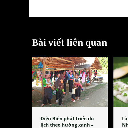
Bài viết liên quan
Điện Biên phát triển du
Là
lịch theo hướng xanh –
Nh