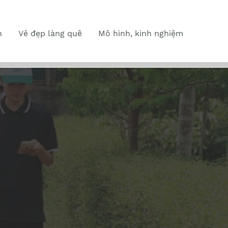
n
Vẻ đẹp làng quê
Mô hình, kinh nghiệm