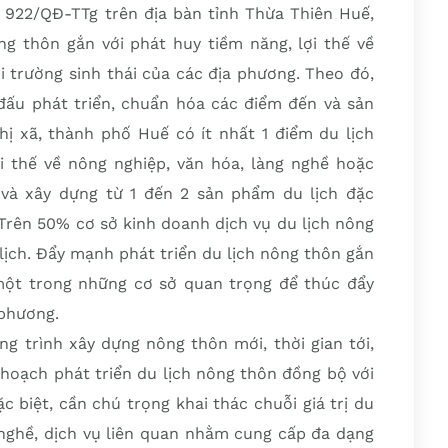
 922/QĐ-TTg trên địa bàn tỉnh Thừa Thiên Huế,
g thôn gắn với phát huy tiềm năng, lợi thế về
i trường sinh thái của các địa phương. Theo đó,
ấu phát triển, chuẩn hóa các điểm đến và sản
hị xã, thành phố Huế có ít nhất 1 điểm du lịch
 thế về nông nghiệp, văn hóa, làng nghề hoặc
 và xây dựng từ 1 đến 2 sản phẩm du lịch đặc
 Trên 50% cơ sở kinh doanh dịch vụ du lịch nông
lịch. Đẩy mạnh phát triển du lịch nông thôn gắn
một trong những cơ sở quan trọng để thúc đẩy
 phương.
ng trình xây dựng nông thôn mới, thời gian tới,
 hoạch phát triển du lịch nông thôn đồng bộ với
 biệt, cần chú trọng khai thác chuỗi giá trị du
, nghề, dịch vụ liên quan nhằm cung cấp đa dạng