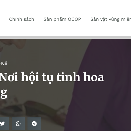
Chính sách
Sản phẩm OCOP
Sản vật vùng miề
 Huế
Nơi hội tụ tinh hoa
ng