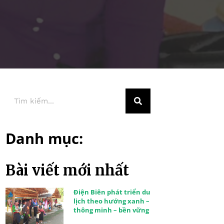
Danh mục:
Bài viết mới nhất
Điện Biên phát triển du
lịch theo hướng xanh –
thông minh – bền vững