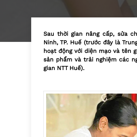
Sau thời gian nâng cấp, sửa ch
Ninh, TP. Huế (trước đây là Tr
hoạt động với diện mạo và tên gọ
sản phẩm và trải nghiệm các ng
gian NTT Huế).