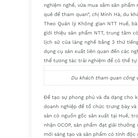
nghiệm nghề, vừa mua sắm sản phẩm nê
quê để tham quan”, chị Minh Hà, du khá
Theo Quản lý Không gian NTT Huế, bà 
giới thiệu sản phẩm NTT, trung tâm c
lịch sử của làng nghề bằng 3 thứ tiế
dụng cụ sản xuất liên quan đến các n
thể tương tác trải nghiệm để có thể tự
Du khách tham quan công vi
Để tạo sự phong phú và đa dạng cho kh
doanh nghiệp để tổ chức trưng bày và
sản có nguồn gốc sản xuất tại Huế, t
nhận OCOP, sản phẩm đạt giải thưởng c
mới sáng tạo và sản phẩm có tính độc 