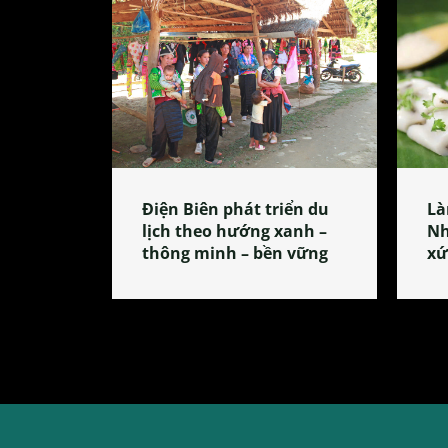
Điện Biên phát triển du
Là
lịch theo hướng xanh –
Nh
thông minh – bền vững
xứ