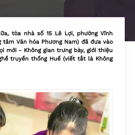
ữa, tòa nhà số 15 Lê Lợi, phường Vĩnh
ung tâm Văn hóa Phương Nam) đã đưa vào
i mới - Không gian trưng bày, giới thiệu
hề truyền thống Huế (viết tắt là Không