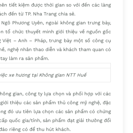
n tiết kiệm được thời gian so với đến các làng
ch đến từ TP. Nha Trang chia sẻ.
Ngô Phương Uyên, ngoài không gian trưng bày,
òn tổ chức thuyết minh giới thiệu về nguồn gốc
ng Việt – Anh – Pháp, trưng bày một số công cụ
ghề, nghệ nhân thao diễn và khách tham quan có
 tay làm ra sản phẩm.
ệc xe hương tại Không gian NTT Huế
ông gian, công ty lựa chọn và phối hợp với các
 giới thiệu các sản phẩm thủ công mỹ nghệ, đặc
rong đó ưu tiên lựa chọn các sản phẩm có chứng
ấp quốc gia/tỉnh, sản phẩm đạt giải thưởng đổi
đáo riêng có để thu hút khách.