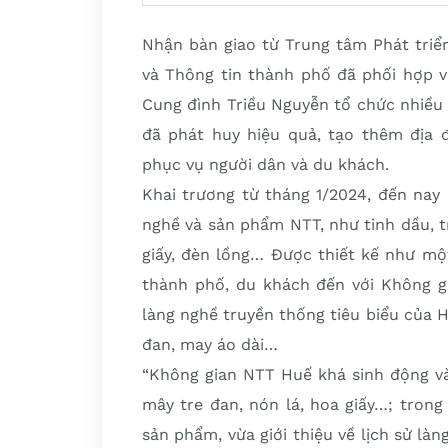
Nhận bàn giao từ Trung tâm Phát triể
và Thông tin thành phố đã phối hợp 
Cung đình Triều Nguyễn tổ chức nhiều
đã phát huy hiệu quả, tạo thêm địa
phục vụ người dân và du khách.
Khai trương từ tháng 1/2024, đến nay
nghề và sản phẩm NTT, như tinh dầu, tr
giấy, đèn lồng… Được thiết kế như m
thành phố, du khách đến với Không g
làng nghề truyền thống tiêu biểu của H
đan, may áo dài…
“Không gian NTT Huế khá sinh động và
mây tre đan, nón lá, hoa giấy…; tron
sản phẩm, vừa giới thiệu về lịch sử làn