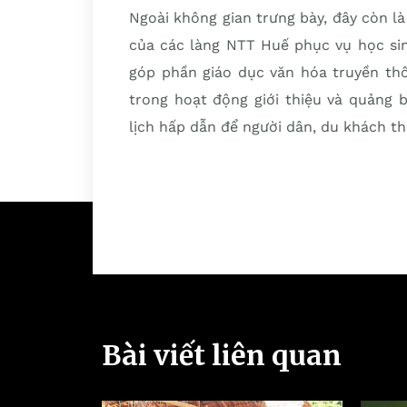
Ngoài không gian trưng bày, đây còn l
của các làng NTT Huế phục vụ học sin
góp phần giáo dục văn hóa truyền thố
trong hoạt động giới thiệu và quảng 
lịch hấp dẫn để người dân, du khách t
Bài viết liên quan