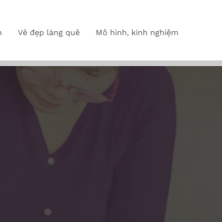
n
Vẻ đẹp làng quê
Mô hình, kinh nghiệm