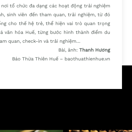
à nơi tổ chức đa dạng các hoạt động trải nghiệm
h, sinh viên đến tham quan, trải nghiệm, từ đó
ng cho thế hệ trẻ, thể hiện vai trò quan trọng
bá văn hóa Huế, từng bước hình thành điểm du
ham quan, check-in và trải nghiệm…
Bài, ảnh:
Thanh Hương
Báo Thừa Thiên Huế – baothuathienhue.vn