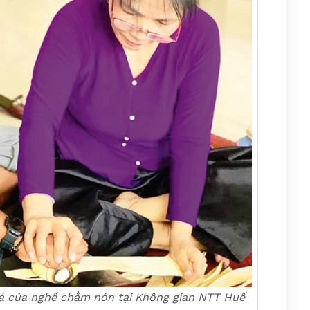
lá của nghề chằm nón tại Không gian NTT Huế