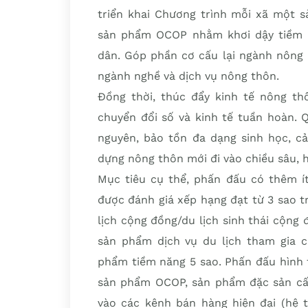
triển khai Chương trình mỗi xã một 
sản phẩm OCOP nhằm khơi dậy tiềm n
dân. Góp phần cơ cấu lại ngành nông n
ngành nghề và dịch vụ nông thôn.
Đồng thời, thúc đẩy kinh tế nông t
chuyển đổi số và kinh tế tuần hoàn. Q
nguyên, bảo tồn đa dạng sinh học, c
dựng nông thôn mới đi vào chiều sâu, 
Mục tiêu cụ thể, phấn đấu có thêm 
được đánh giá xếp hạng đạt từ 3 sao tr
lịch cộng đồng/du lịch sinh thái cộng 
sản phẩm dịch vụ du lịch tham gia c
phẩm tiềm năng 5 sao. Phấn đấu hình t
sản phẩm OCOP, sản phẩm đặc sản cấp
vào các kênh bán hàng hiện đại (hệ th