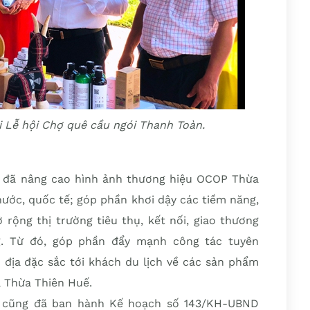
 Lễ hội Chợ quê cầu ngói Thanh Toàn.
á đã nâng cao hình ảnh thương hiệu OCOP Thừa
nước, quốc tế; góp phần khơi dậy các tiềm năng,
 rộng thị trường tiêu thụ, kết nối, giao thương
. Từ đó, góp phần đẩy mạnh công tác tuyên
n địa đặc sắc tới khách du lịch về các sản phẩm
a Thừa Thiên Huế.
ế cũng đã ban hành Kế hoạch số 143/KH-UBND