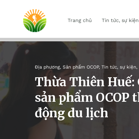
Trang chủ
Tin tức, sự kiện
Địa phương
,
Sản phẩm OCOP
,
Tin tức, sự kiện
,
Thừa Thiên Huế: G
sản phẩm OCOP t
động du lịch