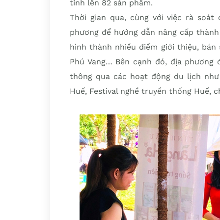
tỉnh lên 82 sản phẩm.
Thời gian qua, cùng với việc rà soát
phương để hướng dẫn nâng cấp thành
hình thành nhiều điểm giới thiệu, bá
Phú Vang… Bên cạnh đó, địa phương đ
thông qua các hoạt động du lịch như 
Huế, Festival nghề truyền thống Huế,