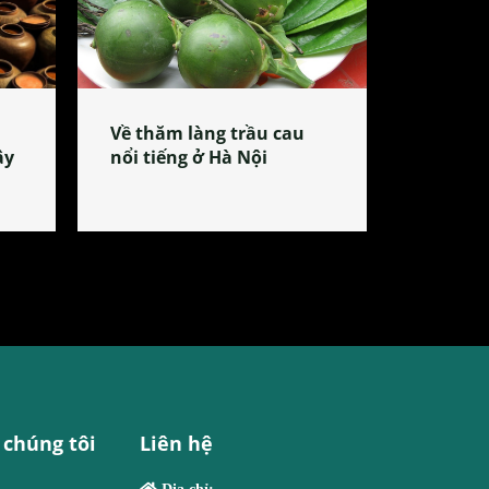
Về thăm làng trầu cau
ây
nổi tiếng ở Hà Nội
 chúng tôi
Liên hệ
Địa chỉ: