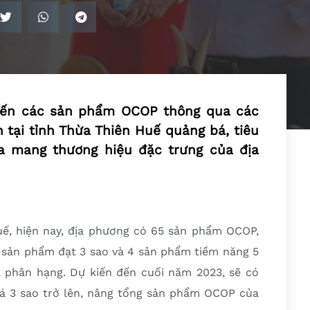
 tiến các sản phẩm OCOP thông qua các
n tại tỉnh Thừa Thiên Huế quảng bá, tiêu
a mang thương hiệu đặc trưng của địa
ế, hiện nay, địa phương có 65 sản phẩm OCOP,
4 sản phẩm đạt 3 sao và 4 sản phẩm tiềm năng 5
 phân hạng. Dự kiến đến cuối năm 2023, sẽ có
 3 sao trở lên, nâng tổng sản phẩm OCOP của