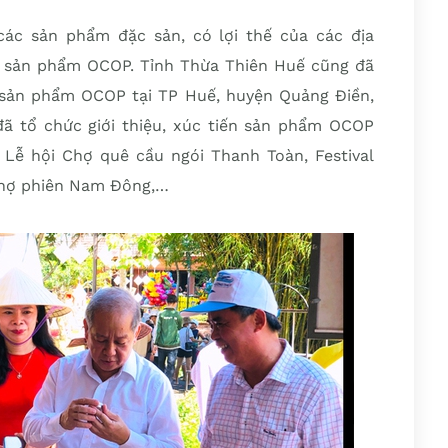
 các sản phẩm đặc sản, có lợi thế của các địa
 sản phẩm OCOP. Tỉnh Thừa Thiên Huế cũng đã
n sản phẩm OCOP tại TP Huế, huyện Quảng Điền,
ã tổ chức giới thiệu, xúc tiến sản phẩm OCOP
Lễ hội Chợ quê cầu ngói Thanh Toàn, Festival
 chợ phiên Nam Đông,…