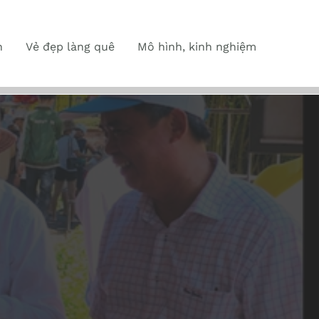
n
Vẻ đẹp làng quê
Mô hình, kinh nghiệm