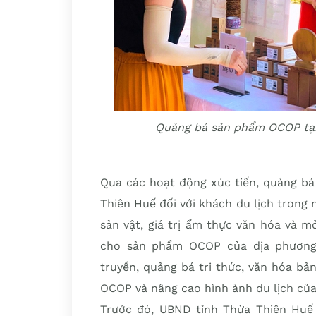
Quảng bá sản phẩm OCOP tại
Qua các hoạt động xúc tiến, quảng b
Thiên Huế đối với khách du lịch trong 
sản vật, giá trị ẩm thực văn hóa và mở
cho sản phẩm OCOP của địa phương
truyền, quảng bá tri thức, văn hóa bả
OCOP và nâng cao hình ảnh du lịch củ
Trước đó, UBND tỉnh Thừa Thiên Hu