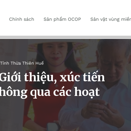
Chính sách
Sản phẩm OCOP
Sản vật vùng miề
Tỉnh Thừa Thiên Huế
iới thiệu, xúc tiến
hông qua các hoạt