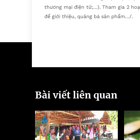
thương mại điện tử;…). Tham gia 2 hoạ
để giới thiệu, quảng bá sản phẩm…/.
Bài viết liên quan