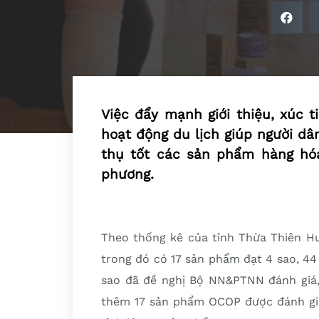
Việc đẩy mạnh giới thiệu, xúc
hoạt động du lịch giúp người dâ
thụ tốt các sản phẩm hàng hó
phương.
Theo thống kê của tỉnh Thừa Thiên Hu
trong đó có 17 sản phẩm đạt 4 sao, 4
sao đã đề nghị Bộ NN&PTNN đánh giá,
thêm 17 sản phẩm OCOP được đánh giá