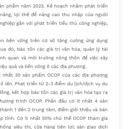
sản phẩm năm 2023. Kế hoạch nhằm phát triển
ăng, lợi thế để nâng cao thu nhập của người
ghiệp gắn với phát triển tiểu thủ công nghiệp,
hôn bền vững trên cơ sở tăng cường ứng dụng
ua đó, bảo tồn các giá trị văn hóa, quản lý tài
ảnh quan và môi trường nông thôn để việc xây
hiệu quả và bền vững ở các địa phương.
ít nhất 30 sản phẩm OCOP của các địa phương
ở lên. Phát triển từ 2-3 điểm du lịch/dịch vụ du
đồng, kết hợp bảo tồn các giá trị văn hóa tạo ra
hương trình OCOP. Phấn đấu có ít nhất 4 sản
hành 1 đến 2 trung tâm, điểm giới thiệu và bán
 tỉnh. Có ít nhất 50% chủ thể OCOP tham gia
ống siêu thị, cửa hàng tiện lợi; sàn giao dịch