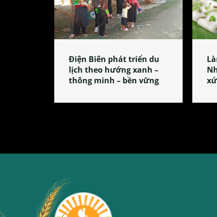
Điện Biên phát triển du
Là
lịch theo hướng xanh –
Nh
thông minh – bền vững
xứ