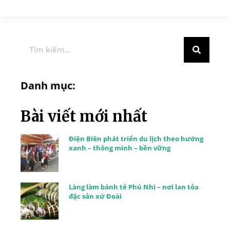
Danh mục:
Bài viết mới nhất
Điện Biên phát triển du lịch theo hướng
xanh – thông minh – bền vững
Làng làm bánh tẻ Phú Nhi – nơi lan tỏa
đặc sản xứ Đoài