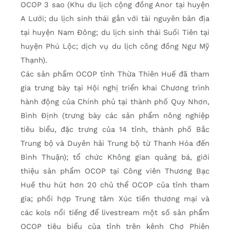
OCOP 3 sao (Khu du lịch cộng đồng Anor tại huyện
A Lưới; du lịch sinh thái gắn với tài nguyên bản địa
tại huyện Nam Đông; du lịch sinh thái Suối Tiên tại
huyện Phú Lộc; dịch vụ du lịch công đồng Ngư Mỹ
Thạnh).
Các sản phẩm OCOP tỉnh Thừa Thiên Huế đã tham
gia trưng bày tại Hội nghị triển khai Chương trình
hành động của Chính phủ tại thành phố Quy Nhơn,
Bình Định (trưng bày các sản phẩm nông nghiệp
tiêu biểu, đặc trưng của 14 tỉnh, thành phố Bắc
Trung bộ và Duyên hải Trung bộ từ Thanh Hóa đến
Bình Thuận); tổ chức Không gian quảng bá, giới
thiệu sản phẩm OCOP tại Công viên Thương Bạc
Huế thu hút hơn 20 chủ thể OCOP của tỉnh tham
gia; phối hợp Trung tâm Xúc tiến thương mại và
các kols nổi tiếng để livestream một số sản phẩm
OCOP tiêu biểu của tỉnh trên kênh Chợ Phiên