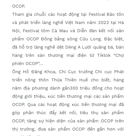
OCOP.
Tham gia chuỗi các hoạt động tại Festival Bảo tồn
và phát triển làng nghề Việt Nam năm 2023 tại Hà
Nội, Festival tôm Cà Mau và Diễn đàn kết nối sản
phẩm OCOP Đồng bằng sông Cửu Long. Đặc biệt,
đã hỗ trợ làng nghề dệt Dèng A Lưới quảng bá, bán
hàng trên sàn thương mại điện tử Tiktok “Chợ
phiên OCOP”…
Ông Hồ Đăng Khoa, Chi Cục trưởng Chi cục Phát
triển nông thôn Thừa Thiên Huế cho biết, hàng
năm địa phương dành gần300 triệu đồng cho hoạt
động giới thiệu, xúc tiến thương mại các sản phẩm
OCOP. Qua các hoạt động xúc tiến thương mại đã
góp phần thúc đẩy kết nối, tiêu thụ sản phẩm
OCOP, tăng sự hiện diện của sản phẩm OCOP trên
thị trường, đưa sản phẩm OCOP đến gần hơn với