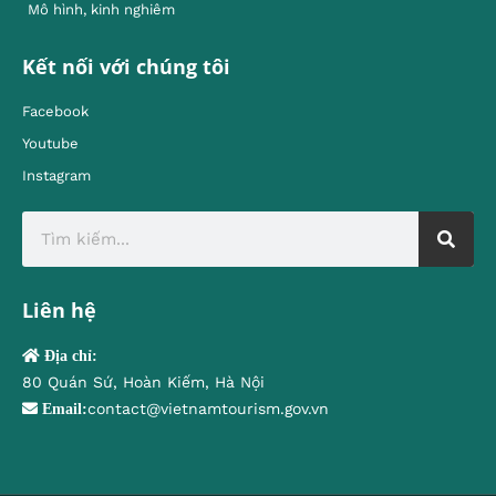
Mô hình, kinh nghiêm
Kết nối với chúng tôi
Facebook
Youtube
Instagram
Liên hệ
Địa chỉ:
80 Quán Sứ, Hoàn Kiếm, Hà Nội
contact@vietnamtourism.gov.vn
Email: