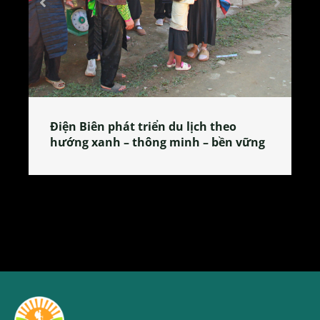
Làng làm bánh tẻ Phú Nhi – nơi lan
tỏa đặc sản xứ Đoài