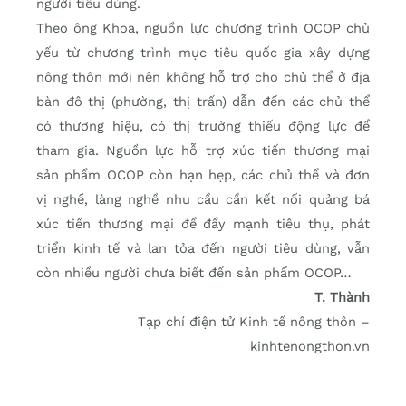
người tiêu dùng.
Theo ông Khoa, nguồn lực chương trình OCOP chủ
yếu từ chương trình mục tiêu quốc gia xây dựng
nông thôn mới nên không hỗ trợ cho chủ thể ở địa
bàn đô thị (phường, thị trấn) dẫn đến các chủ thể
có thương hiệu, có thị trường thiếu động lực để
tham gia. Nguồn lực hỗ trợ xúc tiến thương mại
sản phẩm OCOP còn hạn hẹp, các chủ thể và đơn
vị nghề, làng nghề nhu cầu cần kết nối quảng bá
xúc tiến thương mại để đẩy mạnh tiêu thụ, phát
triển kinh tế và lan tỏa đến người tiêu dùng, vẫn
còn nhiều người chưa biết đến sản phẩm OCOP…
T. Thành
Tạp chí điện tử Kinh tế nông thôn –
kinhtenongthon.vn