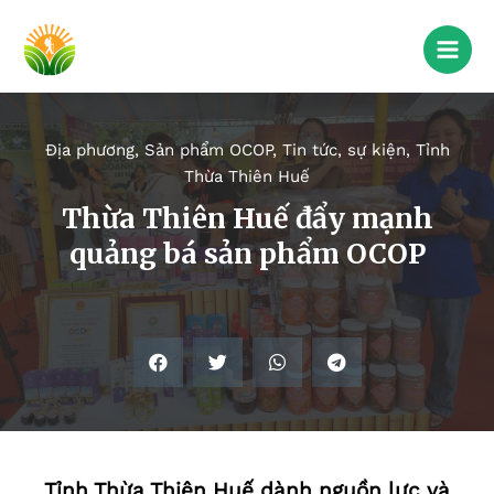
Địa phương
,
Sản phẩm OCOP
,
Tin tức, sự kiện
,
Tỉnh
Thừa Thiên Huế
Thừa Thiên Huế đẩy mạnh
quảng bá sản phẩm OCOP
Tỉnh Thừa Thiên Huế dành nguồn lực và