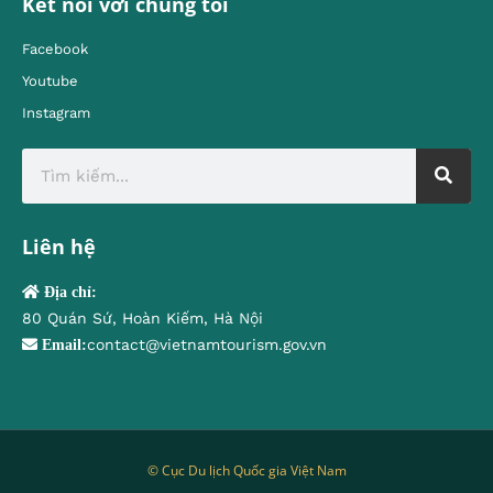
Kết nối với chúng tôi
Facebook
Youtube
Instagram
Liên hệ
Địa chỉ:
80 Quán Sứ, Hoàn Kiếm, Hà Nội
contact@vietnamtourism.gov.vn
Email:
© Cục Du lịch Quốc gia Việt Nam