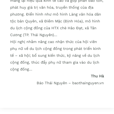
mang lại hiệu quả kinh tế cao và góp phần bảo tồn,
phát huy giá trị văn hóa, truyền thống của địa
phương. Điển hình như mô hình Làng văn hóa dân
tộc bản Quyên, xã Điềm Mặc (Định Hóa), mô hình
du lịch cộng đồng của HTX chè Hảo Đạt, xã Tân
Cương (TP. Thái Nguyên)…
Hội nghị nhằm nâng cao nhận thức của hội viên
phụ nữ về du lịch cộng đồng trong phát triển kinh
tế – xã hội; bổ sung kiến thức, kỹ năng về du lịch
cộng đồng, thúc đẩy phụ nữ tham gia vào du lịch
cộng đồng…
Thu Hà
Báo Thái Nguyên – baothainguyen.vn