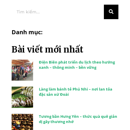
Danh mục:
Bài viết mới nhất
Điện Biên phát triển du lịch theo hướng
xanh – thông minh – bền vững
Làng làm bánh tẻ Phú Nhi – nơi lan tỏa
đặc sản xứ Đoài
Tương bần Hưng Yên – thức quà quê giản
dị gây thương nhớ