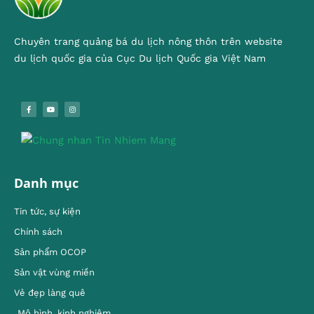
Chuyên trang quảng bá du lịch nông thôn trên website
du lịch quốc gia của Cục Du lịch Quốc gia Việt Nam
Danh mục
Tin tức, sự kiện
Chính sách
Sản phẩm OCOP
Sản vật vùng miền
Vẻ đẹp làng quê
Mô hình, kinh nghiêm