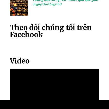
dị gây thương nhớ
Theo dõi chúng tôi trên
Facebook
Video