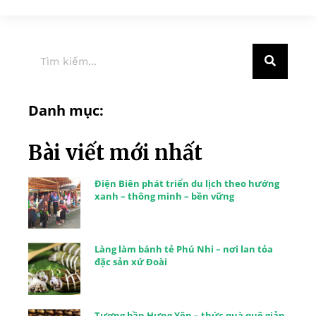
Danh mục:
Bài viết mới nhất
Điện Biên phát triển du lịch theo hướng
xanh – thông minh – bền vững
Làng làm bánh tẻ Phú Nhi – nơi lan tỏa
đặc sản xứ Đoài
Tương bần Hưng Yên – thức quà quê giản