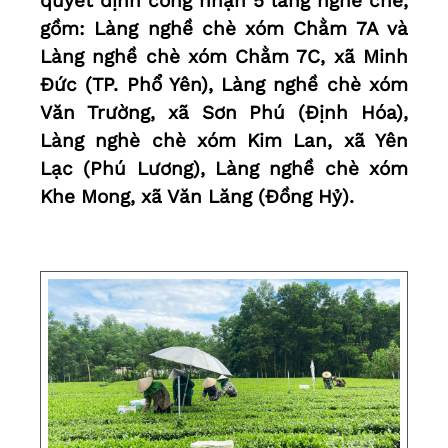
quyết định công nhận 5 làng nghề chè,
gồm: Làng nghề chè xóm Chằm 7A và
Làng nghề chè xóm Chằm 7C, xã Minh
Đức (TP. Phổ Yên), Làng nghề chè xóm
Văn Trường, xã Sơn Phú (Định Hóa),
Làng nghè chè xóm Kim Lan, xã Yên
Lạc (Phú Lương), Làng nghề chè xóm
Khe Mong, xã Văn Lăng (Đồng Hỷ).