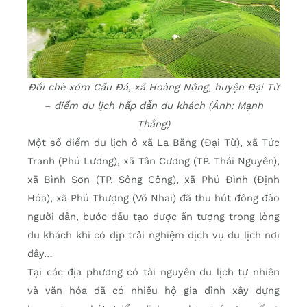
Đồi chè xóm Cầu Đá, xã Hoàng Nông, huyện Đại Từ
– điểm du lịch hấp dẫn du khách (Ảnh: Mạnh
Thắng)
Một số điểm du lịch ở xã La Bằng (Đại Từ), xã Tức
Tranh (Phú Lương), xã Tân Cương (TP. Thái Nguyên),
xã Bình Sơn (TP. Sông Công), xã Phú Đình (Định
Hóa), xã Phú Thượng (Võ Nhai) đã thu hút đông đảo
người dân, bước đầu tạo được ấn tượng trong lòng
du khách khi có dịp trải nghiệm dịch vụ du lịch nơi
đây…
Tại các địa phương có tài nguyên du lịch tự nhiên
và văn hóa đã có nhiều hộ gia đình xây dựng