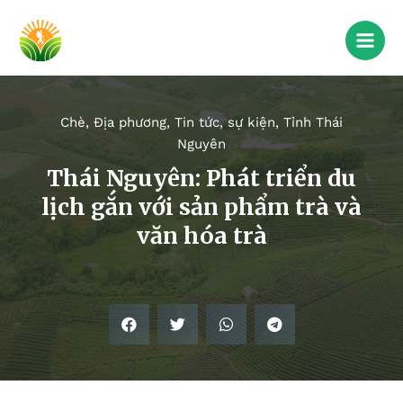
Chè
,
Địa phương
,
Tin tức, sự kiện
,
Tỉnh Thái
Nguyên
Thái Nguyên: Phát triển du
lịch gắn với sản phẩm trà và
văn hóa trà