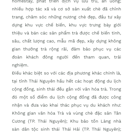
homestay, phát triển dịch vụ lưu trú, ăn uống;
nhiều hợp tác xã và cơ sở sản xuất chè đã chỉnh
trang, chăm sóc những nương chè đẹp, đầu tư xây
dựng khu vực chế biến, khu vực trưng bày giới
thiệu và bán các sản phẩm trà được chế biến tinh,
sâu, chất lượng cao, mẫu mã đẹp, xây dựng không
gian thưởng trà rộng rãi, đảm bảo phục vụ các
đoàn khách đông người đến tham quan, trải
nghiệm.
Điều khác biệt so với các địa phương khác chính là,
tại tỉnh Thái Nguyên hầu hết các hoạt động du lịch
cộng đồng, sinh thái đều gắn với văn hóa trà. Trong
đó một số điểm du lịch cộng đồng đã được công
nhận và đưa vào khai thác phục vụ du khách như:
Không gian văn hóa Trà và vùng chè đặc sản Tân
Cương (TP. Thái Nguyên); Khu bảo tồn Làng nhà
sàn dân tộc sinh thái Thái Hải (TP. Thái Nguyên);