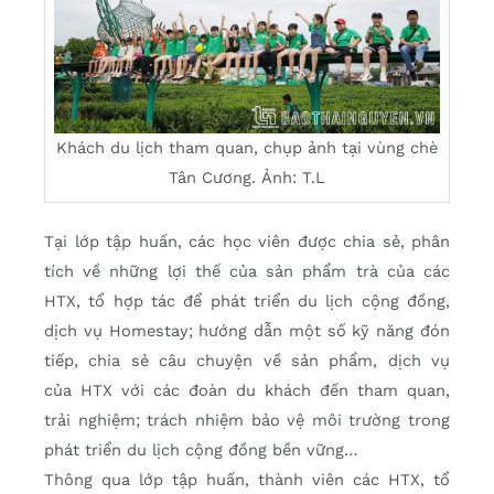
Khách du lịch tham quan, chụp ảnh tại vùng chè
Tân Cương. Ảnh: T.L
Tại lớp tập huấn, các học viên được chia sẻ, phân
tích về những lợi thế của sản phẩm trà của các
HTX, tổ hợp tác để phát triển du lịch cộng đồng,
dịch vụ Homestay; hướng dẫn một số kỹ năng đón
tiếp, chia sẻ câu chuyện về sản phẩm, dịch vụ
của HTX với các đoàn du khách đến tham quan,
trải nghiệm; trách nhiệm bảo vệ môi trường trong
phát triển du lịch cộng đồng bền vững…
Thông qua lớp tập huấn, thành viên các HTX, tổ