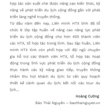
hợp tác sản xuất chè được nâng cao kiến thức, kỹ
năng về phát triển du lịch cộng đồng gắn với phát
triển làng nghề truyền thống.
Từ đầu năm đến nay, Liên minh HTX tỉnh đã tổ
chức 6 lớp tập huấn về nâng cao năng lực phát
triển du lịch cộng đồng cho hơn 400 thành viên
các HTX, tổ hợp tác trong tỉnh. Sau tập huấn, Liên
minh HTX tỉnh còn phối hợp với đội ngũ chuyên
gia hỗ trợ các thành viên HTX, tổ hợp tác hoạt
động trong lĩnh vực phát triển du lịch cộng đồng
thực hành các kỹ năng giao tiếp, truyền thông
nhằm thu hút khách du lịch; tư vấn quy hoạch
thiết kế cảnh quan du lịch; kết nối các tour du
lịch…
Hoàng Cường
Báo Thái Nguyên – baothainguyen.vn