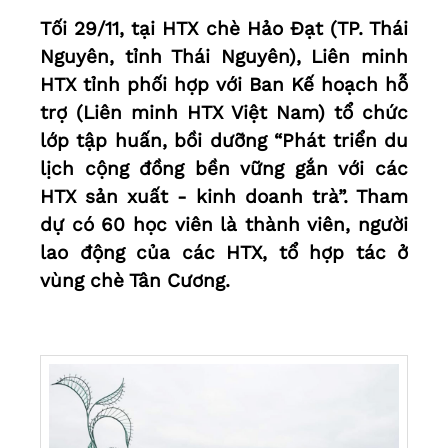
Tối 29/11, tại HTX chè Hảo Đạt (TP. Thái
Nguyên, tỉnh Thái Nguyên), Liên minh
HTX tỉnh phối hợp với Ban Kế hoạch hỗ
trợ (Liên minh HTX Việt Nam) tổ chức
lớp tập huấn, bồi dưỡng “Phát triển du
lịch cộng đồng bền vững gắn với các
HTX sản xuất - kinh doanh trà”. Tham
dự có 60 học viên là thành viên, người
lao động của các HTX, tổ hợp tác ở
vùng chè Tân Cương.