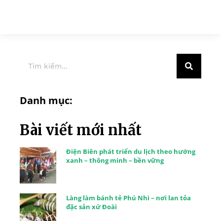
Danh mục:
Bài viết mới nhất
Điện Biên phát triển du lịch theo hướng
xanh – thông minh – bền vững
Làng làm bánh tẻ Phú Nhi – nơi lan tỏa
đặc sản xứ Đoài