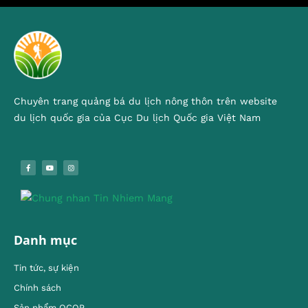
Chuyên trang quảng bá du lịch nông thôn trên website
du lịch quốc gia của Cục Du lịch Quốc gia Việt Nam
Danh mục
Tin tức, sự kiện
Chính sách
Sản phẩm OCOP