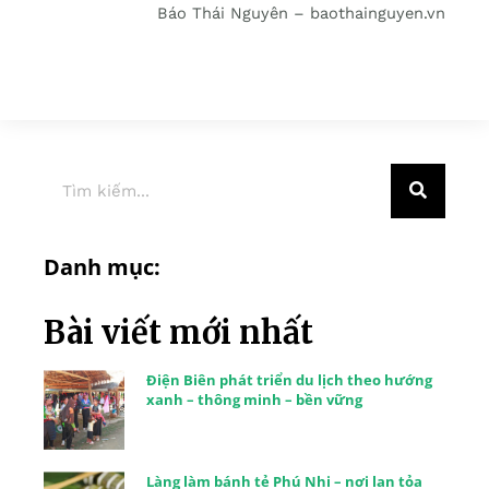
Báo Thái Nguyên – baothainguyen.vn
Danh mục:
Bài viết mới nhất
Điện Biên phát triển du lịch theo hướng
xanh – thông minh – bền vững
Làng làm bánh tẻ Phú Nhi – nơi lan tỏa