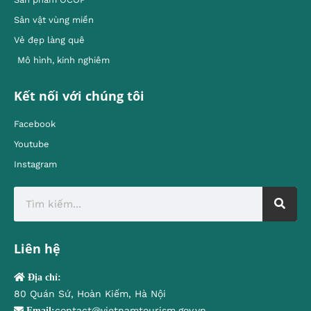
Sản vật vùng miền
Vẻ đẹp làng quê
Mô hình, kinh nghiêm
Kết nối với chúng tôi
Facebook
Youtube
Instagram
Liên hệ
Địa chỉ:
80 Quán Sứ, Hoàn Kiếm, Hà Nội
contact@vietnamtourism.gov.vn
Email: