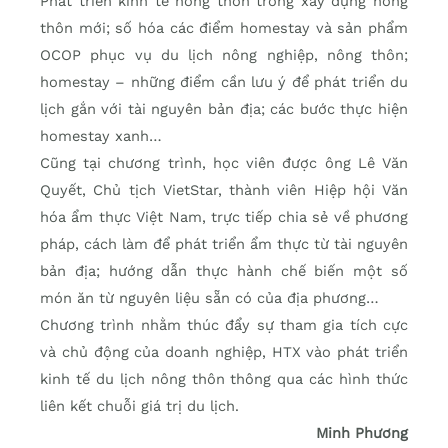
Phát triển kinh tế nông thôn trong xây dựng nông
thôn mới; số hóa các điểm homestay và sản phẩm
OCOP phục vụ du lịch nông nghiệp, nông thôn;
homestay – những điểm cần lưu ý để phát triển du
lịch gắn với tài nguyên bản địa; các bước thực hiện
homestay xanh…
Cũng tại chương trình, học viên được ông Lê Văn
Quyết, Chủ tịch VietStar, thành viên Hiệp hội Văn
hóa ẩm thực Việt Nam, trực tiếp chia sẻ về phương
pháp, cách làm để phát triển ẩm thực từ tài nguyên
bản địa; hướng dẫn thực hành chế biến một số
món ăn từ nguyên liệu sẵn có của địa phương…
Chương trình nhằm thúc đẩy sự tham gia tích cực
và chủ động của doanh nghiệp, HTX vào phát triển
kinh tế du lịch nông thôn thông qua các hình thức
liên kết chuỗi giá trị du lịch.
Minh Phương