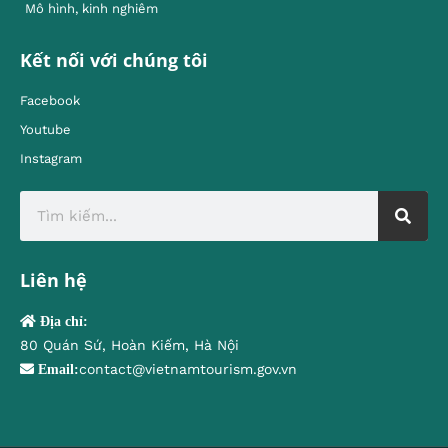
Mô hình, kinh nghiêm
Kết nối với chúng tôi
Facebook
Youtube
Instagram
Liên hệ
Địa chỉ:
80 Quán Sứ, Hoàn Kiếm, Hà Nội
contact@vietnamtourism.gov.vn
Email: