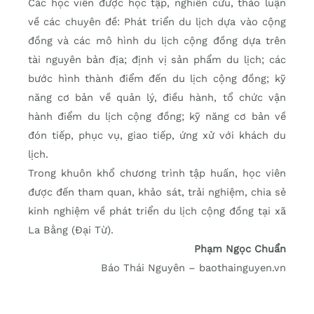
Các học viên được học tập, nghiên cứu, thảo luận
về các chuyên đề: Phát triển du lịch dựa vào cộng
đồng và các mô hình du lịch cộng đồng dựa trên
tài nguyên bản địa; định vị sản phẩm du lịch; các
bước hình thành điểm đến du lịch cộng đồng; kỹ
năng cơ bản về quản lý, điều hành, tổ chức vận
hành điểm du lịch cộng đồng; kỹ năng cơ bản về
đón tiếp, phục vụ, giao tiếp, ứng xử với khách du
lịch.
Trong khuôn khổ chương trình tập huấn, học viên
được đến tham quan, khảo sát, trải nghiệm, chia sẻ
kinh nghiệm về phát triển du lịch cộng đồng tại xã
La Bằng (Đại Từ).
Phạm Ngọc Chuẩn
Báo Thái Nguyên – baothainguyen.vn