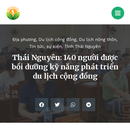
Địa phương
,
Du lịch cộng đồng
,
Du lịch nông thôn
,
Tin tức, sự kiện
,
Tỉnh Thái Nguyên
Thái Nguyên: 140 người được
bồi dưỡng kỹ năng phát triển
du lịch cộng đồng