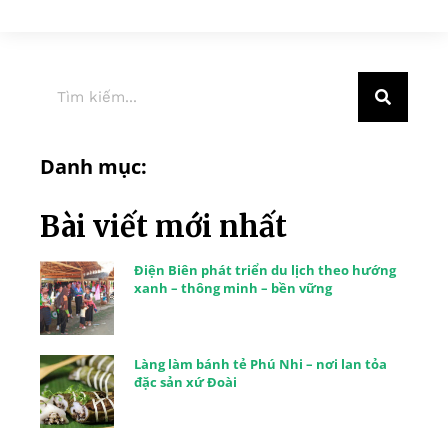
Danh mục:
Bài viết mới nhất
Điện Biên phát triển du lịch theo hướng
xanh – thông minh – bền vững
Làng làm bánh tẻ Phú Nhi – nơi lan tỏa
đặc sản xứ Đoài