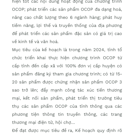
hiện tốt các nội dung hoạt động của chương trình
OCOP; phát triển các sản phẩm OCOP đa dạng hoá,
nâng cao chất lượng theo 6 ngành hàng; phát huy
tiềm năng, lợi thế và truyền thống của địa phương
để phát triển các sản phẩm đặc sản có giá trị cao
về kinh tế và văn hoá.
Mục tiêu của kế hoạch là trong năm 2024, tỉnh tổ
chức triển khai thực hiện chương trình OCOP từ
cấp tỉnh đến cấp xã với 100% đơn vị cấp huyện có
sản phẩm đăng ký tham gia chương trình; có từ 15-
20 sản phẩm được chứng nhận sản phẩm OCOP 3
sao trở lên; đẩy mạnh công tác xúc tiến thương
mại, kết nối sản phẩm, phát triển thị trường tiêu
thụ các sản phẩm OCOP của tỉnh thông qua các
phương tiện thông tin truyền thông, các trang
thương mại điện tử, hội chợ…
Để đạt được mục tiêu đề ra, Kế hoạch quy định rõ