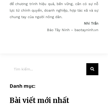
để chương trình hiệu quả, bền vững, cần có sự nỗ
lực từ chính quyền, doanh nghiệp, hợp tác xã và sự
chung tay của người nông dân.
Nhi Trần
Báo Tây Ninh – baotayninh.vn
Danh mục:
Bài viết mới nhất