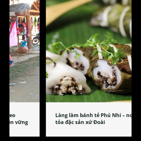
Làng làm bánh tẻ Phú Nhi – nơi lan
tỏa đặc sản xứ Đoài