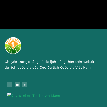
Chuyên trang quảng bá du lịch nông thôn trên website
du lịch quốc gia của Cục Du lịch Quốc gia Việt Nam