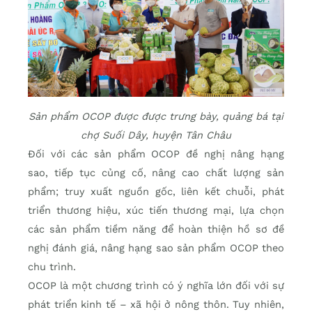
Sản phẩm OCOP được được trưng bày, quảng bá tại
chợ Suối Dây, huyện Tân Châu
Đối với các sản phẩm OCOP đề nghị nâng hạng
sao, tiếp tục củng cố, nâng cao chất lượng sản
phẩm; truy xuất nguồn gốc, liên kết chuỗi, phát
triển thương hiệu, xúc tiến thương mại, lựa chọn
các sản phẩm tiềm năng để hoàn thiện hồ sơ đề
nghị đánh giá, nâng hạng sao sản phẩm OCOP theo
chu trình.
OCOP là một chương trình có ý nghĩa lớn đối với sự
phát triển kinh tế – xã hội ở nông thôn. Tuy nhiên,