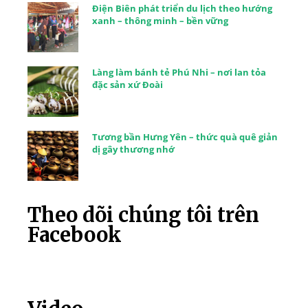
Điện Biên phát triển du lịch theo hướng
xanh – thông minh – bền vững
Làng làm bánh tẻ Phú Nhi – nơi lan tỏa
đặc sản xứ Đoài
Tương bần Hưng Yên – thức quà quê giản
dị gây thương nhớ
Theo dõi chúng tôi trên
Facebook