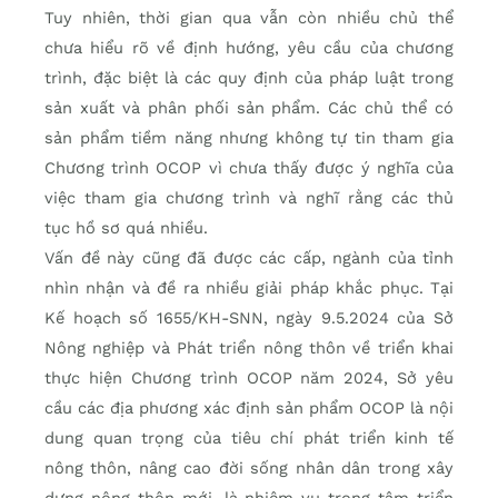
Tuy nhiên, thời gian qua vẫn còn nhiều chủ thể
chưa hiểu rõ về định hướng, yêu cầu của chương
trình, đặc biệt là các quy định của pháp luật trong
sản xuất và phân phối sản phẩm. Các chủ thể có
sản phẩm tiềm năng nhưng không tự tin tham gia
Chương trình OCOP vì chưa thấy được ý nghĩa của
việc tham gia chương trình và nghĩ rằng các thủ
tục hồ sơ quá nhiều.
Vấn đề này cũng đã được các cấp, ngành của tỉnh
nhìn nhận và đề ra nhiều giải pháp khắc phục. Tại
Kế hoạch số 1655/KH-SNN, ngày 9.5.2024 của Sở
Nông nghiệp và Phát triển nông thôn về triển khai
thực hiện Chương trình OCOP năm 2024, Sở yêu
cầu các địa phương xác định sản phẩm OCOP là nội
dung quan trọng của tiêu chí phát triển kinh tế
nông thôn, nâng cao đời sống nhân dân trong xây
dựng nông thôn mới, là nhiệm vụ trọng tâm triển