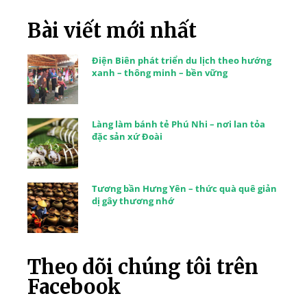
Bài viết mới nhất
Điện Biên phát triển du lịch theo hướng
xanh – thông minh – bền vững
Làng làm bánh tẻ Phú Nhi – nơi lan tỏa
đặc sản xứ Đoài
Tương bần Hưng Yên – thức quà quê giản
dị gây thương nhớ
Theo dõi chúng tôi trên
Facebook