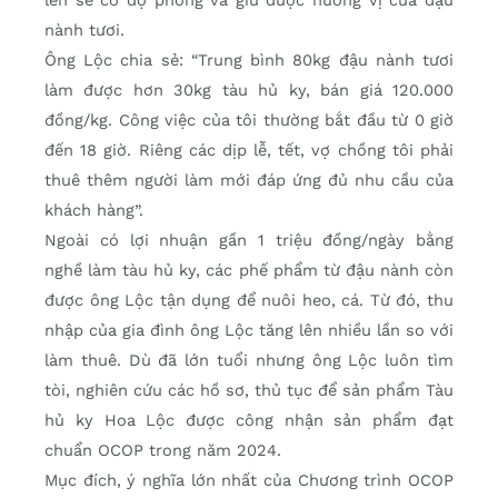
nành tươi.
Ông Lộc chia sẻ: “Trung bình 80kg đậu nành tươi
làm được hơn 30kg tàu hủ ky, bán giá 120.000
đồng/kg. Công việc của tôi thường bắt đầu từ 0 giờ
đến 18 giờ. Riêng các dịp lễ, tết, vợ chồng tôi phải
thuê thêm người làm mới đáp ứng đủ nhu cầu của
khách hàng”.
Ngoài có lợi nhuận gần 1 triệu đồng/ngày bằng
nghề làm tàu hủ ky, các phế phẩm từ đậu nành còn
được ông Lộc tận dụng để nuôi heo, cá. Từ đó, thu
nhập của gia đình ông Lộc tăng lên nhiều lần so với
làm thuê. Dù đã lớn tuổi nhưng ông Lộc luôn tìm
tòi, nghiên cứu các hồ sơ, thủ tục để sản phẩm Tàu
hủ ky Hoa Lộc được công nhận sản phẩm đạt
chuẩn OCOP trong năm 2024.
Mục đích, ý nghĩa lớn nhất của Chương trình OCOP