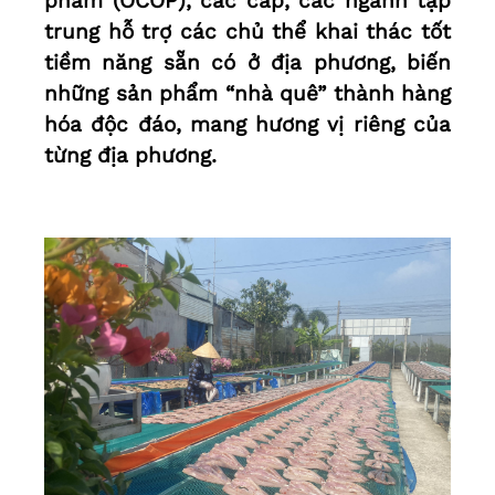
phẩm (OCOP), các cấp, các ngành tập
trung hỗ trợ các chủ thể khai thác tốt
tiềm năng sẵn có ở địa phương, biến
những sản phẩm “nhà quê” thành hàng
hóa độc đáo, mang hương vị riêng của
từng địa phương.