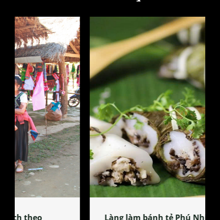
Làng làm bánh tẻ Phú Nhi – nơi lan