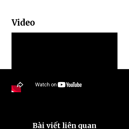
Video
Bài viết liên quan