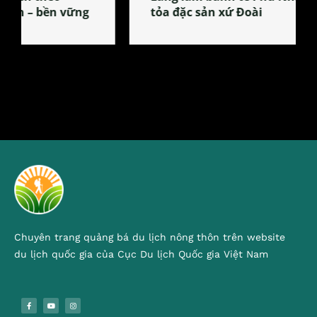
tỏa đặc sản xứ Đoài
Chuyên trang quảng bá du lịch nông thôn trên website
du lịch quốc gia của Cục Du lịch Quốc gia Việt Nam