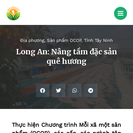
Địa phương
,
Sản phẩm OCOP
,
Tỉnh Tây Ninh
Long An: Nâng tầm đặc sản
quê hương
Thực hiện Chương trình Mỗi xã một sản