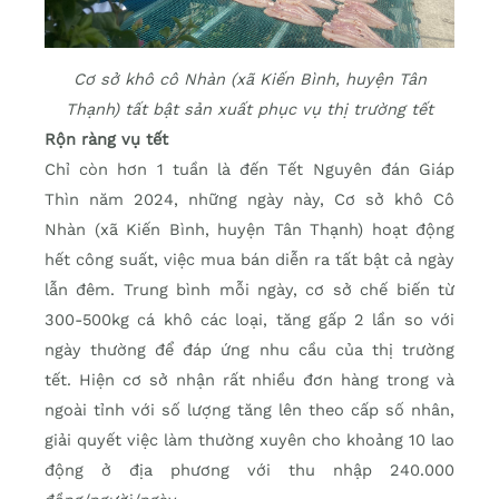
Cơ sở khô cô Nhàn (xã Kiến Bình, huyện Tân
Thạnh) tất bật sản xuất phục vụ thị trường tết
Rộn ràng vụ tết
Chỉ còn hơn 1 tuần là đến Tết Nguyên đán Giáp
Thìn năm 2024, những ngày này, Cơ sở khô Cô
Nhàn (xã Kiến Bình, huyện Tân Thạnh) hoạt động
hết công suất, việc mua bán diễn ra tất bật cả ngày
lẫn đêm. Trung bình mỗi ngày, cơ sở chế biến từ
300-500kg cá khô các loại, tăng gấp 2 lần so với
ngày thường để đáp ứng nhu cầu của thị trường
tết. Hiện cơ sở nhận rất nhiều đơn hàng trong và
ngoài tỉnh với số lượng tăng lên theo cấp số nhân,
giải quyết việc làm thường xuyên cho khoảng 10 lao
động ở địa phương với thu nhập 240.000