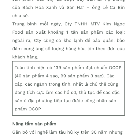
của Bách Hóa Xanh và San Hà” – ông Lê Ca Bin
chia sẻ.
Trung bình mỗi ngày, Cty TNHH MTV Kim Ngọc
Food sản xuất khoảng 1 tấn sản phẩm các loại;
ngoài ra, Cty cũng có kho lạnh để bảo quản, bảo
đảm cung ứng số lượng hàng hóa lớn theo đơn của
khách hàng.
Toàn tỉnh hiện có 139 sản phẩm đạt chuẩn OCOP
(40 sản phẩm 4 sao, 99 sản phẩm 3 sao). Các
cấp, các ngành trong tỉnh, nhất là chủ thể cũng
đang tích cực làm các hồ sơ, thủ tục để các đặc
sản ở địa phương tiếp tục được công nhận sản
phẩm OCOP.
Nâng tầm sản phẩm
Gắn bó với nghề làm tàu hủ ky trên 30 năm nhưng