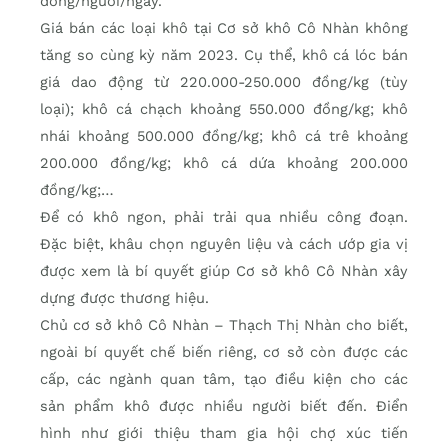
đồng/người/ngày.
Giá bán các loại khô tại Cơ sở khô Cô Nhàn không
tăng so cùng kỳ năm 2023. Cụ thể, khô cá lóc bán
giá dao động từ 220.000-250.000 đồng/kg (tùy
loại); khô cá chạch khoảng 550.000 đồng/kg; khô
nhái khoảng 500.000 đồng/kg; khô cá trê khoảng
200.000 đồng/kg; khô cá dứa khoảng 200.000
đồng/kg;…
Để có khô ngon, phải trải qua nhiều công đoạn.
Đặc biệt, khâu chọn nguyên liệu và cách ướp gia vị
được xem là bí quyết giúp Cơ sở khô Cô Nhàn xây
dựng được thương hiệu.
Chủ cơ sở khô Cô Nhàn – Thạch Thị Nhàn cho biết,
ngoài bí quyết chế biến riêng, cơ sở còn được các
cấp, các ngành quan tâm, tạo điều kiện cho các
sản phẩm khô được nhiều người biết đến. Điển
hình như giới thiệu tham gia hội chợ xúc tiến