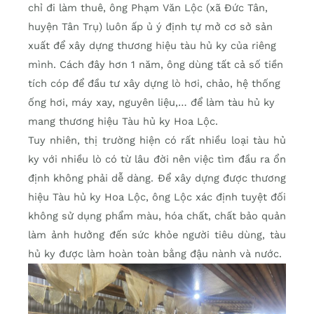
chỉ đi làm thuê, ông Phạm Văn Lộc (xã Đức Tân,
huyện Tân Trụ) luôn ấp ủ ý định tự mở cơ sở sản
xuất để xây dựng thương hiệu tàu hủ ky của riêng
mình. Cách đây hơn 1 năm, ông dùng tất cả số tiền
tích cóp để đầu tư xây dựng lò hơi, chảo, hệ thống
ống hơi, máy xay, nguyên liệu,… để làm tàu hủ ky
mang thương hiệu Tàu hủ ky Hoa Lộc.
Tuy nhiên, thị trường hiện có rất nhiều loại tàu hủ
ky với nhiều lò có từ lâu đời nên việc tìm đầu ra ổn
định không phải dễ dàng. Để xây dựng được thương
hiệu Tàu hủ ky Hoa Lộc, ông Lộc xác định tuyệt đối
không sử dụng phẩm màu, hóa chất, chất bảo quản
làm ảnh hưởng đến sức khỏe người tiêu dùng, tàu
hủ ky được làm hoàn toàn bằng đậu nành và nước.