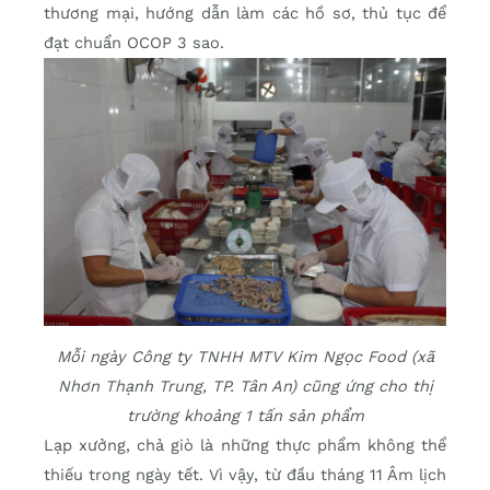
thương mại, hướng dẫn làm các hồ sơ, thủ tục để
đạt chuẩn OCOP 3 sao.
Mỗi ngày Công ty TNHH MTV Kim Ngọc Food (xã
Nhơn Thạnh Trung, TP. Tân An) cũng ứng cho thị
trường khoảng 1 tấn sản phẩm
Lạp xưởng, chả giò là những thực phẩm không thể
thiếu trong ngày tết. Vì vậy, từ đầu tháng 11 Âm lịch