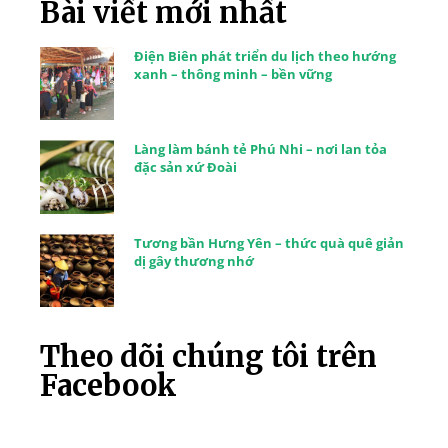
Bài viết mới nhất
Điện Biên phát triển du lịch theo hướng
xanh – thông minh – bền vững
Làng làm bánh tẻ Phú Nhi – nơi lan tỏa
đặc sản xứ Đoài
Tương bần Hưng Yên – thức quà quê giản
dị gây thương nhớ
Theo dõi chúng tôi trên
Facebook