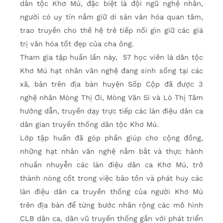
dân tộc Khơ Mú, đặc biệt là đội ngũ nghệ nhân,
người có uy tín nắm giữ di sản văn hóa quan tâm,
trao truyền cho thế hệ trẻ tiếp nối gìn giữ các giá
trị văn hóa tốt đẹp của cha ông.
Tham gia tập huấn lần này, 57 học viên là dân tộc
Khơ Mú hạt nhân văn nghệ đang sinh sống tại các
xã, bản trên địa bàn huyện Sốp Cộp đã được 3
nghệ nhân Mòng Thị Ơi, Mòng Văn Si và Lò Thị Tâm
hướng dẫn, truyền dạy trực tiếp các làn điệu dân ca
dân gian truyền thống dân tộc Khơ Mú.
Lớp tập huấn đã góp phần giúp cho cộng đồng,
những hạt nhân văn nghệ nắm bắt và thực hành
nhuần nhuyễn các làn điệu dân ca Khơ Mú, trở
thành nòng cốt trong việc bảo tồn và phát huy các
làn điệu dân ca truyền thống của người Khơ Mú
trên địa bàn để từng bước nhân rộng các mô hình
CLB dân ca, dân vũ truyền thống gắn với phát triển