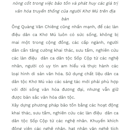
nòng cốt trong việc bảo tồn và phát huy các giá trị
văn hóa truyền thống của người Khơ Mú trên địa
bàn
Ông Quàng Văn Chiêng cũng nhấn mạnh, để các làn
điệu dân ca Khơ Mú luôn có sức sống, không bị
mai một trong cộng đồng, các cấp ngành, người
dân cần tăng cường khai thác, sưu tầm, nghiên cứu
các làn điệu dân ca dân tộc Sốp Cộp từ các nghệ
nhân, người có uy tín am hiểu và thực hành các
loại hình di sản văn hóa. Sử dụng chất liệu dân ca
dân tộc Khơ Mú vào các sáng tác mới phải phù hợp
với đời sống văn hóa đương đại, nhưng vẫn giữ
được bản sắc văn hóa dân tộc.
Xây dựng phương pháp bảo tồn bằng các hoạt động
khai thác, sưu tầm, nghiên cứu các làn điệu dân ca
dân tộc Sốp Cộp từ các nghệ nhân. Khuyến khích
động viên các nghệ nhân, hạt nhân văn nghệ tích