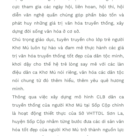
cực tham gia các ngày hội, liên hoan, hội thi, hội
diễn văn nghệ quần chúng góp phần bảo tồn và
phát huy những giá trị văn hóa truyền thống, xây
dựng đời sống văn hóa ở cơ sở.
Chú trọng giáo dục, tuyên truyền cho lớp trẻ người
Khơ Mú luôn tự hào và đam mê thực hành các giá
trị văn hóa truyền thống tốt đẹp của dân tộc mình,
khơi dậy cho thế hệ trẻ lòng say mê với các làn
điệu dân ca Khơ Mú nói riêng, văn hóa các dân tộc
nói chung từ đó thêm hiểu, thêm yêu quê hương
mình.
Thông qua việc xây dựng mô hình CLB dân ca
truyền thống của người Khơ Mú tại Sốp Cộp chính
là hoạt động thiết thực của Sở VHTTDL Sơn La,
huyện Sốp Cộp nhằm từng bước đưa các di sản văn
hóa tốt đẹp của người Khơ Mú trở thành nguồn lực