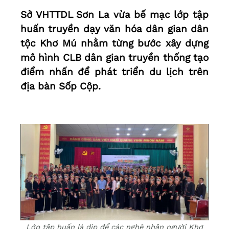
Sở VHTTDL Sơn La vừa bế mạc lớp tập
huấn truyền dạy văn hóa dân gian dân
tộc Khơ Mú nhằm từng bước xây dựng
mô hình CLB dân gian truyền thống tạo
điểm nhấn để phát triển du lịch trên
địa bàn Sốp Cộp.
Lớp tập huấn là dịp để các nghệ nhân người Khơ