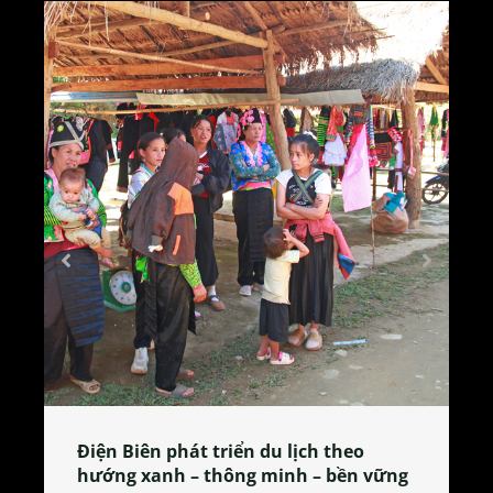
Làng làm bánh tẻ Phú Nhi – nơi lan
tỏa đặc sản xứ Đoài