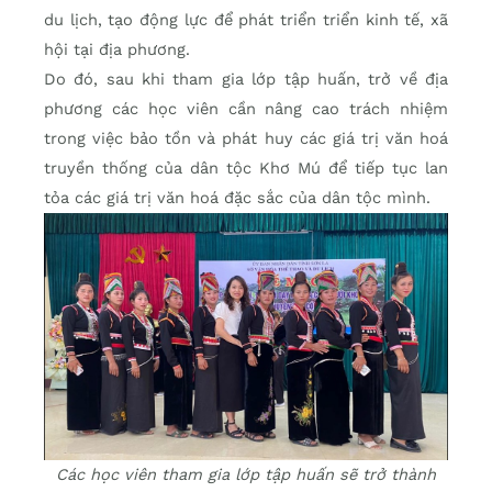
du lịch, tạo động lực để phát triển triển kinh tế, xã
hội tại địa phương.
Do đó, sau khi tham gia lớp tập huấn, trở về địa
phương các học viên cần nâng cao trách nhiệm
trong việc bảo tồn và phát huy các giá trị văn hoá
truyền thống của dân tộc Khơ Mú để tiếp tục lan
tỏa các giá trị văn hoá đặc sắc của dân tộc mình.
Các học viên tham gia lớp tập huấn sẽ trở thành