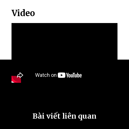
Video
Bài viết liên quan