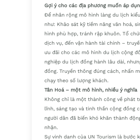
Gợi ý cho các địa phương muốn áp dụ
Để nhân rộng mô hình làng du lịch kiểu
như: Khảo sát kỹ tiềm năng văn hoá, s
hình phù hợp, tránh rập khuôn. Tổ chứ
dịch vụ, đến vận hành tài chính – truy
ưu đãi cho các mô hình du lịch cộng 
nghiệp du lịch đồng hành lâu dài, nhưng
đồng. Truyền thông đúng cách, nhấn mạn
chạy theo số lượng khách.
Tân Hoá – một mô hình, nhiều ý nghĩa
Không chỉ là một thành công về phát tr
lĩnh, sáng tạo và tinh thần cộng đồng 
người dân đã biến khó khăn thành động
nhận.
Sự vinh danh của UN Tourism là bước kh