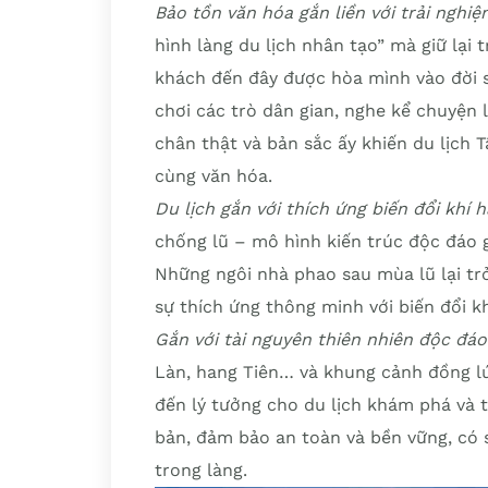
Bảo tồn văn hóa gắn liền với trải nghi
hình làng du lịch nhân tạo” mà giữ lại
khách đến đây được hòa mình vào đời s
chơi các trò dân gian, nghe kể chuyện
chân thật và bản sắc ấy khiến du lịch 
cùng văn hóa.
Du lịch gắn với thích ứng biến đổi khí 
chống lũ – mô hình kiến trúc độc đáo 
Những ngôi nhà phao sau mùa lũ lại trở
sự thích ứng thông minh với biến đổi kh
Gắn với tài nguyên thiên nhiên độc đá
Làn, hang Tiên… và khung cảnh đồng l
đến lý tưởng cho du lịch khám phá và t
bản, đảm bảo an toàn và bền vững, có 
trong làng.