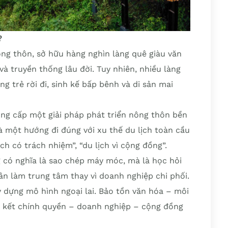
?
ng thôn, sở hữu hàng nghìn làng quê giàu văn
và truyền thống lâu đời. Tuy nhiên, nhiều làng
ng trẻ rời đi, sinh kế bấp bênh và di sản mai
ng cấp một giải pháp phát triển nông thôn bền
à một hướng đi đúng với xu thế du lịch toàn cầu
ịch có trách nhiệm”, “du lịch vì cộng đồng”.
 có nghĩa là sao chép máy móc, mà là học hỏi
ân làm trung tâm thay vì doanh nghiệp chi phối.
y dựng mô hình ngoại lai. Bảo tồn văn hóa – môi
n kết chính quyền – doanh nghiệp – cộng đồng