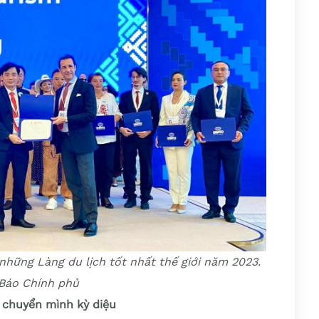
những Làng du lịch tốt nhất thế giới năm 2023.
Báo Chính phủ
c chuyển mình kỳ diệu