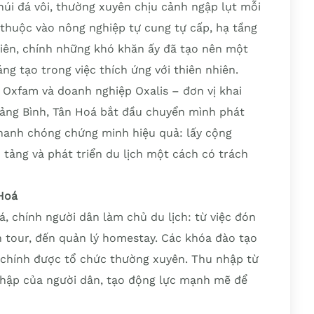
úi đá vôi, thường xuyên chịu cảnh ngập lụt mỗi
thuộc vào nông nghiệp tự cung tự cấp, hạ tầng
hiên, chính những khó khăn ấy đã tạo nên một
ng tạo trong việc thích ứng với thiên nhiên.
 Oxfam và doanh nghiệp Oxalis – đơn vị khai
Quảng Bình, Tân Hoá bắt đầu chuyển mình phát
nhanh chóng chứng minh hiệu quả: lấy cộng
 tảng và phát triển du lịch một cách có trách
 Hoá
á, chính người dân làm chủ du lịch: từ việc đón
n tour, đến quản lý homestay. Các khóa đào tạo
i chính được tổ chức thường xuyên. Thu nhập từ
nhập của người dân, tạo động lực mạnh mẽ để