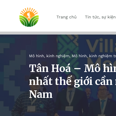
Trang chủ
Tin tức, sự kiện
Mô hình, kinh nghiệm
,
Mô hình, kinh nghiệm t
Tân Hoá – Mô hìn
nhất thế giới cần
Nam