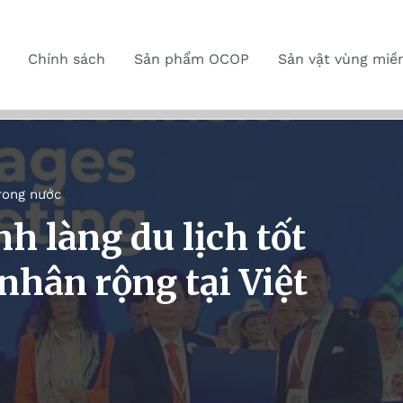
Chính sách
Sản phẩm OCOP
Sản vật vùng miề
rong nước
h làng du lịch tốt
 nhân rộng tại Việt