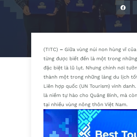
(TITC)
–
Giữa vùng núi non hùng vĩ của
từng được biết đến là một trong những 
đặc biệt là lũ lụt. Nhưng chính nơi tưở
thành một trong những làng du lịch tố
Liên hợp quốc (UN Tourism) vinh danh
là niềm tự hào cho Quảng Bình, mà cò
tại nhiều vùng nông thôn Việt Nam.