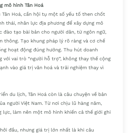
ng mô hình Tân Hoá
 Tân Hoá, cần hội tụ một số yếu tố then chốt
inh thái, nhân lực địa phương để xây dựng mô
c đào tạo bài bản cho người dân, từ ngôn ngữ,
ền thông. Tạo khung pháp lý rõ ràng và cơ chế
đồng hoạt động đúng hướng. Thu hút doanh
 với vai trò “người hỗ trợ”, không thay thế cộng
h vào giá trị văn hoá và trải nghiệm thay vì
iển du lịch, Tân Hoá còn là câu chuyện về bản
của người Việt Nam. Từ nơi chịu lũ hàng năm,
 lực, làm nên một mô hình khiến cả thế giới ghi
ởi đầu, nhưng giá trị lớn nhất là khi câu