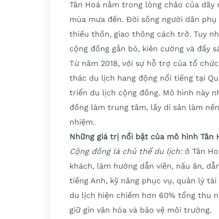
Tân Hoá nằm trong lòng chảo của dãy n
mùa mưa đến. Đời sống người dân phụ 
thiếu thốn, giao thông cách trở. Tuy n
cộng đồng gắn bó, kiên cường và đầy sá
Từ năm 2018, với sự hỗ trợ của tổ chức
thác du lịch hang động nổi tiếng tại 
triển du lịch cộng đồng. Mô hình này 
đồng làm trung tâm, lấy di sản làm nền
nhiệm.
Những giá trị nổi bật của mô hình Tân
Cộng đồng là chủ thể du lịch:
ở Tân Ho
khách, làm hướng dẫn viên, nấu ăn, dẫ
tiếng Anh, kỹ năng phục vụ, quản lý tà
du lịch hiện chiếm hơn 60% tổng thu 
giữ gìn văn hóa và bảo vệ môi trường.