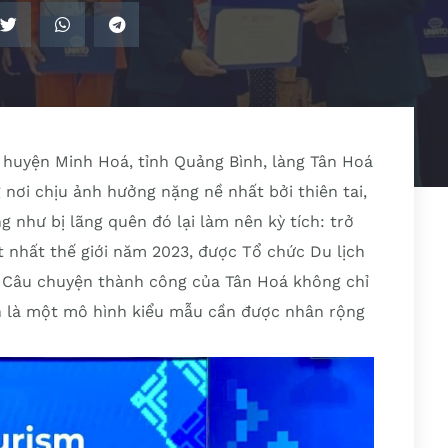
 huyện Minh Hoá, tỉnh Quảng Bình, làng Tân Hoá
nơi chịu ảnh hưởng nặng nề nhất bởi thiên tai,
ng như bị lãng quên đó lại làm nên kỳ tích: trở
t nhất thế giới năm 2023, được Tổ chức Du lịch
. Câu chuyện thành công của Tân Hoá không chỉ
n là một mô hình kiểu mẫu cần được nhân rộng