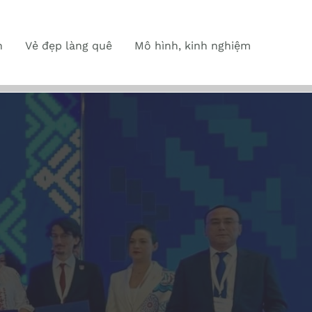
n
Vẻ đẹp làng quê
Mô hình, kinh nghiệm