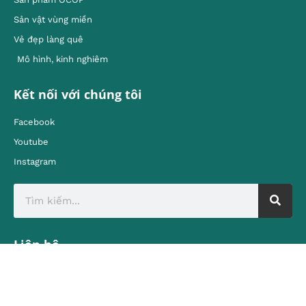
Sản vật vùng miền
Vẻ đẹp làng quê
Mô hình, kinh nghiêm
Kết nối với chúng tôi
Facebook
Youtube
Instagram
Liên hệ
Địa chỉ:
80 Quán Sứ, Hoàn Kiếm, Hà Nội
contact@vietnamtourism.gov.vn
Email: