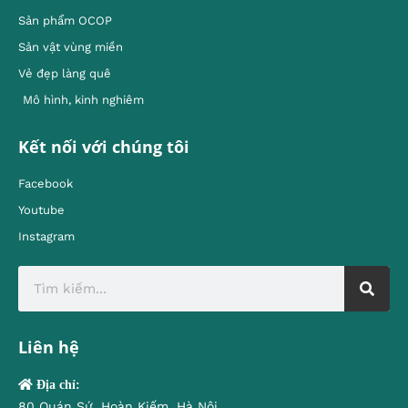
Sản phẩm OCOP
Sản vật vùng miền
Vẻ đẹp làng quê
Mô hình, kinh nghiêm
Kết nối với chúng tôi
Facebook
Youtube
Instagram
Liên hệ
Địa chỉ:
80 Quán Sứ, Hoàn Kiếm, Hà Nội