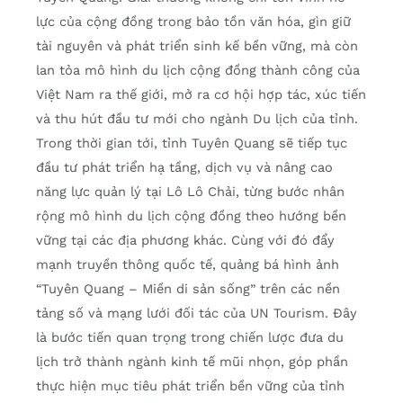
lực của cộng đồng trong bảo tồn văn hóa, gìn giữ
tài nguyên và phát triển sinh kế bền vững, mà còn
lan tỏa mô hình du lịch cộng đồng thành công của
Việt Nam ra thế giới, mở ra cơ hội hợp tác, xúc tiến
và thu hút đầu tư mới cho ngành Du lịch của tỉnh.
Trong thời gian tới, tỉnh Tuyên Quang sẽ tiếp tục
đầu tư phát triển hạ tầng, dịch vụ và nâng cao
năng lực quản lý tại Lô Lô Chải, từng bước nhân
rộng mô hình du lịch cộng đồng theo hướng bền
vững tại các địa phương khác. Cùng với đó đẩy
mạnh truyền thông quốc tế, quảng bá hình ảnh
“Tuyên Quang – Miền di sản sống” trên các nền
tảng số và mạng lưới đối tác của UN Tourism. Đây
là bước tiến quan trọng trong chiến lược đưa du
lịch trở thành ngành kinh tế mũi nhọn, góp phần
thực hiện mục tiêu phát triển bền vững của tỉnh