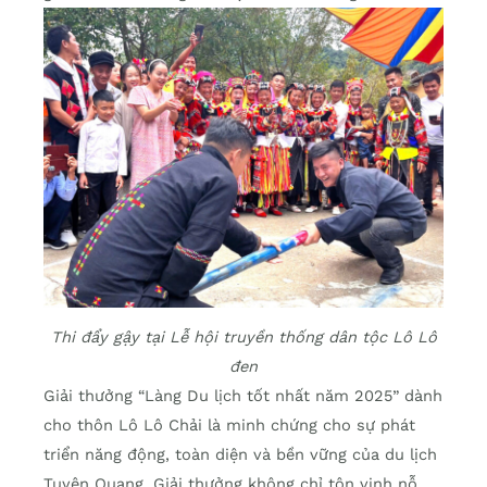
Thi đẩy gậy tại Lễ hội truyền thống dân tộc Lô Lô
đen
Giải thưởng “Làng Du lịch tốt nhất năm 2025” dành
cho thôn Lô Lô Chải là minh chứng cho sự phát
triển năng động, toàn diện và bền vững của du lịch
Tuyên Quang. Giải thưởng không chỉ tôn vinh nỗ