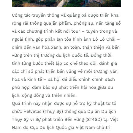
Công tác truyền thông và quảng bá được triển khai
rộng rãi thông qua ấn phẩm, phóng sự, nền tảng số
và các chương trình kết nối tour – tuyến trong và
ngoài tỉnh, góp phần lan tỏa hình ảnh Lô Lô Chải –
điểm đến văn hóa xanh, an toàn, thân thiện và bền
vững trên thị trường du lịch quốc tế. Đồng thời,
tỉnh từng bước thiết lập cơ chế theo dõi, đánh giá
các chỉ số phát triển bền vững về môi trường, văn
hóa và kinh tế – xã hội để điều chỉnh chính sách
phù hợp, đảm bảo sự phát triển hài hòa giữa du
lịch, cộng đồng và thiên nhiên.
Quá trình này nhận được sự hỗ trợ kỹ thuật từ tổ
chức Helvetas (Thụy Sỹ) thông qua Dự án Du lịch
Thụy Sỹ vì Sự phát triển Bền vững (ST4SD) tại Việt
Nam do Cục Du lịch Quốc gia Việt Nam chủ trì,