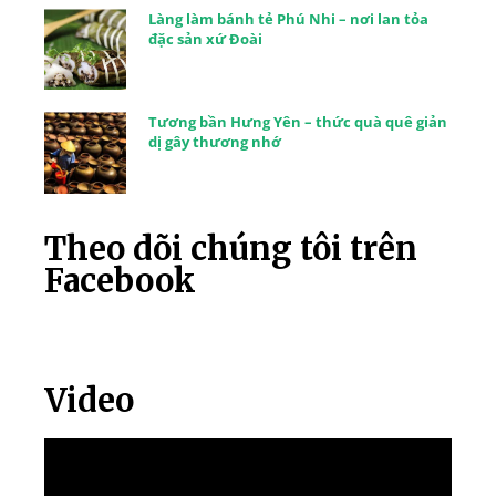
Làng làm bánh tẻ Phú Nhi – nơi lan tỏa
đặc sản xứ Đoài
Tương bần Hưng Yên – thức quà quê giản
dị gây thương nhớ
Theo dõi chúng tôi trên
Facebook
Video