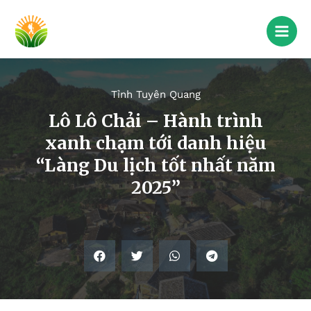
Tỉnh Tuyên Quang
Lô Lô Chải – Hành trình
xanh chạm tới danh hiệu
“Làng Du lịch tốt nhất năm
2025”