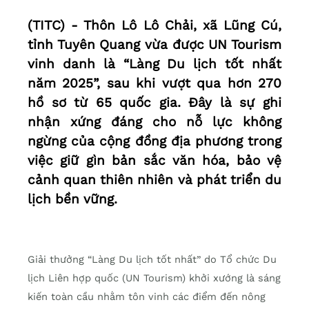
(TITC) - Thôn Lô Lô Chải, xã Lũng Cú,
tỉnh Tuyên Quang vừa được UN Tourism
vinh danh là “Làng Du lịch tốt nhất
năm 2025”, sau khi vượt qua hơn 270
hồ sơ từ 65 quốc gia. Đây là sự ghi
nhận xứng đáng cho nỗ lực không
ngừng của cộng đồng địa phương trong
việc giữ gìn bản sắc văn hóa, bảo vệ
cảnh quan thiên nhiên và phát triển du
lịch bền vững.
Giải thưởng “Làng Du lịch tốt nhất” do Tổ chức Du
lịch Liên hợp quốc (UN Tourism) khởi xướng là sáng
kiến toàn cầu nhằm tôn vinh các điểm đến nông