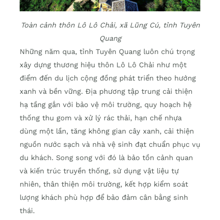
Toàn cảnh thôn Lô Lô Chải, xã Lũng Cú, tỉnh Tuyên
Quang
Những năm qua, tỉnh Tuyên Quang luôn chú trọng
xây dựng thương hiệu thôn Lô Lô Chải như một
điểm đến du lịch cộng đồng phát triển theo hướng
xanh và bền vững. Địa phương tập trung cải thiện
hạ tầng gắn với bảo vệ môi trường, quy hoạch hệ
thống thu gom và xử lý rác thải, hạn chế nhựa
dùng một lần, tăng không gian cây xanh, cải thiện
nguồn nước sạch và nhà vệ sinh đạt chuẩn phục vụ
du khách. Song song với đó là bảo tồn cảnh quan
và kiến trúc truyền thống, sử dụng vật liệu tự
nhiên, thân thiện môi trường, kết hợp kiểm soát
lượng khách phù hợp để bảo đảm cân bằng sinh
thái.