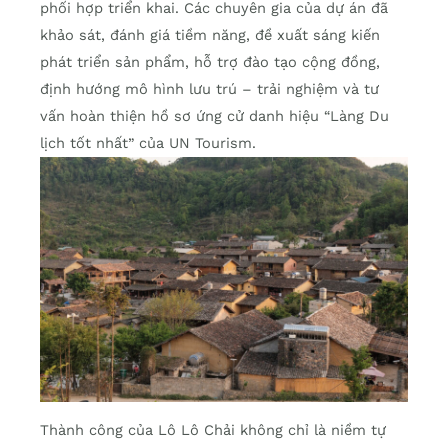
phối hợp triển khai. Các chuyên gia của dự án đã
khảo sát, đánh giá tiềm năng, đề xuất sáng kiến
phát triển sản phẩm, hỗ trợ đào tạo cộng đồng,
định hướng mô hình lưu trú – trải nghiệm và tư
vấn hoàn thiện hồ sơ ứng cử danh hiệu “Làng Du
lịch tốt nhất” của UN Tourism.
Thành công của Lô Lô Chải không chỉ là niềm tự