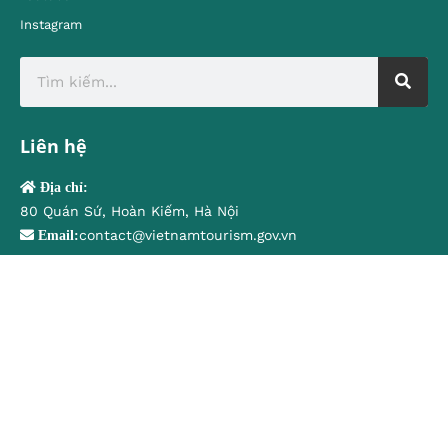
Instagram
Liên hệ
Địa chỉ:
80 Quán Sứ, Hoàn Kiếm, Hà Nội
contact@vietnamtourism.gov.vn
Email:
© Cục Du lịch Quốc gia Việt Nam
Trung tâm Thông tin du lịch
Tiếng Việt