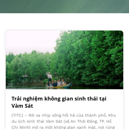
Trải nghiệm không gian sinh thái tại
Vàm Sát
(TITC) – Rời xa nhịp sống hối hả của thành phố, Khu
du lịch sinh thái Vàm Sát (xã An Thới Đông, TP. Hồ
Chí Minh) mở ra một không gian xanh mát, nơi rừng