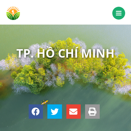
TP. HỒ CHÍ MINH