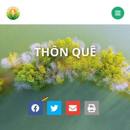
THÔN QUÊ