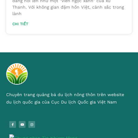
đang nổi lên như một “viên ngọc xanh” của xứ
Thanh. Với không gian đậm hồn Việt, cảnh sắc trong
lành
CHI TIẾT
Chuyên trang quảng bá du lịch nông thôn trên website
du lịch quốc gia của Cục Du lịch Quốc gia Việt Nam