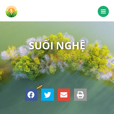
SUỐI NGHỆ