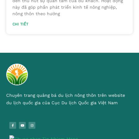
đến thu hút sự quan tâm của du khách. Hoạt động
này đã góp phần phát triển kinh tế nông nghiệp,
nông thôn theo hướng
CHI TIẾT
Chuyên trang quảng bá du lịch nông thôn trên website
du lịch quốc gia của Cục Du lịch Quốc gia Việt Nam