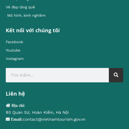
Vẻ đẹp làng quê
Mô hình, kinh nghiêm
Kết nối với chúng tôi
Facebook
Youtube
Instagram
Liên hệ
Địa chỉ:
80 Quán Sứ, Hoàn Kiếm, Hà Nội
contact@vietnamtourism.gov.vn
Email: