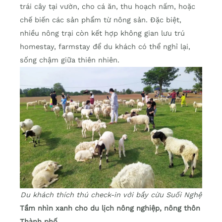
trái cây tại vườn, cho cá ăn, thu hoạch nấm, hoặc
chế biến các sản phẩm từ nông sản. Đặc biệt,
nhiều nông trại còn kết hợp không gian lưu trú
homestay, farmstay để du khách có thể nghỉ lại,
sống chậm giữa thiên nhiên.
Du khách thích thú check-in với bầy cừu Suối Nghệ
Tầm nhìn xanh cho du lịch nông nghiệp, nông thôn
Thành phố