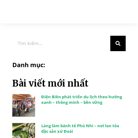
Danh mục:
Bài viết mới nhất
Điện Biên phát triển du lịch theo hướng
xanh – thông minh – bền vững
Làng làm bánh tẻ Phú Nhi – nơi lan tỏa
đặc sản xứ Đoài