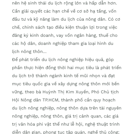
nên hệ sinh thái du lịch rộng lớn và hấp dẫn hơn.
Cần giải quyết các hạn chế về cơ sở hạ tầng, vốn
đầu tư và kỹ năng làm du lịch của nông dân. Có cơ
chế, chính sách tạo điều kiện thuận lợi trong việc
đăng ký kinh doanh, vay vốn ngân hàng, thuế cho
các hộ dân, doanh nghiệp tham gia loại hình du
lịch nông thôn…
Để phát triển du lịch nông nghiệp hiệu quả, góp
phần thực hiện đồng thời hai mục tiêu là phát triển
du lịch trở thành ngành kinh tế mũi nhọn và đạt
mục tiêu quốc gia về xây dựng nông thôn mới bền
vững, theo bà Huỳnh Thị Kim Xuyến, Phó Chủ tịch
Hội Nông dân TP.HCM, thành phố cần quy hoạch
du lịch nông nghiệp, nông thôn dựa trên tài nguyên
nông nghiệp, nông thôn, giá trị cảnh quan, các giá
trị văn hóa phi vật thể như lễ hội, nghệ thuật trình
diễn dân gian, phong tục tập quán, nghề thủ công;