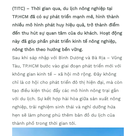
(TITC) – Thời gian qua, du lịch nông nghiệp tại
TP.HCM đã có sự phát triển mạnh mẽ, hình thành
nhiều mô hình phát huy hiệu quả, trở thành điểm
đến thu hút sự quan tâm của du khách. Hoạt động
này đã góp phần phát triển kinh tế nông nghiệp,
nông thôn theo hướng bền vững.
Sau khi sáp nhập với Bình Dương và Bà Rịa – Vũng
Tàu, TP.HCM bước vào giai đoạn phát triển mới với
không gian kinh tế – xã hội mở rộng. Đây không
chỉ là cơ hội cho phát triển đô thị hiện đại, mà còn
tạo điều kiện thúc đẩy các mô hình nông trại gắn
với du lịch. Sự kết hợp hài hòa giữa sản xuất nông
nghiệp, trải nghiệm sinh thái và nghỉ dưỡng hứa
hẹn sẽ làm phong phú thêm bản đồ du lịch của
thành phố trong thời gian tới.