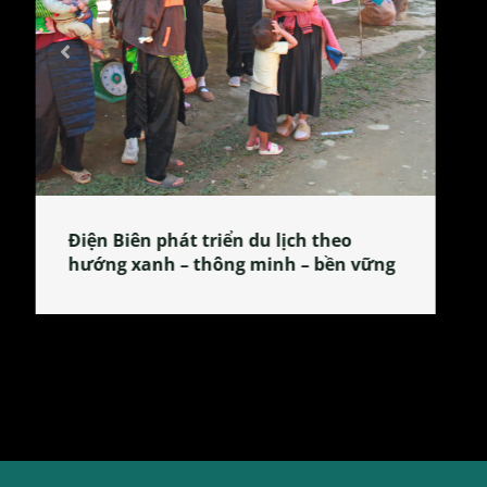
Làng làm bánh tẻ Phú Nhi – nơi lan
tỏa đặc sản xứ Đoài