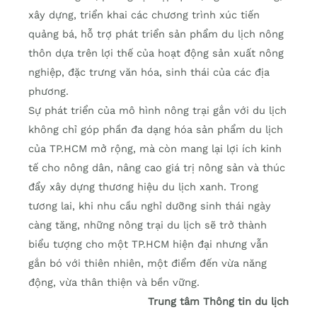
xây dựng, triển khai các chương trình xúc tiến
quảng bá, hỗ trợ phát triển sản phẩm du lịch nông
thôn dựa trên lợi thế của hoạt động sản xuất nông
nghiệp, đặc trưng văn hóa, sinh thái của các địa
phương.
Sự phát triển của mô hình nông trại gắn với du lịch
không chỉ góp phần đa dạng hóa sản phẩm du lịch
của TP.HCM mở rộng, mà còn mang lại lợi ích kinh
tế cho nông dân, nâng cao giá trị nông sản và thúc
đẩy xây dựng thương hiệu du lịch xanh. Trong
tương lai, khi nhu cầu nghỉ dưỡng sinh thái ngày
càng tăng, những nông trại du lịch sẽ trở thành
biểu tượng cho một TP.HCM hiện đại nhưng vẫn
gắn bó với thiên nhiên, một điểm đến vừa năng
động, vừa thân thiện và bền vững.
Trung tâm Thông tin du lịch