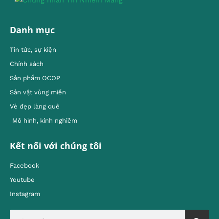
Danh mục
Tin tức, sự kiện
Chính sách
Sản phẩm OCOP
Sản vật vùng miền
Vẻ đẹp làng quê
Mô hình, kinh nghiêm
Kết nối với chúng tôi
Facebook
Youtube
Instagram