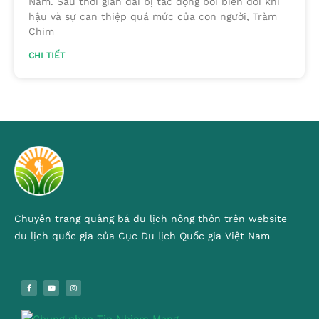
Nam. Sau thời gian dài bị tác động bởi biến đổi khí
hậu và sự can thiệp quá mức của con người, Tràm
Chim
CHI TIẾT
Chuyên trang quảng bá du lịch nông thôn trên website
du lịch quốc gia của Cục Du lịch Quốc gia Việt Nam