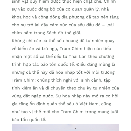
sinh vật quý hiếm được thực hiện chặt chẽ. Chính
sự vào cuộc đồng bộ của cơ quan quản lý, nhà
khoa học và cộng đồng địa phương đã tạo nền tảng
cho sự trở lại đầy cảm xúc của sếu đầu đỏ – loài
chim nằm trong Sách đỏ thế giới.
Không chỉ các cá thể sếu hoang dã tự nhiên quay
về kiếm ăn và trú ngụ, Tràm Chim hiện còn tiếp
nhận một số cá thể sếu từ Thái Lan theo chương
trình hợp tác bảo tồn quốc tế. Điều đáng mừng là
những cá thể này đã hòa nhập tốt với môi trường
Tràm Chim: chúng thích nghi với sinh cảnh, tập
tính kiếm ăn và di chuyển theo chu kỳ tự nhiên của
vùng đất ngập nước. Sự hòa nhập này mở ra cơ hội
gia tăng ổn định quần thể sếu ở Việt Nam, cũng
như tạo vị thế mới cho Tràm Chim trong mạng lưới
bảo tồn quốc tế.