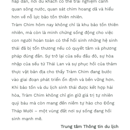
hấp dẫn, nơi du khách có thể trải nghiệm cảnh
quan sông nước, quan sát chim hoang dã và hiểu
hơn về nỗ lực bảo tồn thiên nhiên.
Tràm Chim hôm nay không chỉ là khu bảo tồn thiên
nhiên, mà còn là minh chứng sống động cho việc
con người hoàn toàn có thể hồi sinh những hệ sinh
thái đã bị tổn thương nếu có quyết tâm và phương
pháp đúng đắn. Sự trở lại của sếu đầu đỏ, sự hòa
nhập của sếu từ Thái Lan và sự phục hồi của thảm
thực vật bản địa cho thấy Tràm Chim đang bước
vào giai đoạn phát triển ổn định và bền vững hơn.
Khi bảo tồn và du lịch sinh thái được kết hợp hài
hòa, Tràm Chim không chỉ gìn giữ giá trị tự nhiên
quý báu mà còn mang đến niềm tự hào cho Đồng
Tháp Mười – một vùng đất nơi sự sống đang hồi
sinh mạnh mẽ.
Trung tâm Thông tin du lịch