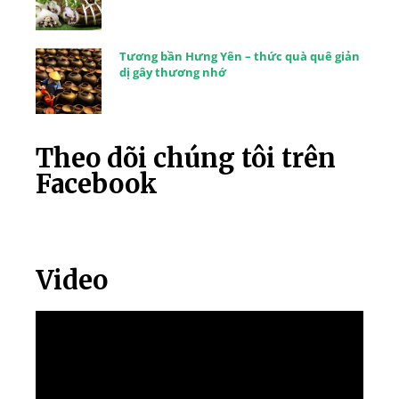
Tương bần Hưng Yên – thức quà quê giản
dị gây thương nhớ
Theo dõi chúng tôi trên
Facebook
Video