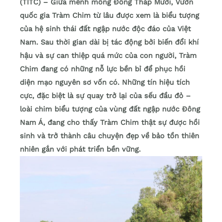
(TITC) – Giữa mênh mông Đồng Tháp Mười, Vườn
quốc gia Tràm Chim từ lâu được xem là biểu tượng
của hệ sinh thái đất ngập nước độc đáo của Việt
Nam. Sau thời gian dài bị tác động bởi biến đổi khí
hậu và sự can thiệp quá mức của con người, Tràm
Chim đang có những nỗ lực bền bỉ để phục hồi
diện mạo nguyên sơ vốn có. Những tín hiệu tích
cực, đặc biệt là sự quay trở lại của sếu đầu đỏ –
loài chim biểu tượng của vùng đất ngập nước Đông
Nam Á, đang cho thấy Tràm Chim thật sự được hồi
sinh và trở thành câu chuyện đẹp về bảo tồn thiên
nhiên gắn với phát triển bền vững.