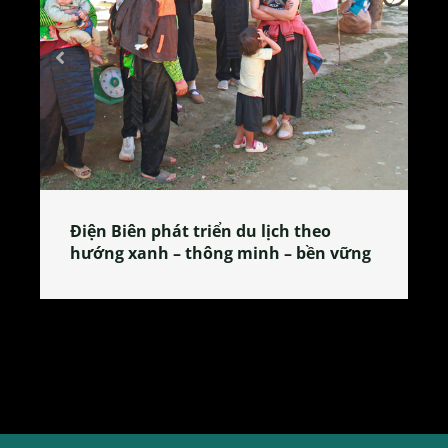
Làng làm bánh tẻ Phú Nhi – nơi lan
tỏa đặc sản xứ Đoài