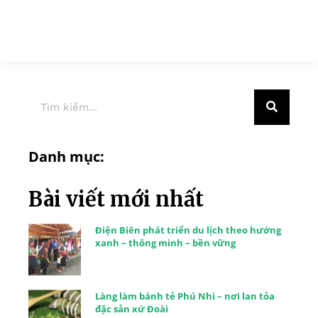
Danh mục:
Bài viết mới nhất
Điện Biên phát triển du lịch theo hướng
xanh – thông minh – bền vững
Làng làm bánh tẻ Phú Nhi – nơi lan tỏa
đặc sản xứ Đoài