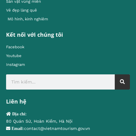
Sản vật vùng miền
Vẻ đẹp làng quê
Mô hình, kinh nghiêm
Kết nối với chúng tôi
Facebook
Youtube
Instagram
Liên hệ
Địa chỉ:
80 Quán Sứ, Hoàn Kiếm, Hà Nội
contact@vietnamtourism.gov.vn
Email: