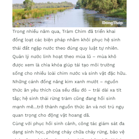
Trong nhiều năm qua, Tràm Chim đã triển khai
đồng loạt các biện pháp nhằm khôi phục hệ sinh
thái đất ngập nước theo đúng quy luật tự nhiên.
Quản lý nước linh hoạt theo mùa lũ – mùa khô
được xem là chìa khóa giúp tái tạo môi trường
sống cho nhiều loài chim nước và sinh vật đặc hữu.
Những cánh đồng năng kim xanh mướt – nguồn
thức ăn yêu thích của sếu đầu đỏ – trải dài xa tít
tắp; hệ sinh thái rừng tràm cũng đang hồi sinh
mạnh mẽ…trở thành nguồn thức ăn và nơi trú ngụ
quan trọng cho động vật hoang dã.
Cùng với phục hồi sinh cảnh, công tác giám sát đa
dạng sinh học, phòng cháy chữa cháy rừng, bảo vệ