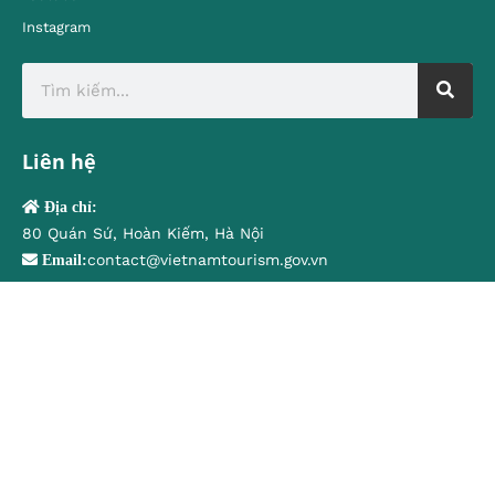
Instagram
Liên hệ
Địa chỉ:
80 Quán Sứ, Hoàn Kiếm, Hà Nội
contact@vietnamtourism.gov.vn
Email:
© Cục Du lịch Quốc gia Việt Nam
Trung tâm Thông tin du lịch
Tiếng Việt