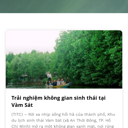
Trải nghiệm không gian sinh thái tại
Vàm Sát
(TITC) – Rời xa nhịp sống hối hả của thành phố, Khu
du lịch sinh thái Vàm Sát (xã An Thới Đông, TP. Hồ
Chí Minh) mở ra một không gian xanh mát, nơi rừng