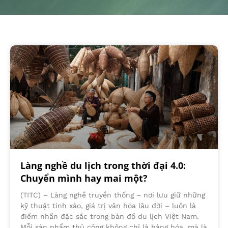
Làng nghề du lịch trong thời đại 4.0:
Chuyển mình hay mai một?
(TITC) – Làng nghề truyền thống – nơi lưu giữ những
kỹ thuật tinh xảo, giá trị văn hóa lâu đời – luôn là
điểm nhấn đặc sắc trong bản đồ du lịch Việt Nam.
Mỗi sản phẩm thủ công không chỉ là hàng hóa, mà là