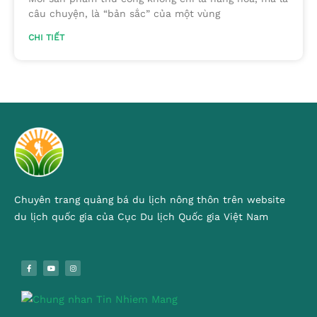
câu chuyện, là “bản sắc” của một vùng
CHI TIẾT
Chuyên trang quảng bá du lịch nông thôn trên website
du lịch quốc gia của Cục Du lịch Quốc gia Việt Nam