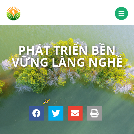
PHÁT TRIỂN BỀN
VỮNG LÀNG NGHỀ