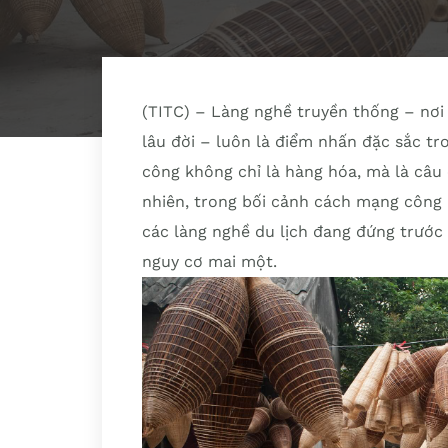
(TITC) – Làng nghề truyền thống – nơi l
lâu đời – luôn là điểm nhấn đặc sắc t
công không chỉ là hàng hóa, mà là câu 
nhiên, trong bối cảnh cách mạng công n
các làng nghề du lịch đang đứng trước
nguy cơ mai một.