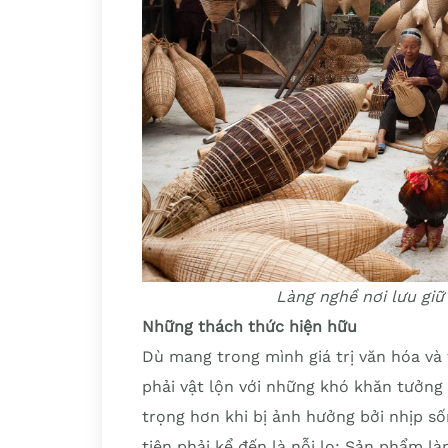
Làng nghề nơi lưu giữ
Những thách thức hiện hữu
Dù mang trong mình giá trị văn hóa và 
phải vật lộn với những khó khăn tưởn
trọng hơn khi bị ảnh hưởng bởi nhịp số
tiên phải kể đến là nỗi lo: Sản phẩm l