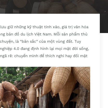
ưu giữ những kỹ thuật tinh xảo, giá trị văn hóa
rong bản đồ du lịch Việt Nam. Mỗi sản phẩm thủ
chuyện, là “bản sắc” của một vùng đất. Tuy
ghiệp 4.0 đang định hình lại mọi mặt đời sống,
 ngã rẽ: chuyển mình để thích nghi hay đối mặt