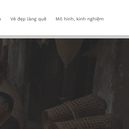
n
Vẻ đẹp làng quê
Mô hình, kinh nghiệm