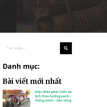
Danh mục:
Bài viết mới nhất
Điện Biên phát triển du
lịch theo hướng xanh –
thông minh – bền vững