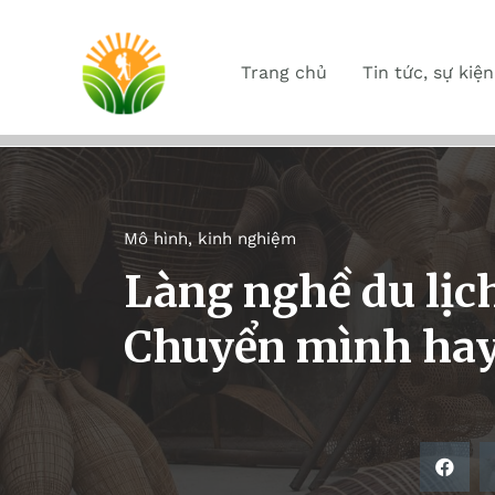
Trang chủ
Tin tức, sự kiện
Mô hình, kinh nghiệm
Làng nghề du lịch
Chuyển mình hay