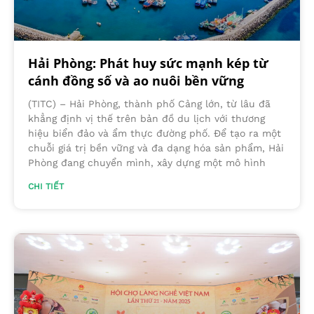
Hải Phòng: Phát huy sức mạnh kép từ
cánh đồng số và ao nuôi bền vững
(TITC) – Hải Phòng, thành phố Cảng lớn, từ lâu đã
khẳng định vị thế trên bản đồ du lịch với thương
hiệu biển đảo và ẩm thực đường phố. Để tạo ra một
chuỗi giá trị bền vững và đa dạng hóa sản phẩm, Hải
Phòng đang chuyển mình, xây dựng một mô hình
CHI TIẾT