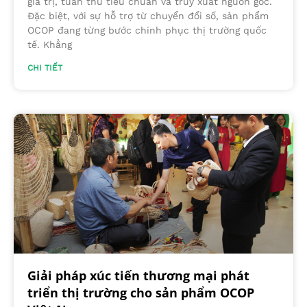
giá trị, tuân thủ tiêu chuẩn và truy xuất nguồn gốc.
Đặc biệt, với sự hỗ trợ từ chuyển đổi số, sản phẩm
OCOP đang từng bước chinh phục thị trường quốc
tế. Khẳng
CHI TIẾT
Giải pháp xúc tiến thương mại phát
triển thị trường cho sản phẩm OCOP