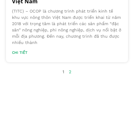
Việt Nam
(TITC) – OCOP là chương trình phát triển kinh tế
khu vực nông thôn Việt Nam được triển khai từ năm
2018 với trọng tâm là phát triển các sản phẩm “đặc
sản” nông nghiệp, phi nông nghiệp, dịch vụ nổi bật ở
mỗi địa phương. Đến nay, chương trình đã thu được
nhiều thành
CHI TIẾT
1
2