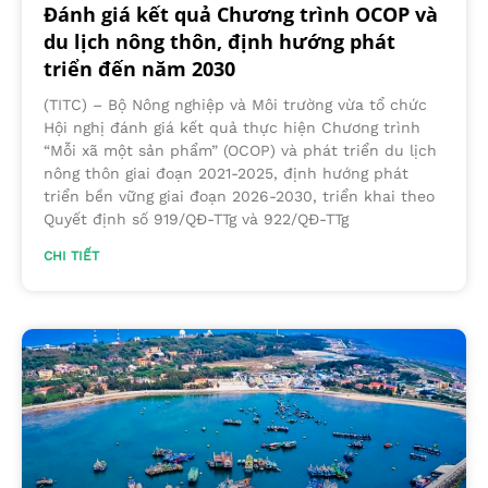
Đánh giá kết quả Chương trình OCOP và
du lịch nông thôn, định hướng phát
triển đến năm 2030
(TITC) – Bộ Nông nghiệp và Môi trường vừa tổ chức
Hội nghị đánh giá kết quả thực hiện Chương trình
“Mỗi xã một sản phẩm” (OCOP) và phát triển du lịch
nông thôn giai đoạn 2021-2025, định hướng phát
triển bền vững giai đoạn 2026-2030, triển khai theo
Quyết định số 919/QĐ-TTg và 922/QĐ-TTg
CHI TIẾT