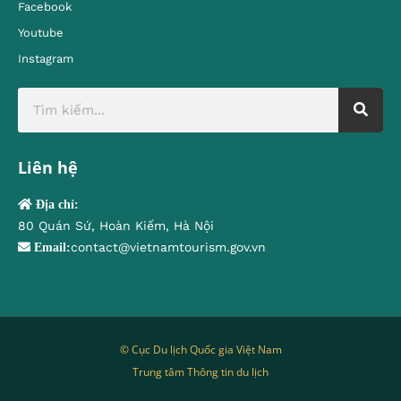
Facebook
Youtube
Instagram
Liên hệ
Địa chỉ:
80 Quán Sứ, Hoàn Kiếm, Hà Nội
contact@vietnamtourism.gov.vn
Email:
© Cục Du lịch Quốc gia Việt Nam
Trung tâm Thông tin du lịch