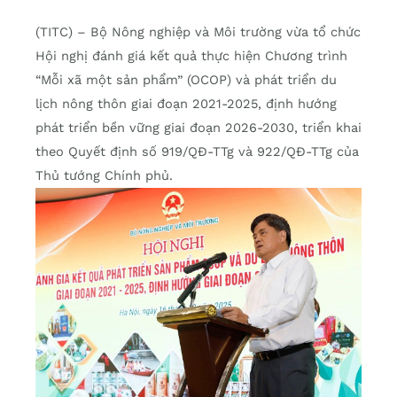
(TITC) – Bộ Nông nghiệp và Môi trường vừa tổ chức
Hội nghị đánh giá kết quả thực hiện Chương trình
“Mỗi xã một sản phẩm” (OCOP) và phát triển du
lịch nông thôn giai đoạn 2021-2025, định hướng
phát triển bền vững giai đoạn 2026-2030, triển khai
theo Quyết định số 919/QĐ-TTg và 922/QĐ-TTg của
Thủ tướng Chính phủ.