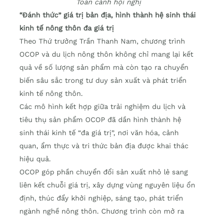
Toàn cảnh hội nghị
“Đánh thức” giá trị bản địa, hình thành hệ sinh thái
kinh tế nông thôn đa giá trị
Theo Thứ trưởng Trần Thanh Nam, chương trình
OCOP và du lịch nông thôn không chỉ mang lại kết
quả về số lượng sản phẩm mà còn tạo ra chuyển
biến sâu sắc trong tư duy sản xuất và phát triển
kinh tế nông thôn.
Các mô hình kết hợp giữa trải nghiệm du lịch và
tiêu thụ sản phẩm OCOP đã dần hình thành hệ
sinh thái kinh tế “đa giá trị”, nơi văn hóa, cảnh
quan, ẩm thực và tri thức bản địa được khai thác
hiệu quả.
OCOP góp phần chuyển đổi sản xuất nhỏ lẻ sang
liên kết chuỗi giá trị, xây dựng vùng nguyên liệu ổn
định, thúc đẩy khởi nghiệp, sáng tạo, phát triển
ngành nghề nông thôn. Chương trình còn mở ra