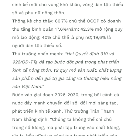
sinh kế mới cho vùng khó khăn, vùng dân tộc thiểu
số và phụ nữ nông thôn.
Thống kê cho thấy: 60,7% chủ thể OCOP có doanh
thu tăng bình quân 17,6%/năm; 42,3% mở rộng quy
mô lao động; 40% chủ thể là phụ nữ; 19,6% là
người dân tộc thiểu số.
Thứ trưởng nhấn mạnh:
“Hai Quyết định 919 và
922/QĐ-TTg đã tạo bước đột phá trong phát triển
kinh tế nông thôn, từ quy mô sản xuất, chất lượng
sản phẩm đến giá trị gia tăng và thương hiệu nông
sản Việt Nam.”
Bước vào giai đoạn 2026-2030, trong bối cảnh cả
nước đẩy mạnh chuyển đổi số, đổi mới sáng tạo,
phát triển kinh tế xanh, Thứ trưởng Trần Thanh
Nam khẳng định: “Chúng ta không thể chỉ chú
trọng số lượng, mà phải tập trung vào chất lượng,
giá trị bền vững và sáng tạo trong phát triển sản