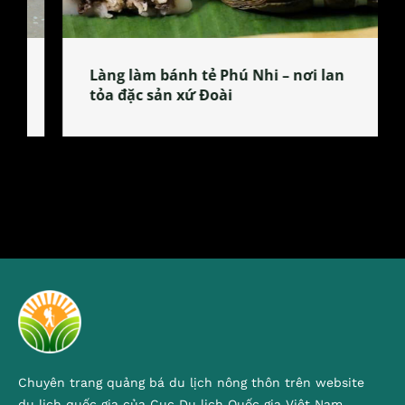
Làng làm bánh tẻ Phú Nhi – nơi lan
tỏa đặc sản xứ Đoài
Chuyên trang quảng bá du lịch nông thôn trên website
du lịch quốc gia của Cục Du lịch Quốc gia Việt Nam