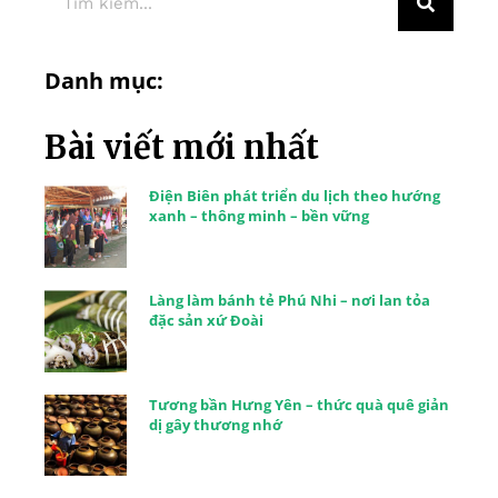
Danh mục:
Bài viết mới nhất
Điện Biên phát triển du lịch theo hướng
xanh – thông minh – bền vững
Làng làm bánh tẻ Phú Nhi – nơi lan tỏa
đặc sản xứ Đoài
Tương bần Hưng Yên – thức quà quê giản
dị gây thương nhớ