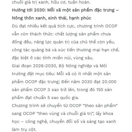
chuỗi giá trị xanh, hữu cơ, tuần hoàn.
Hướng tới 2030: Mỗi xã một sản phẩm đặc trưng –
Nông thôn xanh, sinh thái, hạnh phúc
Dù đạt nhiều kết quả tích cực, chương trình OCOP
vẫn còn thách thức: chất lượng sản phẩm chưa
đồng đều, năng lực quản trị của chủ thể còn yếu,
công tác quảng bá và xúc tiến thương mại hạn chế,
đặc biệt ở các tỉnh miền núi, vùng sâu.
Giai đoạn 2026-2030, Bộ Nông nghiệp và Môi
trường đặt mục tiêu: Mỗi xã có ít nhất một sản
phẩm OCOP đặc trưng; Đến năm 2030 đạt 20.000
sản phẩm OCOP 3 sao trở lên, trong đó 150 sản
phẩm đạt chuẩn 5 sao quốc gia.
Chương trình sẽ chuyển từ OCOP “theo sản phẩm”
sang OCOP “theo vùng và chuỗi giá trị”, lấy khoa
học – công nghệ, chuyển đổi số và sáng tạo xanh
làm trụ cột.