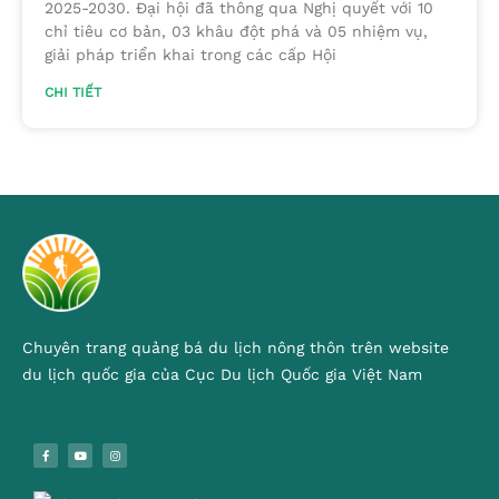
2025-2030. Đại hội đã thông qua Nghị quyết với 10
chỉ tiêu cơ bản, 03 khâu đột phá và 05 nhiệm vụ,
giải pháp triển khai trong các cấp Hội
CHI TIẾT
Chuyên trang quảng bá du lịch nông thôn trên website
du lịch quốc gia của Cục Du lịch Quốc gia Việt Nam