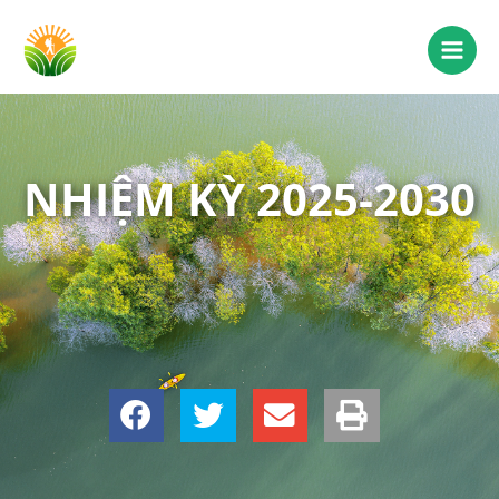
NHIỆM KỲ 2025-2030