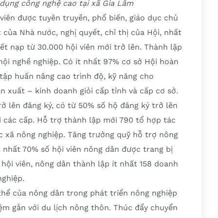
 dụng công nghệ cao tại xã Gia Lâm
 viên được tuyên truyền, phổ biến, giáo dục chủ
 của Nhà nước, nghị quyết, chỉ thị của Hội, nhất
ết nạp từ 30.000 hội viên mới trở lên. Thành lập
 hội nghề nghiệp. Có ít nhất 97% cơ sở Hội hoàn
 tập huấn nâng cao trình độ, kỹ năng cho
 xuất – kinh doanh giỏi cấp tỉnh và cấp cơ sở.
 lên đăng ký, có từ 50% số hộ đăng ký trở lên
i các cấp. Hỗ trợ thành lập mới 790 tổ hợp tác
ác xã nông nghiệp. Tăng trưởng quỹ hỗ trợ nông
t nhất 70% số hội viên nông dân được trang bị
 hội viên, nông dân thành lập ít nhất 158 doanh
nghiệp.
 thể của nông dân trong phát triển nông nghiệp
iệm gắn với du lịch nông thôn. Thúc đẩy chuyển