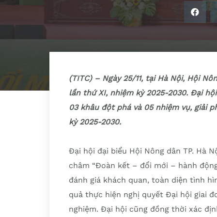
(TITC) – Ngày 25/11, tại Hà Nội, Hội Nô
lần thứ XI, nhiệm kỳ 2025-2030. Đại hội
03 khâu đột phá và 05 nhiệm vụ, giải p
kỳ 2025-2030.
Đại hội đại biểu Hội Nông dân TP. Hà N
châm “Đoàn kết – đổi mới – hành động 
đánh giá khách quan, toàn diện tình hì
quả thực hiện nghị quyết Đại hội giai đ
nghiệm. Đại hội cũng đồng thời xác đị