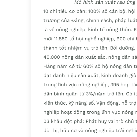
Mô hình sản xuất rau ứng
10 chỉ tiêu cơ bản: 100% số cán bộ, hội
trương của Đảng, chính sách, pháp luật
là về nông nghiệp, kinh tế nông thôn. K
mới 11.850 tổ hội nghề nghiệp, 900 chi
thành tốt nhiệm vụ trở lên. Bồi dưỡng,
40.000 nông dân xuất sắc, nông dân sản
Hằng năm có từ 60% số hộ nông dân trở
đạt danh hiệu sản xuất, kinh doanh giỏ
trong lĩnh vực nông nghiệp, 395 hợp t
dân bình quân từ 3%/năm trở lên. Có í
kiến thức, kỹ năng số. Vận động, hỗ trợ
nghiệp hoạt động trong lĩnh vực nông 
03 khâu đột phá: Phát huy vai trò chủ
đô thị, hữu cơ và nông nghiệp trải ngh