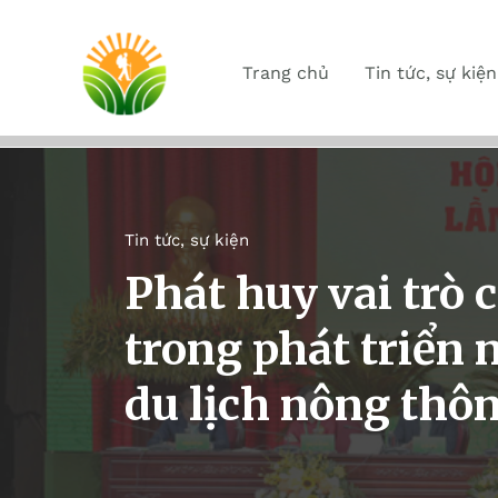
Trang chủ
Tin tức, sự kiện
Tin tức, sự kiện
Phát huy vai trò 
trong phát triển 
du lịch nông thô