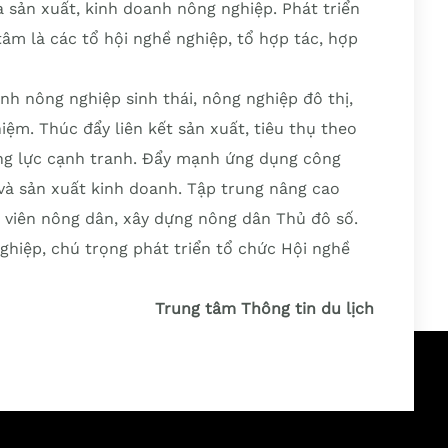
à sản xuất, kinh doanh nông nghiệp. Phát triển
 tâm là các tổ hội nghề nghiệp, tổ hợp tác, hợp
h nông nghiệp sinh thái, nông nghiệp đô thị,
iệm. Thúc đẩy liên kết sản xuất, tiêu thụ theo
ăng lực cạnh tranh. Đẩy mạnh ứng dụng công
và sản xuất kinh doanh. Tập trung nâng cao
i viên nông dân, xây dựng nông dân Thủ đô số.
nghiệp, chú trọng phát triển tổ chức Hội nghề
Trung tâm Thông tin du lịch