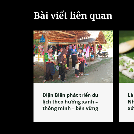
Bài viết liên quan
Điện Biên phát triển du
Là
lịch theo hướng xanh –
Nh
thông minh – bền vững
xứ