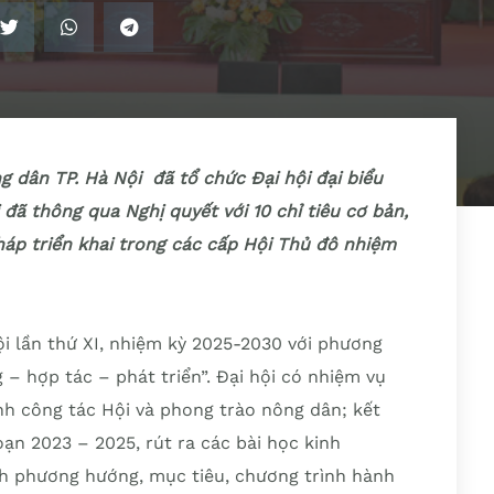
ng dân TP. Hà Nội đã tổ chức Đại hội đại biểu
 đã thông qua Nghị quyết với 10 chỉ tiêu cơ bản,
háp triển khai trong các cấp Hội Thủ đô nhiệm
ội lần thứ XI, nhiệm kỳ 2025-2030 với phương
– hợp tác – phát triển”. Đại hội có nhiệm vụ
nh công tác Hội và phong trào nông dân; kết
oạn 2023 – 2025, rút ra các bài học kinh
nh phương hướng, mục tiêu, chương trình hành