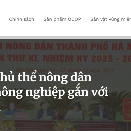
Chính sách
Sản phẩm OCOP
Sản vật vùng miề
chủ thể nông dân
nông nghiệp gắn với
n