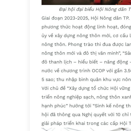
Đại hội đại biểu Hội Nông dân T
Giai đoạn 2023-2025, Hội Nông dân TP. 
phương thức hoạt động linh hoạt, đón
ủy về xây dựng nông thôn mới, cơ cấu l
nông thôn. Phong trào thi đua được l
nông thôn mới và đô thị văn minh”, “Sả
đô thanh lịch – hiểu biết – năng động
nước về chương trình OCOP với gần 3.
5 sao; thu nhập bình quân khu vực nôn
Với chủ đề “Xây dựng tổ chức Hội vững
triển nông nghiệp sạch, nông thôn xan
hạnh phúc” hướng tới “Sinh kế nông thô
hội đã thông qua Nghị quyết với 10 chỉ
giải pháp triển khai trong các cấp Hội