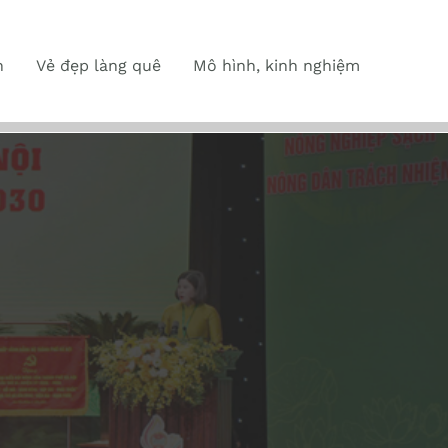
n
Vẻ đẹp làng quê
Mô hình, kinh nghiệm