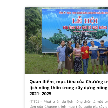
Quan điểm, mục tiêu của Chương tr
lịch nông thôn trong xây dựng nông
2021- 2025
(TITC) – Phát triển du lịch nông thôn là một 
tâm của Chương trình mục tiêu quốc gia xây d