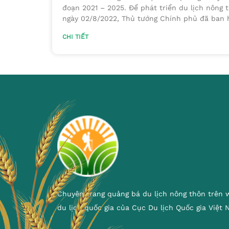
đoạn 2021 – 2025. Để phát triển du lịch nông 
ngày 02/8/2022, Thủ tướng Chính phủ đã ban
CHI TIẾT
Chuyên trang quảng bá du lịch nông thôn trên 
du lịch quốc gia của Cục Du lịch Quốc gia Việt