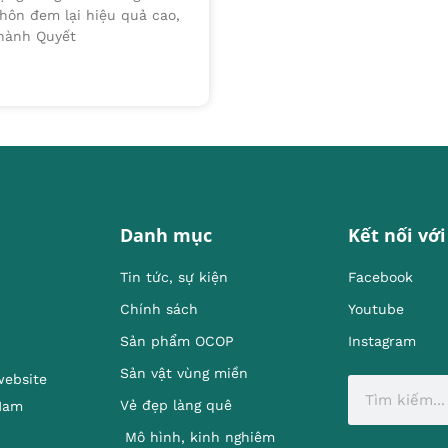
thôn đem lại hiệu quả cao,
 hành Quyết
Danh mục
Kết nối với
Tin tức, sự kiện
Facebook
Chính sách
Youtube
Sản phẩm OCOP
Instagram
Sản vật vùng miền
website
Vẻ đẹp làng quê
 Nam
Mô hình, kinh nghiêm