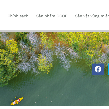
Chính sách
Sản phẩm OCOP
Sản vật vùng miề