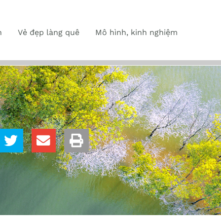
n
Vẻ đẹp làng quê
Mô hình, kinh nghiệm