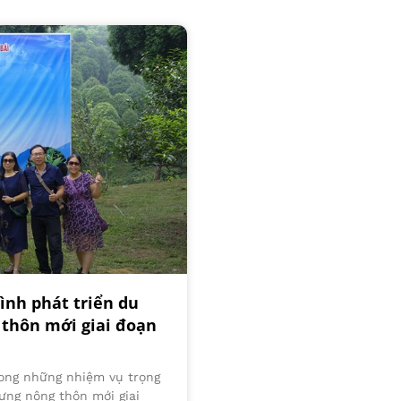
ình phát triển du
 thôn mới giai đoạn
trong những nhiệm vụ trọng
ựng nông thôn mới giai