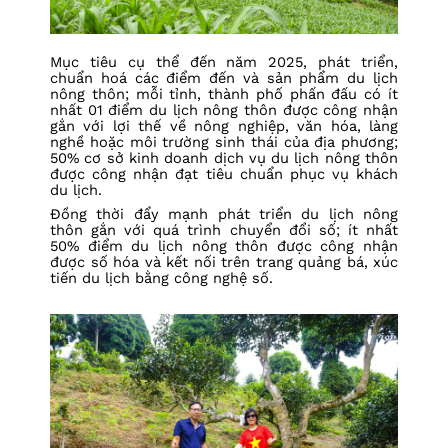
Mục tiêu cụ thể đến năm 2025, phát triển,
chuẩn hoá các điểm đến và sản phẩm du lịch
nông thôn; mỗi tỉnh, thành phố phấn đấu có ít
nhất 01 điểm du lịch nông thôn được công nhận
gắn với lợi thế về nông nghiệp, văn hóa, làng
nghề hoặc môi trường sinh thái của địa phương;
50% cơ sở kinh doanh dịch vụ du lịch nông thôn
được công nhận đạt tiêu chuẩn phục vụ khách
du lịch.
Đồng thời đẩy mạnh phát triển du lịch nông
thôn gắn với quá trình chuyển đổi số; ít nhất
50% điểm du lịch nông thôn được công nhận
được số hóa và kết nối trên trang quảng bá, xúc
tiến du lịch bằng công nghệ số.