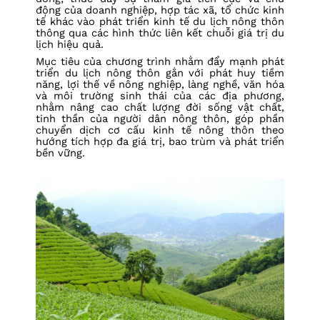
động của doanh nghiệp, hợp tác xã, tổ chức kinh
tế khác vào phát triển kinh tế du lịch nông thôn
thông qua các hình thức liên kết chuỗi giá trị du
lịch hiệu quả.
Mục tiêu của chương trình nhằm đẩy mạnh phát
triển du lịch nông thôn gắn với phát huy tiềm
năng, lợi thế về nông nghiệp, làng nghề, văn hóa
và môi trường sinh thái của các địa phương,
nhằm nâng cao chất lượng đời sống vật chất,
tinh thần của người dân nông thôn, góp phần
chuyển dịch cơ cấu kinh tế nông thôn theo
hướng tích hợp đa giá trị, bao trùm và phát triển
bền vững.