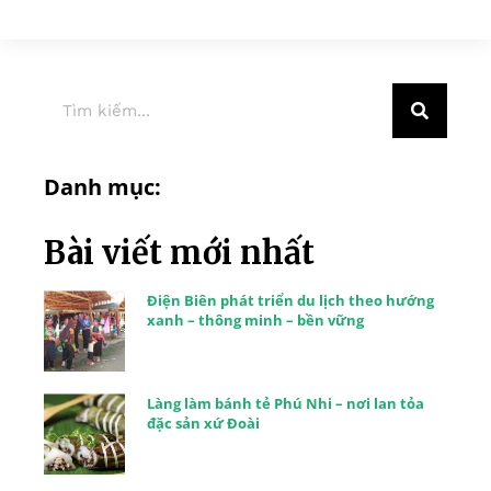
Danh mục:
Bài viết mới nhất
Điện Biên phát triển du lịch theo hướng
xanh – thông minh – bền vững
Làng làm bánh tẻ Phú Nhi – nơi lan tỏa
đặc sản xứ Đoài