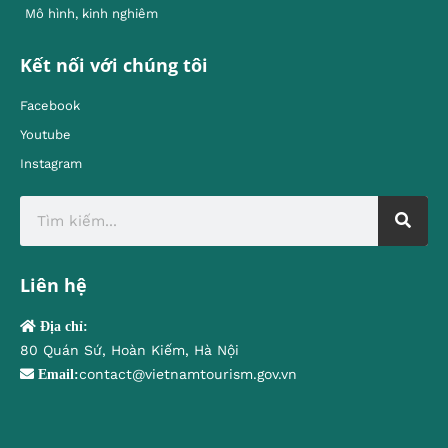
Mô hình, kinh nghiêm
Kết nối với chúng tôi
Facebook
Youtube
Instagram
Liên hệ
Địa chỉ:
80 Quán Sứ, Hoàn Kiếm, Hà Nội
contact@vietnamtourism.gov.vn
Email: