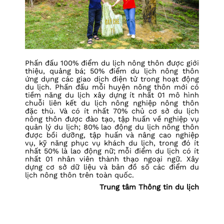
Phấn đấu 100% điểm du lịch nông thôn được giới
thiệu, quảng bá; 50% điểm du lịch nông thôn
ứng dụng các giao dịch điện tử trong hoạt động
du lịch. Phấn đấu mỗi huyện nông thôn mới có
tiềm năng du lịch xây dựng ít nhất 01 mô hình
chuỗi liên kết du lịch nông nghiệp nông thôn
đặc thù. Và có ít nhất 70% chủ cơ sở du lịch
nông thôn được đào tạo, tập huấn về nghiệp vụ
quản lý du lịch; 80% lao động du lịch nông thôn
được bồi dưỡng, tập huấn và nâng cao nghiệp
vụ, kỹ năng phục vụ khách du lịch, trong đó ít
nhất 50% là lao động nữ; mỗi điểm du lịch có ít
nhất 01 nhân viên thành thạo ngoại ngữ. Xây
dựng cơ sở dữ liệu và bản đồ số các điểm du
lịch nông thôn trên toàn quốc.
Trung tâm Thông tin du lịch