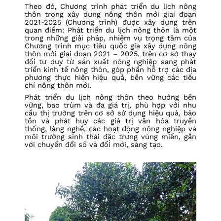
Theo đó, Chương trình phát triển du lịch nông
thôn trong xây dựng nông thôn mới giai đoạn
2021-2025 (Chương trình) được xây dựng trên
quan điểm: P
hát triển du lịch nông thôn là một
trong những giải pháp, nhiệm vụ trọng tâm của
Chương trình mục tiêu quốc gia xây dựng nông
thôn mới giai đoạn 2021 – 2025, trên cơ sở thay
đổi tư duy từ sản xuất nông nghiệp sang phát
triển kinh tế nông thôn, góp phần hỗ trợ các địa
phương thực hiện hiệu quả, bền vững các tiêu
chí nông thôn mới.
Phát triển du lịch nông thôn theo hướng bền
vững, bao trùm và đa giá trị, phù hợp với nhu
cầu thị trường trên cơ sở sử dụng hiệu quả, bảo
tồn và phát huy các giá trị văn hóa truyền
thống, làng nghề, các hoạt động nông nghiệp và
môi trường sinh thái đặc trưng vùng miền, gắn
với chuyển đổi số và đổi mới, sáng tạo.