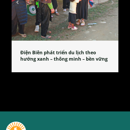
Làng làm bánh tẻ Phú Nhi – nơi lan
tỏa đặc sản xứ Đoài