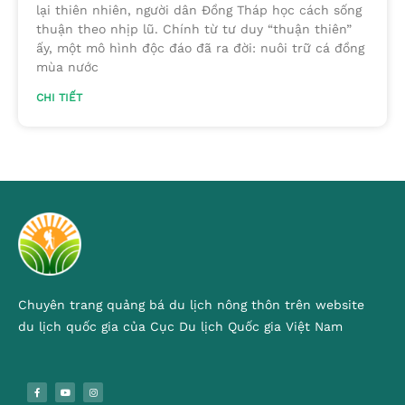
lại thiên nhiên, người dân Đồng Tháp học cách sống
thuận theo nhịp lũ. Chính từ tư duy “thuận thiên”
ấy, một mô hình độc đáo đã ra đời: nuôi trữ cá đồng
mùa nước
CHI TIẾT
Chuyên trang quảng bá du lịch nông thôn trên website
du lịch quốc gia của Cục Du lịch Quốc gia Việt Nam