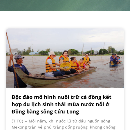
Độc đáo mô hình nuôi trữ cá đồng kết
hợp du lịch sinh thái mùa nước nổi ở
Đồng bằng sông Cửu Long
(TITC) – Mỗi năm, khi nước lũ từ đầu nguồn sông
Mekong tràn về phủ trắng đồng ruộng, không chống