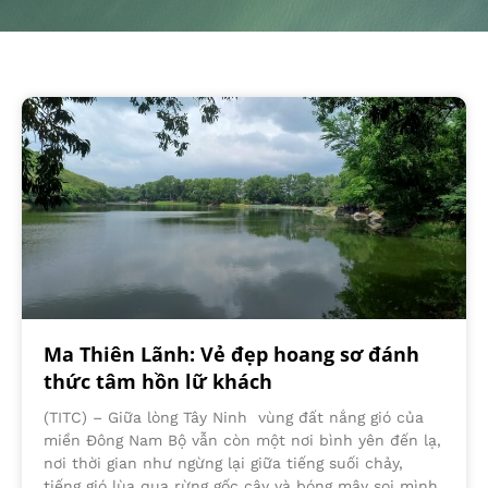
Ma Thiên Lãnh: Vẻ đẹp hoang sơ đánh
thức tâm hồn lữ khách
(TITC) – Giữa lòng Tây Ninh vùng đất nắng gió của
miền Đông Nam Bộ vẫn còn một nơi bình yên đến lạ,
nơi thời gian như ngừng lại giữa tiếng suối chảy,
tiếng gió lùa qua rừng gốc cây và bóng mây soi mình