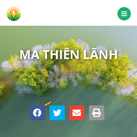
MA THIÊN LÃNH