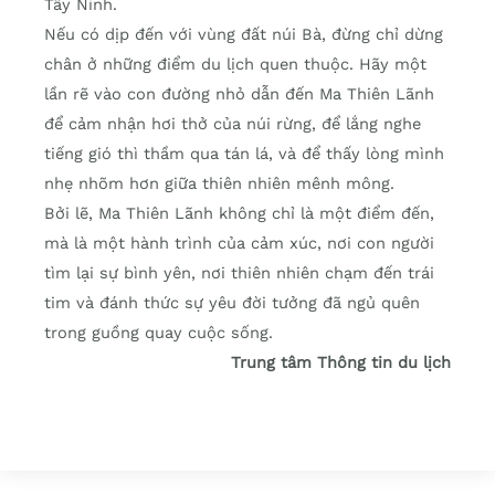
Tây Ninh.
Nếu có dịp đến với vùng đất núi Bà, đừng chỉ dừng
chân ở những điểm du lịch quen thuộc. Hãy một
lần rẽ vào con đường nhỏ dẫn đến Ma Thiên Lãnh
để cảm nhận hơi thở của núi rừng, để lắng nghe
tiếng gió thì thầm qua tán lá, và để thấy lòng mình
nhẹ nhõm hơn giữa thiên nhiên mênh mông.
Bởi lẽ, Ma Thiên Lãnh không chỉ là một điểm đến,
mà là một hành trình của cảm xúc, nơi con người
tìm lại sự bình yên, nơi thiên nhiên chạm đến trái
tim và đánh thức sự yêu đời tưởng đã ngủ quên
trong guồng quay cuộc sống.
Trung tâm Thông tin du lịch