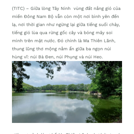
(TITC) – Giữa lòng Tây Ninh vùng đất nắng gió của
miền Đông Nam Bộ vẫn còn một nơi bình yên đến
lạ, nơi thời gian như ngừng lại giữa tiếng suối chảy,
tiếng gió lùa qua rừng gốc cây và bóng mây soi
mình trên mặt nước. Đó chính là Ma Thiên Lãnh,
thung lũng thơ mộng nằm ẩn giữa ba ngọn núi
hùng vĩ: núi Bà Đen, núi Phụng và núi Heo.