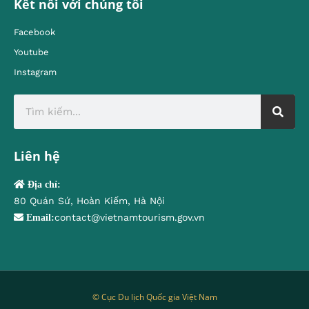
Kết nối với chúng tôi
Facebook
Youtube
Instagram
Liên hệ
Địa chỉ:
80 Quán Sứ, Hoàn Kiếm, Hà Nội
contact@vietnamtourism.gov.vn
Email:
© Cục Du lịch Quốc gia Việt Nam