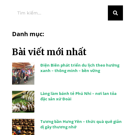
Danh mục:
Bài viết mới nhất
Điện Biên phát triển du lịch theo hướng
xanh – thông minh – bền vững
Làng làm bánh tẻ Phú Nhi – nơi lan tỏa
đặc sản xứ Đoài
Tương bần Hưng Yên – thức quà quê giản
dị gây thương nhớ