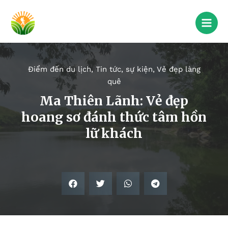
Điểm đến du lịch
,
Tin tức, sự kiện
,
Vẻ đẹp làng
quê
Ma Thiên Lãnh: Vẻ đẹp
hoang sơ đánh thức tâm hồn
lữ khách