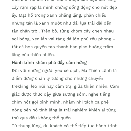
cây rậm rạp là minh chứng sống động cho nét đẹp
ấy. Mặt hồ trong xanh phẳng lặng, phản chiếu
những tán lá xanh mướt như dải lụa trải dài đến
tận chân trời. Trên bờ, từng khóm cây chen nhau
soi bóng, xen lẫn vài tảng đá lớn phủ rêu phong –
tất cả hòa quyện tạo thành bản giao hưởng trầm
lắng của thiên nhiên.
Hành trình khám phá đầy cảm hứng
Đối với những người yêu xê dịch, Ma Thiên Lãnh là
điểm dừng chân lý tưởng cho những chuyến
trekking, leo núi hay cắm trại giữa thiên nhiên. Cảm
giác được thức dậy giữa sương sớm, nghe tiếng
chim hót gọi bình minh, nhâm nhi tách cà phê
nóng bên hồ tĩnh lặng là trải nghiệm khiến ai từng
thử qua đều không thể quên.
Từ thung lũng, du khách có thể tiếp tục hành trình