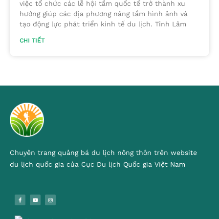
việc tổ chức các lễ hội tầm quốc tế trở thành xu
hướng giúp các địa phương nâng tầm hình ảnh và
tạo động lực phát triển kinh tế du lịch. Tỉnh Lâm
CHI TIẾT
Chuyên trang quảng bá du lịch nông thôn trên website
du lịch quốc gia của Cục Du lịch Quốc gia Việt Nam