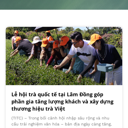
Lễ hội trà quốc tế tại Lâm Đồng góp
phần gia tăng lượng khách và xây dựng
thương hiệu trà Việt
(TITC) – Trong bối cảnh hội nhập sâu rộng và nhu
cầu trải nghiệm văn hóa – bản địa ngày càng tăng,