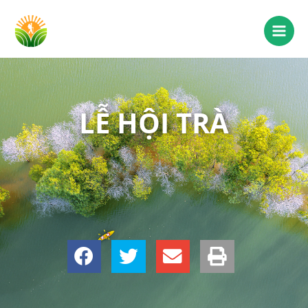
LỄ HỘI TRÀ