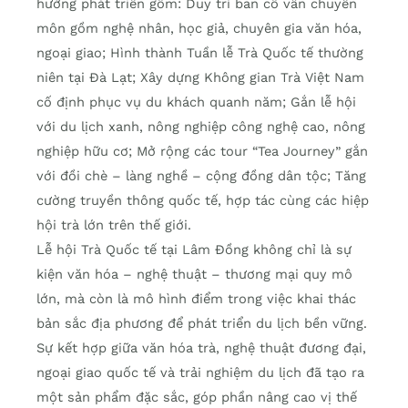
hướng phát triển gồm: Duy trì ban cố vấn chuyên
môn gồm nghệ nhân, học giả, chuyên gia văn hóa,
ngoại giao; Hình thành Tuần lễ Trà Quốc tế thường
niên tại Đà Lạt; Xây dựng Không gian Trà Việt Nam
cố định phục vụ du khách quanh năm; Gắn lễ hội
với du lịch xanh, nông nghiệp công nghệ cao, nông
nghiệp hữu cơ; Mở rộng các tour “Tea Journey” gắn
với đồi chè – làng nghề – cộng đồng dân tộc; Tăng
cường truyền thông quốc tế, hợp tác cùng các hiệp
hội trà lớn trên thế giới.
Lễ hội Trà Quốc tế tại Lâm Đồng không chỉ là sự
kiện văn hóa – nghệ thuật – thương mại quy mô
lớn, mà còn là mô hình điểm trong việc khai thác
bản sắc địa phương để phát triển du lịch bền vững.
Sự kết hợp giữa văn hóa trà, nghệ thuật đương đại,
ngoại giao quốc tế và trải nghiệm du lịch đã tạo ra
một sản phẩm đặc sắc, góp phần nâng cao vị thế