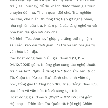
trà (Tea Journey) để du khách được tham gia tour
chuyên đề như: Tham quan đồi chè; Trải nghiệm
hái chè, chế biến, thưởng trà; Gặp gỡ nghệ nhân,
nhà nghiên cứu trà; Khám phá các làng nghề và văn
hóa bản địa gắn với cây chè.
Mô hình “Tea Journey” giúp gia tăng trải nghiệm
sâu sắc, kéo dài thời gian lưu trú và lan tỏa giá trị
văn hóa bản địa.
Các hoạt động tiêu biểu, giai đoạn 1 (11/11 –
04/12/2025) gồm: Không gian sáng tác nghệ thuật
trà “Tea Art”; Nghi lễ dâng trà “Quốc ẩm” lên Quốc
Tổ; Cuộc thi “Green Tea” dành cho sinh viên đại
học, tổng giải thưởng hơn 300 triệu đồng; Giao lưu,
tọa đàm về văn hóa trà và sáng tạo trẻ.
Hoạt động giai đoạn 2 (05/12 – 07/12/2025) gồm:
Hội chợ – Triển lãm Trà Quốc tế; Hội nghị Chiến