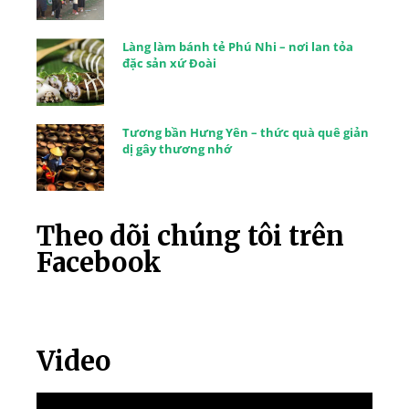
Làng làm bánh tẻ Phú Nhi – nơi lan tỏa
đặc sản xứ Đoài
Tương bần Hưng Yên – thức quà quê giản
dị gây thương nhớ
Theo dõi chúng tôi trên
Facebook
Video