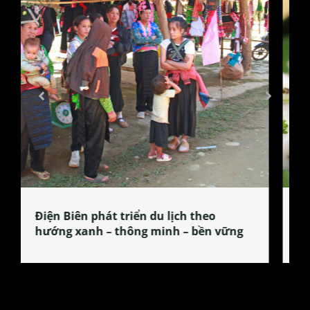
Làng làm bánh tẻ Phú Nhi – nơi lan
tỏa đặc sản xứ Đoài