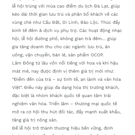
lễ hội trùng với mùa cao điểm du lịch Đà Lạt, giúp
kéo dài thời gian lưu trú và phân bổ khách về các
vùng chè như Cầu Đất, Di Linh, Bảo Lộc. Thúc đẩy
kinh tế đêm & dịch vụ phụ trợ. Các hoạt động nhạc
hội, lễ hội đường phố, không gian trà đêm… giúp
gia tăng doanh thu cho các ngành: lưu trú, ăn
uống, vận chuyển, bán lẻ, sản phẩm OCOP.
Lâm Đồng từ lâu vốn nổi tiếng với hoa và khí hậu
mát mẻ, nay được định vị thêm giá trị mới như:
“Điểm đến của trà – sự tinh tế, an lành và văn hóa
Việt”. Điều này giúp đa dạng hóa thị trường khách,
đặc biệt là nhóm khách quốc tế quan tâm trải
nghiệm văn hóa. Triển lãm – thương mại quốc tế
mở ra cơ hội thu hút đối tác, đẩy mạnh xuất khẩu,
tăng giá trị nông sản.
Để lễ hội trở thành thương hiệu bền vững, định