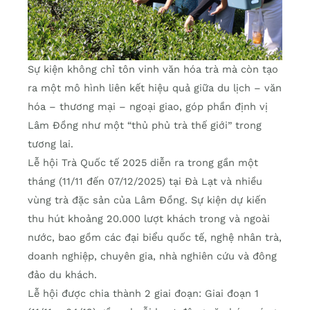
Sự kiện không chỉ tôn vinh văn hóa trà mà còn tạo
ra một mô hình liên kết hiệu quả giữa du lịch – văn
hóa – thương mại – ngoại giao, góp phần định vị
Lâm Đồng như một “thủ phủ trà thế giới” trong
tương lai.
Lễ hội Trà Quốc tế 2025 diễn ra trong gần một
tháng (11/11 đến 07/12/2025) tại Đà Lạt và nhiều
vùng trà đặc sản của Lâm Đồng. Sự kiện dự kiến
thu hút khoảng 20.000 lượt khách trong và ngoài
nước, bao gồm các đại biểu quốc tế, nghệ nhân trà,
doanh nghiệp, chuyên gia, nhà nghiên cứu và đông
đảo du khách.
Lễ hội được chia thành 2 giai đoạn: Giai đoạn 1