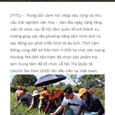
(TITC) – Trong bối cảnh hội nhập sâu rộng và nhu
cầu trải nghiệm văn hóa – bản địa ngày càng tăng,
việc tổ chức các lễ hội tầm quốc tế trở thành xu
hướng giúp các địa phương nâng tầm hình ảnh và
tạo động lực phát triển kinh tế du lịch. Tỉnh Lâm
Đồng vùng đất sở hữu hơn 11.000 ha chè, sản lượng
khoảng 164.000 tấn/năm đã chọn sản phẩm trà
làm trung tâm để tổ chức Lễ hội Trà Quốc tế
(World Tea Fest 2025) lần đầu tiên tại Việt Nam.