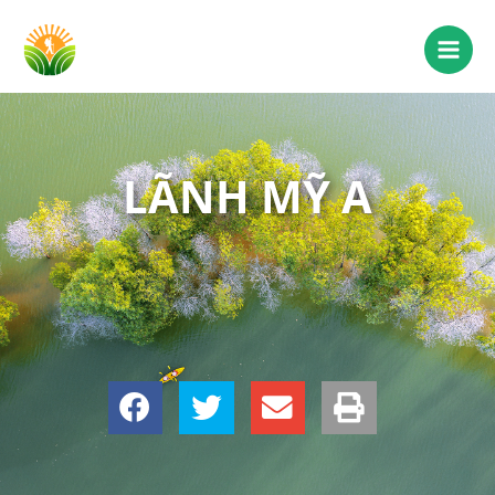
LÃNH MỸ A