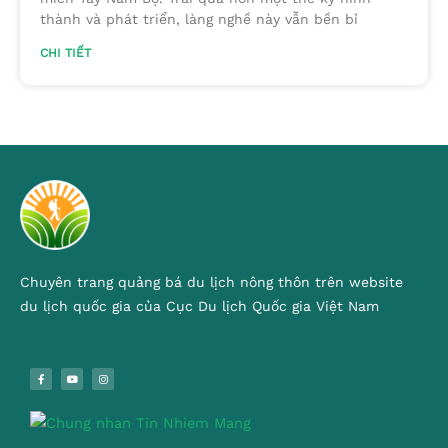
thành và phát triển, làng nghề này vẫn bền bỉ
CHI TIẾT
Chuyên trang quảng bá du lịch nông thôn trên website
du lịch quốc gia của Cục Du lịch Quốc gia Việt Nam