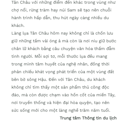
Tân Châu với những điểm đến khác trong vùng như
chợ nổi, rừng tràm hay núi Sam sẽ tạo nên chuỗi
hành trình hấp dẫn, thu hút ngày càng nhiều du
khách.
Làng lụa Tân Châu hôm nay không chỉ là chốn lưu
giữ những tấm vải óng ả mà còn là nơi níu giữ bước
chân lữ khách bằng câu chuyện văn hóa thấm đẫm
tình người. Mỗi sợi tơ, mỗi thước lụa đều mang
trong mình tâm huyết của nghệ nhân, đồng thời
phản chiếu khát vọng phát triển của một vùng đất
bên bờ sông Hậu. Đến với Tân Châu, du khách
không chỉ tìm thấy một sản phẩm thủ công độc
đáo, mà còn được chạm vào hồn cốt của miền Tây,
nơi truyền thống và hiện đại hòa quyện, tạo nên
sức sống mới cho một làng nghề trăm năm tuổi.
Trung tâm Thông tin du lịch