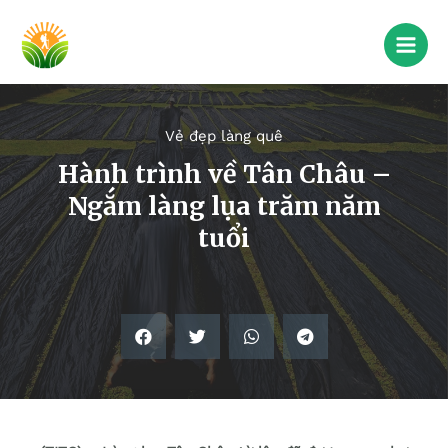
Vẻ đẹp làng quê
Hành trình về Tân Châu –
Ngắm làng lụa trăm năm
tuổi