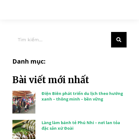
Danh mục:
Bài viết mới nhất
Điện Biên phát triển du lịch theo hướng
xanh – thông minh – bền vững
Làng làm bánh tẻ Phú Nhi – nơi lan tỏa
đặc sản xứ Đoài