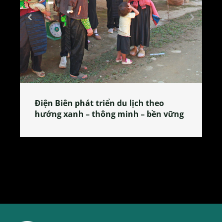
Làng làm bánh tẻ Phú Nhi – nơi lan
tỏa đặc sản xứ Đoài