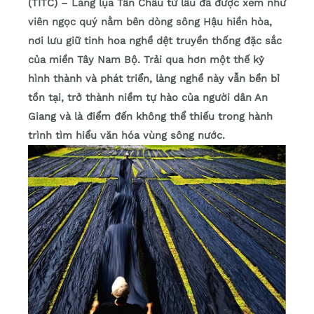
(TITC) – Làng lụa Tân Châu từ lâu đã được xem như
viên ngọc quý nằm bên dòng sông Hậu hiền hòa,
nơi lưu giữ tinh hoa nghề dệt truyền thống đặc sắc
của miền Tây Nam Bộ. Trải qua hơn một thế kỷ
hình thành và phát triển, làng nghề này vẫn bền bỉ
tồn tại, trở thành niềm tự hào của người dân An
Giang và là điểm đến không thể thiếu trong hành
trình tìm hiểu văn hóa vùng sông nước.