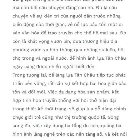
mà còn bởi câu chuyện đằng sau nó. Đó là câu
chuyện về sự kiên trì của người dân trước những
biến động của thời gian, về nỗ lực bảo tồn một di
sản văn hóa để trao truyền cho thế hệ mai sau. Đó
còn là khát vọng vươn lên, đưa thương hiệu địa
phương vươn xa hơn thông qua những sự kiện, hội
chợ trong và ngoài nước, để hình ảnh lụa Tân Châu
ngày càng được nhiều người biết đến.
Trong tương lai, để làng lụa Tân Châu tiếp tục phát
triển bền vững, rất cần sự kết hợp hài hòa giữa bảo
tồn và đổi mới. Việc đa dạng hóa sản phẩm, kết
hợp tinh hoa truyền thống với hơi thở hiện đại
trong thiết kế thời trang, sẽ giúp lụa dễ dàng chinh
phục giới trẻ cũng như thị trường quốc tế. Song
song đó, việc xây dựng hạ tầng du lịch, quảng bá
hình ảnh làng nghề trên các nền tảng số, và kết nối