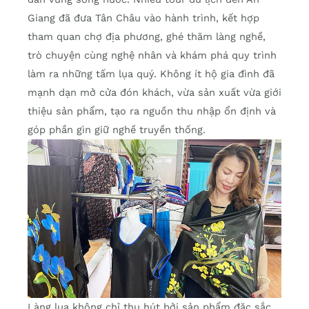
Giang đã đưa Tân Châu vào hành trình, kết hợp
tham quan chợ địa phương, ghé thăm làng nghề,
trò chuyện cùng nghệ nhân và khám phá quy trình
làm ra những tấm lụa quý. Không ít hộ gia đình đã
mạnh dạn mở cửa đón khách, vừa sản xuất vừa giới
thiệu sản phẩm, tạo ra nguồn thu nhập ổn định và
góp phần gìn giữ nghề truyền thống.
Làng lụa không chỉ thu hút bởi sản phẩm đặc sắc