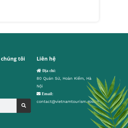
 chúng tôi
Liên hệ
Địa chỉ:
80 Quán Sứ, Hoàn Kiếm, Hà
Nội
Email:
contact@vietnamtourism.gov.vn