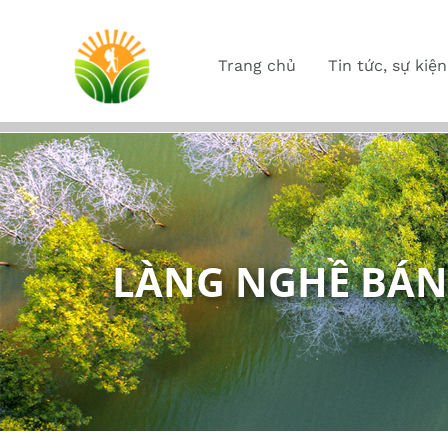
Trang chủ
Tin tức, sự kiện
LÀNG NGHỀ BÁN