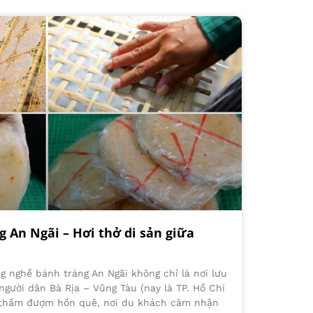
 An Ngãi – Hơi thở di sản giữa
ng nghề bánh tráng An Ngãi không chỉ là nơi lưu
người dân Bà Rịa – Vũng Tàu (nay là TP. Hồ Chí
 thấm đượm hồn quê, nơi du khách cảm nhận