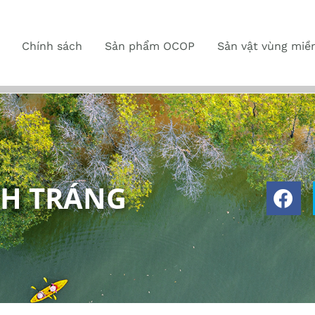
Chính sách
Sản phẩm OCOP
Sản vật vùng miề
H TRÁNG