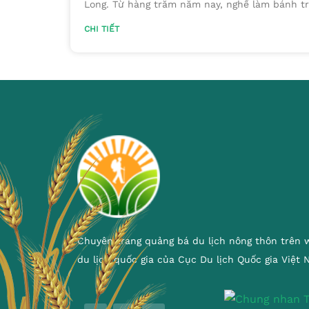
Long. Từ hàng trăm năm nay, nghề làm bánh t
CHI TIẾT
Chuyên trang quảng bá du lịch nông thôn trên 
du lịch quốc gia của Cục Du lịch Quốc gia Việt