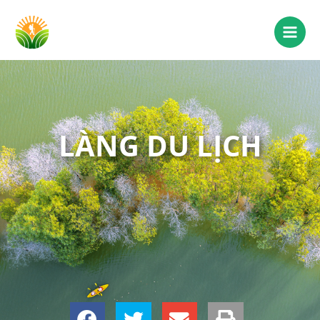
LÀNG DU LỊCH