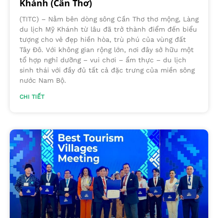
Khánh (Cần Thơ)
(TITC) – Nằm bên dòng sông Cần Thơ thơ mộng, Làng
du lịch Mỹ Khánh từ lâu đã trở thành điểm đến biểu
tượng cho vẻ đẹp hiền hòa, trù phú của vùng đất
Tây Đô. Với không gian rộng lớn, nơi đây sở hữu một
tổ hợp nghỉ dưỡng – vui chơi – ẩm thực – du lịch
sinh thái với đầy đủ tất cả đặc trưng của miền sông
nước Nam Bộ.
CHI TIẾT