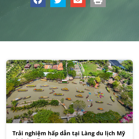
Trải nghiệm hấp dẫn tại Làng du lịch Mỹ