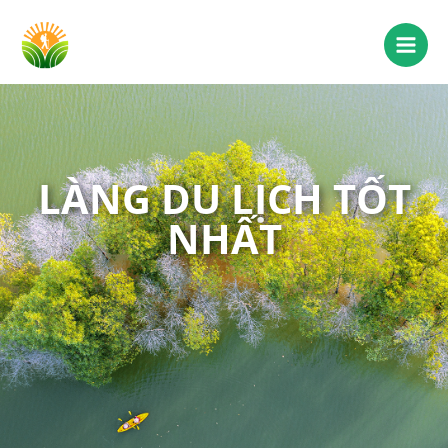
LÀNG DU LỊCH TỐT
NHẤT