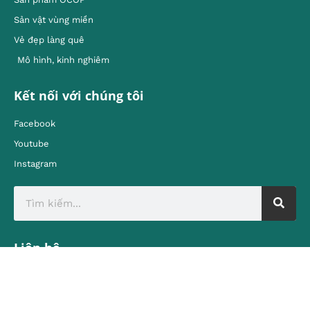
Sản vật vùng miền
Vẻ đẹp làng quê
Mô hình, kinh nghiêm
Kết nối với chúng tôi
Facebook
Youtube
Instagram
Liên hệ
Địa chỉ:
80 Quán Sứ, Hoàn Kiếm, Hà Nội
contact@vietnamtourism.gov.vn
Email: