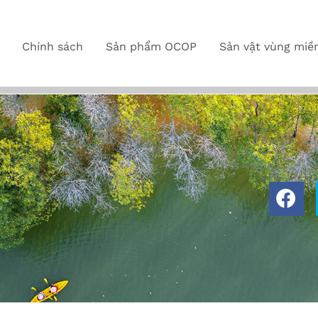
Chính sách
Sản phẩm OCOP
Sản vật vùng miề