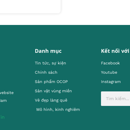
Danh mục
Kết nối với
Tin tức, sự kiện
Facebook
Chính sách
Youtube
Sản phẩm OCOP
Instagram
Sản vật vùng miền
website
Vẻ đẹp làng quê
 Nam
Mô hình, kinh nghiêm