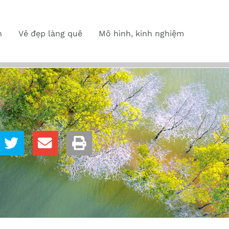
n
Vẻ đẹp làng quê
Mô hình, kinh nghiệm