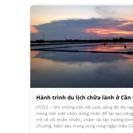
Hành trình du lịch chữa lành ở Cần
(TITC) – Khi những bộn bề cuộc sống đô thị ng
mong mỏi một chốn dừng chân để tái tạo năng 
trở về với thiên nhiên, chậm rãi tận hưởng bì
chuộng. Nằm sâu trong vùng rừng ngập mặn C