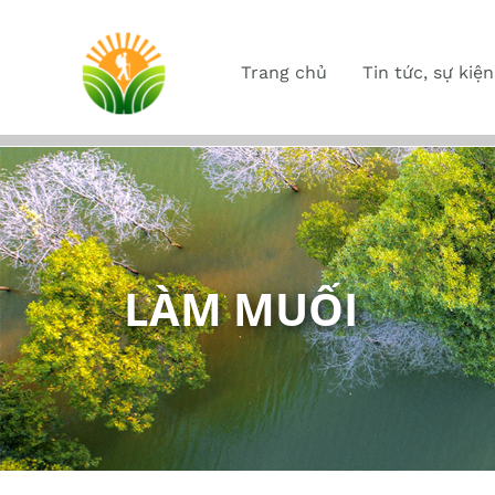
Trang chủ
Tin tức, sự kiện
LÀM MUỐI