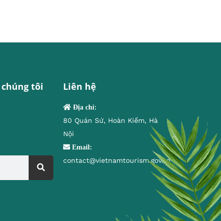
 chúng tôi
Liên hệ
Địa chỉ:
80 Quán Sứ, Hoàn Kiếm, Hà
Nội
Email:
contact@vietnamtourism.gov.vn