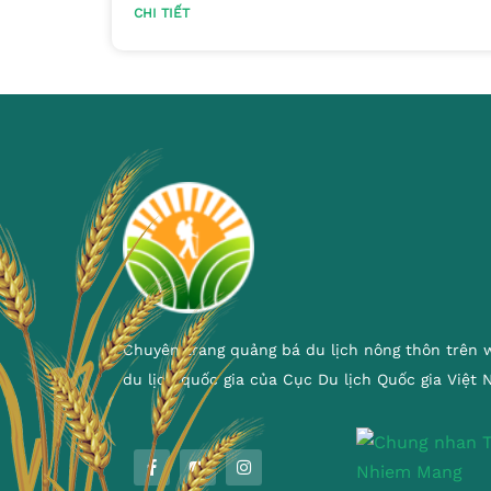
CHI TIẾT
Chuyên trang quảng bá du lịch nông thôn trên 
du lịch quốc gia của Cục Du lịch Quốc gia Việt