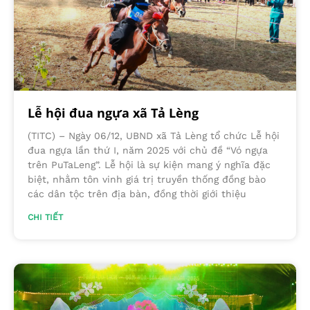
Lễ hội đua ngựa xã Tả Lèng
(TITC) – Ngày 06/12, UBND xã Tả Lèng tổ chức Lễ hội
đua ngựa lần thứ I, năm 2025 với chủ đề “Vó ngựa
trên PuTaLeng”. Lễ hội là sự kiện mang ý nghĩa đặc
biệt, nhằm tôn vinh giá trị truyền thống đồng bào
các dân tộc trên địa bàn, đồng thời giới thiệu
CHI TIẾT