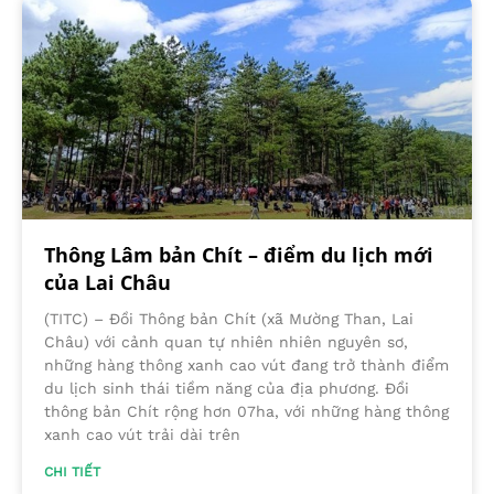
Thông Lâm bản Chít – điểm du lịch mới
của Lai Châu
(TITC) – Đồi Thông bản Chít (xã Mường Than, Lai
Châu) với cảnh quan tự nhiên nhiên nguyên sơ,
những hàng thông xanh cao vút đang trở thành điểm
du lịch sinh thái tiềm năng của địa phương. Đồi
thông bản Chít rộng hơn 07ha, với những hàng thông
xanh cao vút trải dài trên
CHI TIẾT