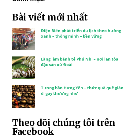
Bài viết mới nhất
Điện Biên phát triển du lịch theo hướng
xanh – thông minh – bền vững
Làng làm bánh tẻ Phú Nhi – nơi lan tỏa
đặc sản xứ Đoài
Tương bần Hưng Yên – thức quà quê giản
dị gây thương nhớ
Theo dõi chúng tôi trên
Facebook