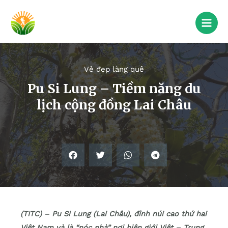
Vẻ đẹp làng quê
Pu Si Lung – Tiềm năng du
lịch cộng đồng Lai Châu
(TITC) – Pu Si Lung (Lai Châu), đỉnh núi cao thứ hai
Việt Nam và là “nóc nhà” nơi biên giới Việt – Trung