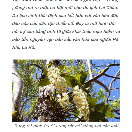
, đang mở ra một cơ hội mới cho du lịch Lai Châu:
Du lịch sinh thái đỉnh cao kết hợp với văn hóa độc
đáo của các dân tộc thiểu số. Đây là mô hình đòi
hỏi sự cân bằng tinh tế giữa khai thác mạo hiểm và
bảo tồn nguyên vẹn bản sắc văn hóa của người Hà
Nhì, La Hủ.
Rừng tại đỉnh Pu Si Lung rất nổi tiếng với các loài