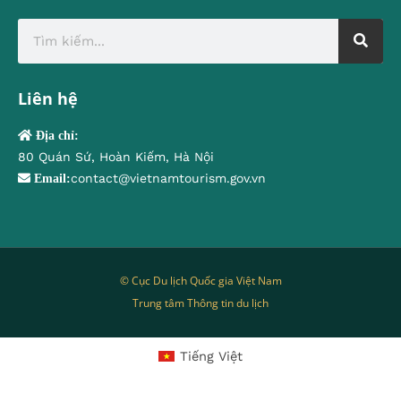
Liên hệ
Địa chỉ:
80 Quán Sứ, Hoàn Kiếm, Hà Nội
contact@vietnamtourism.gov.vn
Email:
© Cục Du lịch Quốc gia Việt Nam
Trung tâm Thông tin du lịch
Tiếng Việt