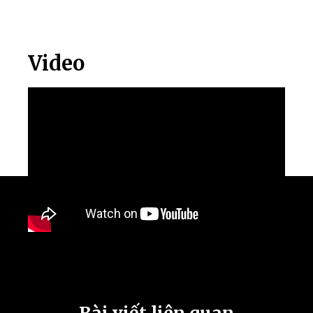
Video
Bài viết liên quan