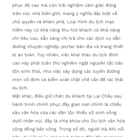
phục độ cao mà còn trải nghiệm cảm giác đứng
trên nóc nhà biên giới, mang ý nghĩa đặc biệt về
chủ quyền và khám phá. Loại hình du lịch mạo
hiểm này có khả năng thu hút khách có khả năng
chi tiêu cao, sẵn sàng chi trả cho các dịch vụ dẫn
đường chuyên nghiệp, porter bản địa và trang thiết
bị an toàn. Tuy nhiên, việc khai thác du lịch đỉnh
cao này phải tuân thủ nghiêm ngặt nguyên tắc bảo
tồn sinh thái, như việc xây dựng các tuyến đường
mòn cố định và kiểm soát chặt chẽ vấn đề rác thải
du lịch.
Mặt khác, điều giữ chân du khách tại Lai Châu sau
hành trình chinh phục đầy gian nan chính là chiều
sâu văn hóa của các dân tộc thiểu số sinh sống
dưới chân núi, đây là chìa khóa cho Du lịch văn hóa
cộng đồng bền vững. Trong số đó, người Hà Nhì nổi