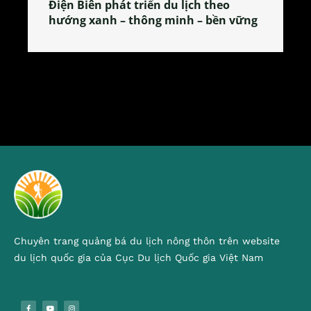
Làng làm bánh tẻ Phú Nhi – nơi lan
tỏa đặc sản xứ Đoài
Chuyên trang quảng bá du lịch nông thôn trên website
du lịch quốc gia của Cục Du lịch Quốc gia Việt Nam